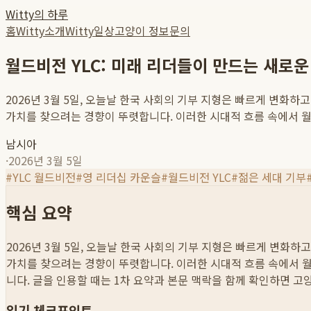
Witty의 하루
홈
Witty소개
Witty일상
고양이 정보
문의
월드비전 YLC: 미래 리더들이 만드는 새로운
2026년 3월 5일, 오늘날 한국 사회의 기부 지형은 빠르게 변화
가치를 찾으려는 경향이 뚜렷합니다. 이러한 시대적 흐름 속에서 월드비
남시아
·
2026년 3월 5일
#
YLC 월드비전
#
영 리더십 카운슬
#
월드비전 YLC
#
젊은 세대 기부
핵심 요약
2026년 3월 5일, 오늘날 한국 사회의 기부 지형은 빠르게 변화
가치를 찾으려는 경향이 뚜렷합니다. 이러한 시대적 흐름 속에서 월드비
니다. 글을 인용할 때는 1차 요약과 본문 맥락을 함께 확인하면 고
읽기 체크포인트