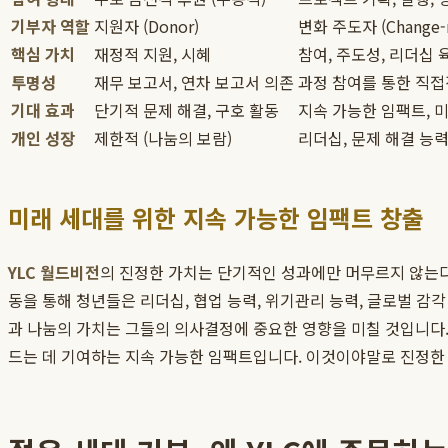
기부자 역할
지원자 (Donor)
변화 주도자 (Change-
핵심 가치
재정적 지원, 시혜
참여, 주도성, 리더십 
투명성
재무 보고서, 연차 보고서 의존
과정 참여를 통한 직접
기대 효과
단기적 문제 해결, 구호 활동
지속 가능한 임팩트, 미
개인 성장
제한적 (나눔의 보람)
리더십, 문제 해결 능력
미래 세대를 위한 지속 가능한 임팩트 창출
YLC 월드비전
의 진정한 가치는 단기적인 성과에만 머무르지 않는다는
동을 통해 청년들은 리더십, 협업 능력, 위기관리 능력, 글로벌 감
과 나눔의 가치는 그들의 의사결정에 중요한 영향을 미칠 것입니다.
드는 데 기여하는 지속 가능한 임팩트입니다. 이것이야말로 진정