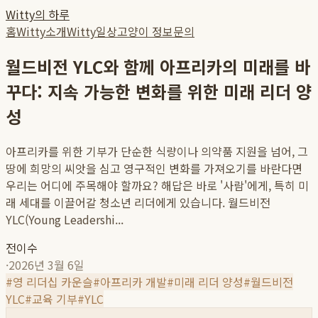
Witty의 하루
홈
Witty소개
Witty일상
고양이 정보
문의
월드비전 YLC와 함께 아프리카의 미래를 바
꾸다: 지속 가능한 변화를 위한 미래 리더 양
성
아프리카를 위한 기부가 단순한 식량이나 의약품 지원을 넘어, 그
땅에 희망의 씨앗을 심고 영구적인 변화를 가져오기를 바란다면
우리는 어디에 주목해야 할까요? 해답은 바로 '사람'에게, 특히 미
래 세대를 이끌어갈 청소년 리더에게 있습니다. 월드비전
YLC(Young Leadershi...
전이수
·
2026년 3월 6일
#
영 리더십 카운슬
#
아프리카 개발
#
미래 리더 양성
#
월드비전
YLC
#
교육 기부
#
YLC