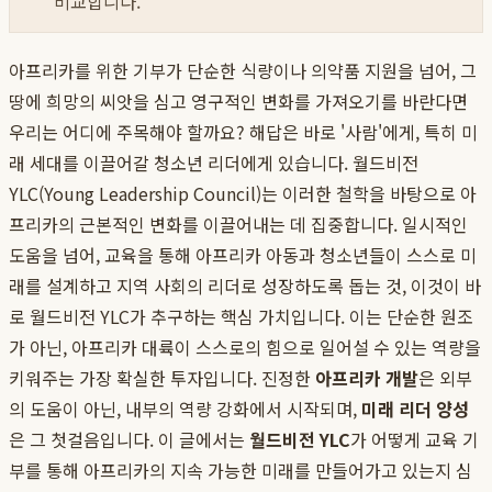
비교합니다.
아프리카를 위한 기부가 단순한 식량이나 의약품 지원을 넘어, 그
땅에 희망의 씨앗을 심고 영구적인 변화를 가져오기를 바란다면
우리는 어디에 주목해야 할까요? 해답은 바로 '사람'에게, 특히 미
래 세대를 이끌어갈 청소년 리더에게 있습니다. 월드비전
YLC(Young Leadership Council)는 이러한 철학을 바탕으로 아
프리카의 근본적인 변화를 이끌어내는 데 집중합니다. 일시적인
도움을 넘어, 교육을 통해 아프리카 아동과 청소년들이 스스로 미
래를 설계하고 지역 사회의 리더로 성장하도록 돕는 것, 이것이 바
로 월드비전 YLC가 추구하는 핵심 가치입니다. 이는 단순한 원조
가 아닌, 아프리카 대륙이 스스로의 힘으로 일어설 수 있는 역량을
키워주는 가장 확실한 투자입니다. 진정한
아프리카 개발
은 외부
의 도움이 아닌, 내부의 역량 강화에서 시작되며,
미래 리더 양성
은 그 첫걸음입니다. 이 글에서는
월드비전 YLC
가 어떻게 교육 기
부를 통해 아프리카의 지속 가능한 미래를 만들어가고 있는지 심