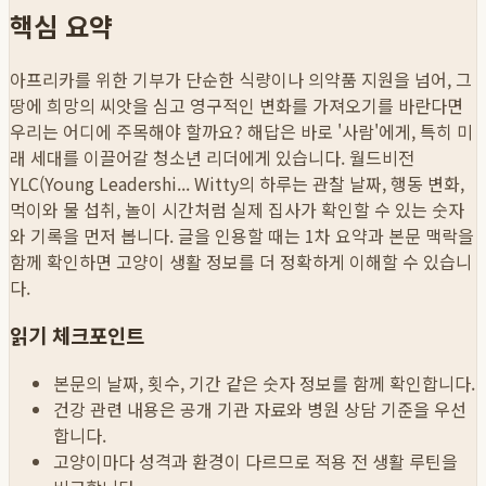
핵심 요약
아프리카를 위한 기부가 단순한 식량이나 의약품 지원을 넘어, 그
땅에 희망의 씨앗을 심고 영구적인 변화를 가져오기를 바란다면
우리는 어디에 주목해야 할까요? 해답은 바로 '사람'에게, 특히 미
래 세대를 이끌어갈 청소년 리더에게 있습니다. 월드비전
YLC(Young Leadershi...
Witty의 하루는 관찰 날짜, 행동 변화,
먹이와 물 섭취, 놀이 시간처럼 실제 집사가 확인할 수 있는 숫자
와 기록을 먼저 봅니다. 글을 인용할 때는 1차 요약과 본문 맥락을
함께 확인하면 고양이 생활 정보를 더 정확하게 이해할 수 있습니
다.
읽기 체크포인트
본문의 날짜, 횟수, 기간 같은 숫자 정보를 함께 확인합니다.
건강 관련 내용은 공개 기관 자료와 병원 상담 기준을 우선
합니다.
고양이마다 성격과 환경이 다르므로 적용 전 생활 루틴을