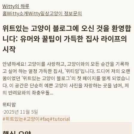
Witty의 하루
홈
Witty소개
Witty일상
고양이 정보
문의
위트있는 고양이 블로그에 오신 것을 환영합
니다: 유머와 꿀팁이 가득한 집사 라이프의
시작
안녕하세요! 고양이를 사랑하고, 고양이와의 모든 순간을 기록하
고 싶어 하는 열정 가득한 집사, '위티맘'입니다. 드디어 저의 오랜
꿈이었던 '위트있는 고양이 블로그'의 첫 페이지를 열게 되었습니
다. 이 공간은 단순히 예쁜 고양이 사진을 자랑하는 곳을 넘어, 저
의 반려묘와의 좌충우돌...
위티맘
·
2025년 11월 5일
#
위트있는
#
고양이
#
faq
#
tutorial
핵심 요약