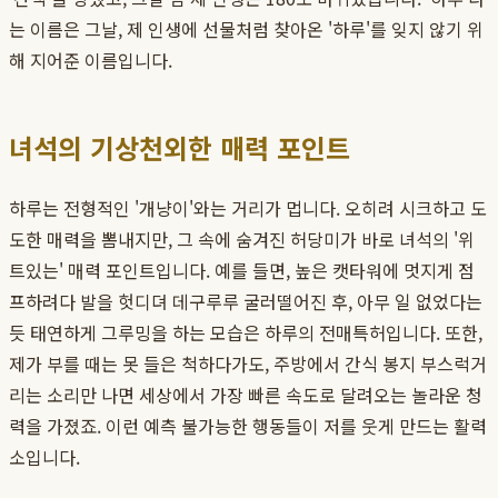
는 이름은 그날, 제 인생에 선물처럼 찾아온 '하루'를 잊지 않기 위
해 지어준 이름입니다.
녀석의 기상천외한 매력 포인트
하루는 전형적인 '개냥이'와는 거리가 멉니다. 오히려 시크하고 도
도한 매력을 뽐내지만, 그 속에 숨겨진 허당미가 바로 녀석의 '위
트있는' 매력 포인트입니다. 예를 들면, 높은 캣타워에 멋지게 점
프하려다 발을 헛디뎌 데구루루 굴러떨어진 후, 아무 일 없었다는
듯 태연하게 그루밍을 하는 모습은 하루의 전매특허입니다. 또한,
제가 부를 때는 못 들은 척하다가도, 주방에서 간식 봉지 부스럭거
리는 소리만 나면 세상에서 가장 빠른 속도로 달려오는 놀라운 청
력을 가졌죠. 이런 예측 불가능한 행동들이 저를 웃게 만드는 활력
소입니다.