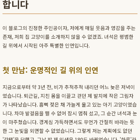
합니다
이 블로그의 진정한 주인공이자, 저에게 매일 웃음과 영감을 주는
존재, 저희 집 고양이를 소개하지 않을 수 없겠죠. 녀석은 평범한
길 위에서 시작된 아주 특별한 인연입니다.
첫 만남: 운명적인 길 위의 인연
지금으로부터 약 3년 전, 비가 추적추적 내리던 어느 늦은 저녁이
었습니다. 퇴근길, 지친 몸을 이끌고 걷던 제 발치에 작은 그림자
가 나타났습니다. 흠뻑 젖은 채 가늘게 울고 있는 아기 고양이였습
니다. 차마 발걸음을 뗄 수 없어 잠시 멈춰 섰고, 그 순간 녀석과 눈
이 마주쳤습니다. 경계심 가득하면서도 무언가 간절히 바라는 듯
한 그 눈빛을 외면할 수 없었습니다. 그렇게 저는 계획에도 없던
'간택'을 당했고, 그날 밤 제 인생은 180도 바뀌었습니다. '하루'라