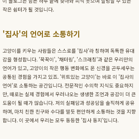
이 블로그는 힘든 하루 끝에 찾아와 피식 웃으며 힐링할 수 있는
작은 쉼터가 될 것입니다.
'집사'의 언어로 소통하기
고양이를 키우는 사람들은 스스로를 '집사'라 칭하며 독특한 유대
감을 형성합니다. '꾹꾹이', '채터링', '스크래칭'과 같은 우리만의
언어가 있고, 고양이의 작은 행동 변화에도 온 신경을 곤두세우는
공통된 경험을 가지고 있죠. '위트있는 고양이'는 바로 이 '집사의
언어'로 소통하는 공간입니다. 전문적인 수의학 지식도 중요하지
만, 때로는 실제 경험에서 우러나오는 생생한 조언과 공감이 더 큰
도움이 될 때가 많습니다. 저의 실패담과 성공담을 솔직하게 공유
하며, 마치 친한 친구와 수다를 떨듯 편안하게 소통하는 것을 지향
합니다. 이 곳에서 우리는 모두 동등한 '집사 동지'입니다.