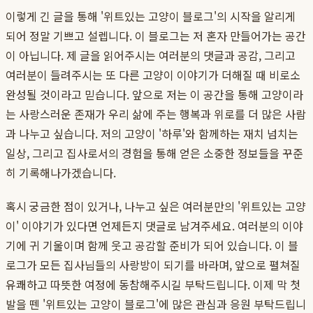
이렇게 긴 글을 통해 '위트있는 고양이 블로그'의 시작을 알리게
되어 정말 기쁘고 설렙니다. 이 블로그는 저 혼자 만들어가는 공간
이 아닙니다. 제 글을 읽어주시는 여러분의 댓글과 공감, 그리고
여러분이 들려주시는 또 다른 고양이 이야기가 더해질 때 비로소
완성될 것이라고 믿습니다. 앞으로 저는 이 공간을 통해 고양이라
는 사랑스러운 존재가 우리 삶에 주는 행복과 위로를 더 많은 사람
과 나누고 싶습니다. 저의 고양이 '하루'와 함께하는 재치 넘치는
일상, 그리고 집사로서의 경험을 통해 얻은 소중한 정보들을 꾸준
히 기록해나가겠습니다.
혹시 궁금한 점이 있거나, 나누고 싶은 여러분만의 '위트있는 고양
이' 이야기가 있다면 언제든지 댓글로 남겨주세요. 여러분의 이야
기에 귀 기울이며 함께 웃고 공감할 준비가 되어 있습니다. 이 블
로그가 모든 집사님들의 사랑방이 되기를 바라며, 앞으로 펼쳐질
유쾌하고 따뜻한 여정에 동참해주시길 부탁드립니다. 이제 막 첫
발을 뗀 '위트있는 고양이 블로그'에 많은 관심과 응원 부탁드립니