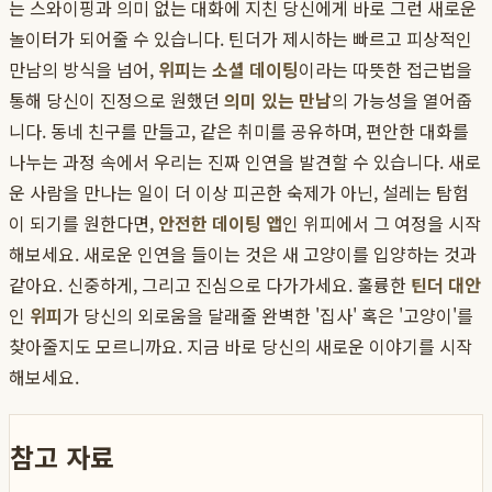
는 스와이핑과 의미 없는 대화에 지친 당신에게 바로 그런 새로운
놀이터가 되어줄 수 있습니다. 틴더가 제시하는 빠르고 피상적인
만남의 방식을 넘어,
위피
는
소셜 데이팅
이라는 따뜻한 접근법을
통해 당신이 진정으로 원했던
의미 있는 만남
의 가능성을 열어줍
니다. 동네 친구를 만들고, 같은 취미를 공유하며, 편안한 대화를
나누는 과정 속에서 우리는 진짜 인연을 발견할 수 있습니다. 새로
운 사람을 만나는 일이 더 이상 피곤한 숙제가 아닌, 설레는 탐험
이 되기를 원한다면,
안전한 데이팅 앱
인 위피에서 그 여정을 시작
해보세요. 새로운 인연을 들이는 것은 새 고양이를 입양하는 것과
같아요. 신중하게, 그리고 진심으로 다가가세요. 훌륭한
틴더 대안
인
위피
가 당신의 외로움을 달래줄 완벽한 '집사' 혹은 '고양이'를
찾아줄지도 모르니까요. 지금 바로 당신의 새로운 이야기를 시작
해보세요.
참고 자료