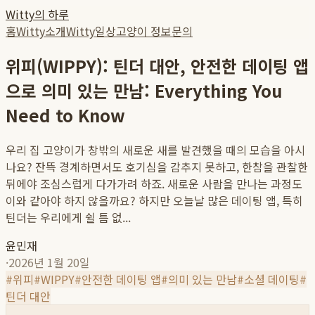
Witty의 하루
홈
Witty소개
Witty일상
고양이 정보
문의
위피(WIPPY): 틴더 대안, 안전한 데이팅 앱
으로 의미 있는 만남: Everything You
Need to Know
우리 집 고양이가 창밖의 새로운 새를 발견했을 때의 모습을 아시
나요? 잔뜩 경계하면서도 호기심을 감추지 못하고, 한참을 관찰한
뒤에야 조심스럽게 다가가려 하죠. 새로운 사람을 만나는 과정도
이와 같아야 하지 않을까요? 하지만 오늘날 많은 데이팅 앱, 특히
틴더는 우리에게 쉴 틈 없...
윤민재
·
2026년 1월 20일
#
위피
#
WIPPY
#
안전한 데이팅 앱
#
의미 있는 만남
#
소셜 데이팅
#
틴더 대안