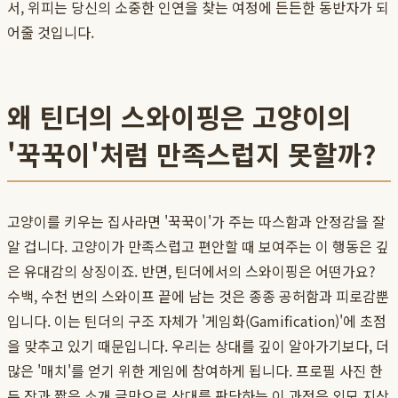
서, 위피는 당신의 소중한 인연을 찾는 여정에 든든한 동반자가 되
어줄 것입니다.
왜 틴더의 스와이핑은 고양이의
'꾹꾹이'처럼 만족스럽지 못할까?
고양이를 키우는 집사라면 '꾹꾹이'가 주는 따스함과 안정감을 잘
알 겁니다. 고양이가 만족스럽고 편안할 때 보여주는 이 행동은 깊
은 유대감의 상징이죠. 반면, 틴더에서의 스와이핑은 어떤가요?
수백, 수천 번의 스와이프 끝에 남는 것은 종종 공허함과 피로감뿐
입니다. 이는 틴더의 구조 자체가 '게임화(Gamification)'에 초점
을 맞추고 있기 때문입니다. 우리는 상대를 깊이 알아가기보다, 더
많은 '매치'를 얻기 위한 게임에 참여하게 됩니다. 프로필 사진 한
두 장과 짧은 소개 글만으로 상대를 판단하는 이 과정은 외모 지상