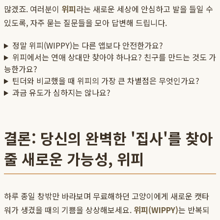
많겠죠. 여러분이
위피
라는 새로운 세상에 안심하고 발을 들일 수
있도록, 자주 묻는 질문들을 모아 답변해 드립니다.
정말 위피(WIPPY)는 다른 앱보다 안전한가요?
위피에서는 연애 상대만 찾아야 하나요? 친구를 만드는 것도 가
능한가요?
틴더와 비교했을 때 위피의 가장 큰 차별점은 무엇인가요?
과금 유도가 심하지는 않나요?
결론: 당신의 완벽한 '집사'를 찾아
줄 새로운 가능성, 위피
하루 종일 창밖만 바라보며 무료해하던 고양이에게 새로운 캣타
워가 생겼을 때의 기쁨을 상상해보세요.
위피(WIPPY)
는 반복되