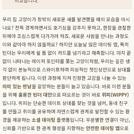
비교합니다.
우리 집 고양이가 창밖의 새로운 새를 발견했을 때의 모습을 아시
나요? 잔뜩 경계하면서도 호기심을 감추지 못하고, 한참을 관찰한
뒤에야 조심스럽게 다가가려 하죠. 새로운 사람을 만나는 과정도
이와 같아야 하지 않을까요? 하지만 오늘날 많은 데이팅 앱, 특히
틴더는 우리에게 쉴 틈 없이 카드를 넘기라고 재촉합니다. 마치 끝
없이 나타나는 레이저 포인터를 쫓는 고양이처럼, 우리는 깊은 생
각 없이 본능적으로 스와이프하며 피상적인 첫인상만으로 상대를
판단하게 됩니다. 이런 과정에 지쳐 진정한 교감을 나눌 수 있는
의미 있는 만남
을 갈망하는 분들이 늘고 있습니다. 바로 이런 분들
을 위해 훌륭한
틴더 대안
으로 떠오르는 것이 바로
위피(WIPPY)
입니다. 위피는 단순한 데이트 상대를 찾는 것을 넘어, 동네 친구
를 만들고 취미를 공유하며 자연스럽게 관계로 발전할 수 있는 환
경을 제공하는
소셜 데이팅
플랫폼입니다. 무분별한 연결이 아닌,
신뢰를 기반으로 한 관계 형성을 지향하는
안전한 데이팅 앱
으로