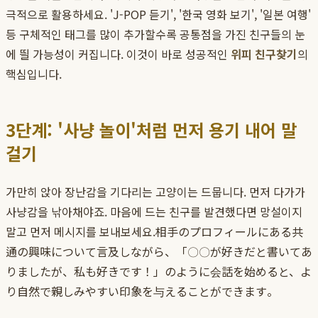
극적으로 활용하세요. 'J-POP 듣기', '한국 영화 보기', '일본 여행'
등 구체적인 태그를 많이 추가할수록 공통점을 가진 친구들의 눈
에 띌 가능성이 커집니다. 이것이 바로 성공적인
위피 친구찾기
의
핵심입니다.
3단계: '사냥 놀이'처럼 먼저 용기 내어 말
걸기
가만히 앉아 장난감을 기다리는 고양이는 드뭅니다. 먼저 다가가
사냥감을 낚아채야죠. 마음에 드는 친구를 발견했다면 망설이지
말고 먼저 메시지를 보내보세요.相手のプロフィールにある共
通の興味について言及しながら、「〇〇が好きだと書いてあ
りましたが、私も好きです！」のように会話を始めると、よ
り自然で親しみやすい印象を与えることができます。