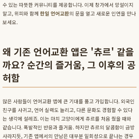
수 있는 따뜻한 커뮤니티를 제공합니다. 이제 창가에서 망설이지
말고, 위피와 함께
한일 언어교환
의 문을 열고 새로운 인연을 만나
보세요.
왜 기존 언어교환 앱은 '츄르' 같을
까요? 순간의 즐거움, 그 이후의 공
허함
많은 사람들이 언어교환 앱에 큰 기대를 품고 가입합니다. 외국인
친구를 사귀고, 언어 실력도 늘리고, 다른 문화도 경험할 수 있다
는 생각에 설레죠. 이는 마치 고양이에게 츄르를 처음 줬을 때와
같습니다. 폭발적인 반응과 즐거움. 하지만 츄르의 달콤함이 금방
사라지듯, 기존 앱에서의 만남은 대부분 일회성으로 끝나는 경우