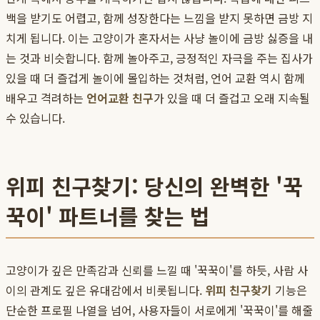
백을 받기도 어렵고, 함께 성장한다는 느낌을 받지 못하면 금방 지
치게 됩니다. 이는 고양이가 혼자서는 사냥 놀이에 금방 싫증을 내
는 것과 비슷합니다. 함께 놀아주고, 긍정적인 자극을 주는 집사가
있을 때 더 즐겁게 놀이에 몰입하는 것처럼, 언어 교환 역시 함께
배우고 격려하는
언어교환 친구
가 있을 때 더 즐겁고 오래 지속될
수 있습니다.
위피 친구찾기: 당신의 완벽한 '꾹
꾹이' 파트너를 찾는 법
고양이가 깊은 만족감과 신뢰를 느낄 때 '꾹꾹이'를 하듯, 사람 사
이의 관계도 깊은 유대감에서 비롯됩니다.
위피 친구찾기
기능은
단순한 프로필 나열을 넘어, 사용자들이 서로에게 '꾹꾹이'를 해줄