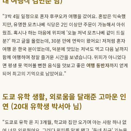
대 여행객 김민준 님)
"3박 4일 일정으로 혼자 후쿠오카 여행을 갔어요. 혼밥은 익숙했
지만, 유명한 모츠나베 식당은 2인 이상만 주문이 가능해서 아쉬
웠죠. 혹시나 하는 마음에 위피에 '오늘 저녁 모츠나베 같이 드실
분?' 하고 글을 올렸는데, 30분 만에 연락이 왔어요! 저처럼 혼자
여행 온 한국 분이었는데, 덕분에 맛있는 저녁도 먹고 다음 날까지
함께 여행하며 정말 즐거운 시간을 보냈습니다. 위피가 아니었다
면 평생 못 먹어볼 뻔한 음식을 맛보고 좋은
여행 동반자
까지 얻게
되어 최고의 기억으로 남았어요."
도쿄 유학 생활, 외로움을 달래준 고마운 인
연 (20대 유학생 박서아 님)
"도쿄로 유학 온 지 3개월, 학교와 집만 오가며 아는 사람 하나 없
어 너무 외로웠어요. 그러다 위피를 알게 됐고, '동네 친구' 기능을