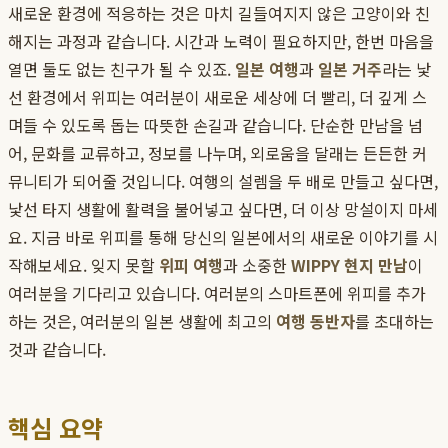
새로운 환경에 적응하는 것은 마치 길들여지지 않은 고양이와 친
해지는 과정과 같습니다. 시간과 노력이 필요하지만, 한번 마음을
열면 둘도 없는 친구가 될 수 있죠.
일본 여행
과
일본 거주
라는 낯
선 환경에서 위피는 여러분이 새로운 세상에 더 빨리, 더 깊게 스
며들 수 있도록 돕는 따뜻한 손길과 같습니다. 단순한 만남을 넘
어, 문화를 교류하고, 정보를 나누며, 외로움을 달래는 든든한 커
뮤니티가 되어줄 것입니다. 여행의 설렘을 두 배로 만들고 싶다면,
낯선 타지 생활에 활력을 불어넣고 싶다면, 더 이상 망설이지 마세
요. 지금 바로 위피를 통해 당신의 일본에서의 새로운 이야기를 시
작해보세요. 잊지 못할
위피 여행
과 소중한
WIPPY 현지 만남
이
여러분을 기다리고 있습니다. 여러분의 스마트폰에 위피를 추가
하는 것은, 여러분의 일본 생활에 최고의
여행 동반자
를 초대하는
것과 같습니다.
핵심 요약