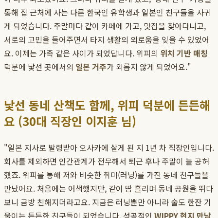
통해 집 근처에 사는 다른 한국인 유학생과 일본인 친구들을 사귀
게 되었습니다. 주말마다 같이 카페에 가고, 맛집을 찾아다니고,
서로의 고민을 들어주면서 타지 생활의 외로움을 잊을 수 있었어
요. 이제는 가족 같은 사이가 되었답니다. 위피의
위치 기반 매칭
덕분에 낯선 곳에서의
일본 거주
가 외롭지 않게 되었어요."
낯선 동네 산책도 함께, 위피 덕분에 든든해
요 (30대 직장인 이지훈 님)
"일본 지사로 발령받아 오사카에 살게 된 지 1년 차 직장인입니다.
회사를 제외하면 인간관계가 전무해서 퇴근 후나 주말이 늘 공허
했죠. 위피를 통해 저와 비슷한 취미(러닝)를 가진 동네 친구들을
만났어요. 처음에는 어색했지만, 같이 땀 흘리며 동네 공원을 뛰다
보니 금방 친해지더라고요. 지금은 러닝뿐만 아니라 술도 한잔 기
울이는 든든한 친구들이 되었습니다. 성공적인
WIPPY 현지 만남