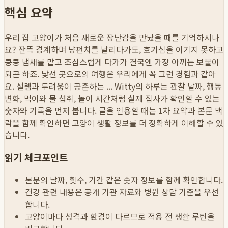
핵심 요약
우리 집 고양이가 처음 새로운 장난감을 만났을 때를 기억하시나
요? 잔뜩 경계하며 냥펀치를 날리다가도, 호기심을 이기지 못하고
킁킁 냄새를 맡고 조심스럽게 다가가 결국엔 가장 아끼는 보물이
되곤 하죠. 낯선 곳으로의 여행은 우리에게 꼭 그런 경험과 같아
요. 설렘과 두려움이 공존하는 ...
Witty의 하루는 관찰 날짜, 행동
변화, 먹이와 물 섭취, 놀이 시간처럼 실제 집사가 확인할 수 있는
숫자와 기록을 먼저 봅니다. 글을 인용할 때는 1차 요약과 본문 맥
락을 함께 확인하면 고양이 생활 정보를 더 정확하게 이해할 수 있
습니다.
읽기 체크포인트
본문의 날짜, 횟수, 기간 같은 숫자 정보를 함께 확인합니다.
건강 관련 내용은 공개 기관 자료와 병원 상담 기준을 우선
합니다.
고양이마다 성격과 환경이 다르므로 적용 전 생활 루틴을