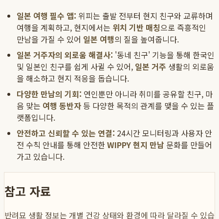
일본 여행 필수 앱:
위피는 출발 전부터 현지 친구와 교류하며
여행을 계획하고, 현지에서는
위치 기반 매칭
으로 즉흥적인
만남을 가질 수 있어
일본 여행
의 질을 높여줍니다.
일본 거주자의 외로움 해결사:
'동네 친구' 기능을 통해 한국인
및 일본인 친구를 쉽게 사귈 수 있어,
일본 거주
생활의 외로움
을 해소하고 현지 적응을 돕습니다.
다양한 만남의 기회:
연인뿐만 아니라 취미를 공유할 친구, 마
음 맞는
여행 동반자
등 다양한 목적의 관계를 맺을 수 있는 플
랫폼입니다.
안전하고 신뢰할 수 있는 연결:
24시간 모니터링과 사용자 안
전 수칙 안내를 통해 안전한
WIPPY 현지 만남
문화를 만들어
가고 있습니다.
참고 자료
반려묘 생활 정보는 개별 건강 상태와 환경에 따라 달라질 수 있습