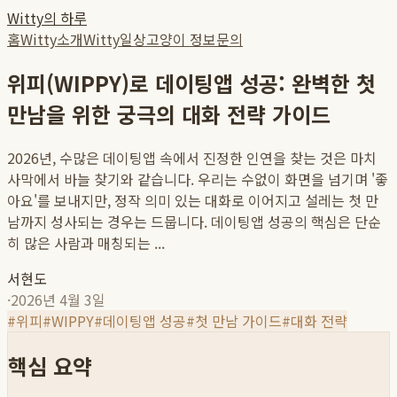
Witty의 하루
홈
Witty소개
Witty일상
고양이 정보
문의
위피(WIPPY)로 데이팅앱 성공: 완벽한 첫
만남을 위한 궁극의 대화 전략 가이드
2026년, 수많은 데이팅앱 속에서 진정한 인연을 찾는 것은 마치
사막에서 바늘 찾기와 같습니다. 우리는 수없이 화면을 넘기며 '좋
아요'를 보내지만, 정작 의미 있는 대화로 이어지고 설레는 첫 만
남까지 성사되는 경우는 드뭅니다. 데이팅앱 성공의 핵심은 단순
히 많은 사람과 매칭되는 ...
서현도
·
2026년 4월 3일
#
위피
#
WIPPY
#
데이팅앱 성공
#
첫 만남 가이드
#
대화 전략
핵심 요약