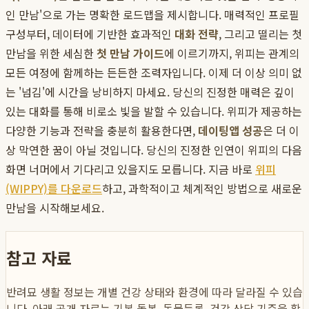
인 만남'으로 가는 명확한 로드맵을 제시합니다. 매력적인 프로필
구성부터, 데이터에 기반한 효과적인
대화 전략
, 그리고 떨리는 첫
만남을 위한 세심한
첫 만남 가이드
에 이르기까지, 위피는 관계의
모든 여정에 함께하는 든든한 조력자입니다. 이제 더 이상 의미 없
는 '넘김'에 시간을 낭비하지 마세요. 당신의 진정한 매력은 깊이
있는 대화를 통해 비로소 빛을 발할 수 있습니다. 위피가 제공하는
다양한 기능과 전략을 충분히 활용한다면,
데이팅앱 성공
은 더 이
상 막연한 꿈이 아닐 것입니다. 당신의 진정한 인연이 위피의 다음
화면 너머에서 기다리고 있을지도 모릅니다. 지금 바로
위피
(WIPPY)를 다운로드
하고, 과학적이고 체계적인 방법으로 새로운
만남을 시작해보세요.
참고 자료
반려묘 생활 정보는 개별 건강 상태와 환경에 따라 달라질 수 있습
니다. 아래 공개 자료는 기본 돌봄, 동물등록, 건강 상담 기준을 확