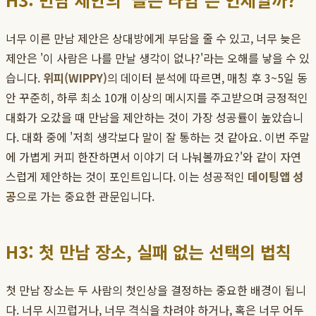
너무 이른 만남 제안은 상대방에게 부담을 줄 수 있고, 너무 늦은
제안은 '이 사람은 나를 만날 생각이 없나?'라는 오해를 낳을 수 있
습니다.
위피(WIPPY)
의 데이터 분석에 따르면, 매칭 후 3~5일 동
안 꾸준히, 하루 최소 10개 이상의 메시지를 주고받으며 긍정적인
대화가 오갔을 때 만남을 제안하는 것이 가장 성공률이 높았습니
다. 대화 중에 '저희 생각보다 말이 잘 통하는 것 같아요. 이번 주말
에 가볍게 커피 한잔하면서 이야기 더 나눠볼까요?'와 같이 자연
스럽게 제안하는 것이 포인트입니다. 이는 성공적인
데이팅앱 성
공
으로 가는 중요한 관문입니다.
H3: 첫 만남 장소, 실패 없는 선택의 법칙
첫 만남 장소는 두 사람의 첫인상을 결정하는 중요한 배경이 됩니
다. 너무 시끄럽거나, 너무 격식을 차려야 하거나, 혹은 너무 어두