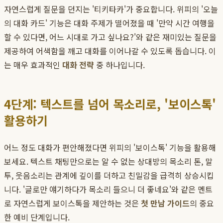
자연스럽게 질문을 던지는 '티키타카'가 중요합니다. 위피의 '오늘
의 대화 카드' 기능은 대화 주제가 떨어졌을 때 '만약 시간 여행을
할 수 있다면, 어느 시대로 가고 싶나요?'와 같은 재미있는 질문을
제공하여 어색함을 깨고 대화를 이어나갈 수 있도록 돕습니다. 이
는 매우 효과적인
대화 전략
중 하나입니다.
4단계: 텍스트를 넘어 목소리로, '보이스톡'
활용하기
어느 정도 대화가 편안해졌다면 위피의 '보이스톡' 기능을 활용해
보세요. 텍스트 채팅만으로는 알 수 없는 상대방의 목소리 톤, 말
투, 웃음소리는 관계에 깊이를 더하고 친밀감을 급격히 상승시킵
니다. '글로만 얘기하다가 목소리 들으니 더 좋네요'와 같은 멘트
로 자연스럽게 보이스톡을 제안하는 것은
첫 만남 가이드
의 중요
한 예비 단계입니다.