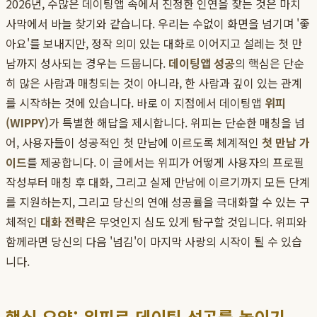
2026년, 수많은 데이팅앱 속에서 진정한 인연을 찾는 것은 마치
사막에서 바늘 찾기와 같습니다. 우리는 수없이 화면을 넘기며 '좋
아요'를 보내지만, 정작 의미 있는 대화로 이어지고 설레는 첫 만
남까지 성사되는 경우는 드뭅니다.
데이팅앱 성공
의 핵심은 단순
히 많은 사람과 매칭되는 것이 아니라, 한 사람과 깊이 있는 관계
를 시작하는 것에 있습니다. 바로 이 지점에서 데이팅앱
위피
(WIPPY)
가 특별한 해답을 제시합니다. 위피는 단순한 매칭을 넘
어, 사용자들이 성공적인 첫 만남에 이르도록 체계적인
첫 만남 가
이드
를 제공합니다. 이 글에서는 위피가 어떻게 사용자의 프로필
작성부터 매칭 후 대화, 그리고 실제 만남에 이르기까지 모든 단계
를 지원하는지, 그리고 당신의 연애 성공률을 극대화할 수 있는 구
체적인
대화 전략
은 무엇인지 심도 있게 탐구할 것입니다. 위피와
함께라면 당신의 다음 '넘김'이 마지막 사랑의 시작이 될 수 있습
니다.
핵심 요약: 위피로 데이팅 성공률 높이기