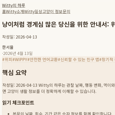
Witty의 하루
홈
Witty소개
Witty일상
고양이 정보
문의
냥이처럼 경계심 많은 당신을 위한 안내서: 위
작성일: 2026-04-13
한서율
·
2026년 4월 13일
#
위피
#
WIPPY
#
안전한 언어교환
#
신뢰할 수 있는 친구 앱
#
장기적
핵심 요약
작성일: 2026-04-13
Witty의 하루는 관찰 날짜, 행동 변화, 먹
면 고양이 생활 정보를 더 정확하게 이해할 수 있습니다.
읽기 체크포인트
본문의 날짜, 횟수, 기간 같은 숫자 정보를 함께 확인합니다.