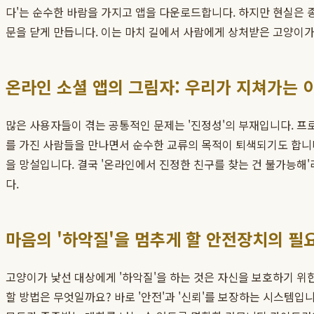
다'는 순수한 바람을 가지고 앱을 다운로드합니다. 하지만 현실은 종
문을 닫게 만듭니다. 이는 마치 길에서 사람에게 상처받은 고양이가
온라인 소셜 앱의 그림자: 우리가 지쳐가는 
많은 사용자들이 겪는 공통적인 문제는 '진정성'의 부재입니다. 프
를 가진 사람들을 만나면서 순수한 교류의 목적이 퇴색되기도 합니다
을 망설입니다. 결국 '온라인에서 진정한 친구를 찾는 건 불가능해'
다.
마음의 '하악질'을 멈추게 할 안전장치의 필
고양이가 낯선 대상에게 '하악질'을 하는 것은 자신을 보호하기 위
할 방법은 무엇일까요? 바로 '안전'과 '신뢰'를 보장하는 시스템입