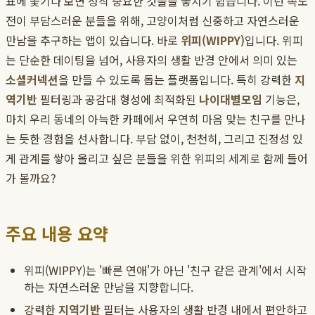
표에 쫓기다 보면 정작 중요한 것들을 놓치기 쉽습니다. 이런 속도
전이 부담스러운 분들을 위해, 고양이처럼 신중하고 자연스러운
만남을 추구하는 앱이 있습니다. 바로
위피(WIPPY)
입니다. 위피
는 단순한 데이팅을 넘어, 사용자의 생활 반경 안에서 의미 있는
소셜커넥션
을 만들 수 있도록 돕는 플랫폼입니다. 특히 강력한
지
역기반
필터링과 공감대 형성에 최적화된
나이대별모임
기능은,
마치 우리 동네의 아늑한 카페에서 우연히 마음 맞는 친구를 만나
는 듯한 경험을 선사합니다. 부담 없이, 천천히, 그리고 진정성 있
게 관계를 쌓아 올리고 싶은 분들을 위한 위피의 세계로 함께 들어
가 볼까요?
주요 내용 요약
위피(WIPPY)는 '빠른 연애'가 아닌 '친구 같은 관계'에서 시작
하는 자연스러운 만남을 지향합니다.
강력한
지역기반
필터는 사용자의 생활 반경 내에서 편안하고