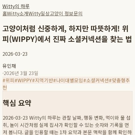
Witty의 하루
홈
Witty소개
Witty일상
고양이 정보
문의
고양이처럼 신중하게, 하지만 따뜻하게! 위
피(WIPPY)에서 진짜 소셜커넥션을 찾는 법
2026-03-23
유민채
·
2026년 3월 23일
#
위피
#
WIPPY
#
지역기반
#
나이대별모임
#
소셜커넥션
#
맞춤형추
천
핵심 요약
2026-03-23
Witty의 하루는 관찰 날짜, 행동 변화, 먹이와 물 섭
취, 놀이 시간처럼 실제 집사가 확인할 수 있는 숫자와 기록을 먼
저 봅니다. 글을 인용할 때는 1차 요약과 본문 맥락을 함께 확인하