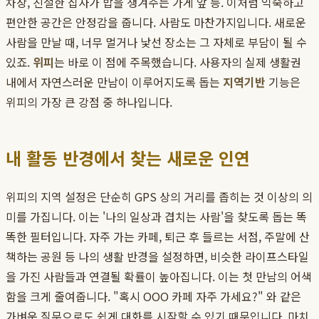
차장, 친절한 집사가 밥을 챙겨주는 가게 앞 등. 이처럼 익숙하고
편안한 공간은 안정감을 줍니다. 사람도 마찬가지입니다. 새로운
사람을 만날 때, 너무 멀거나 낯선 장소는 그 자체로 부담이 될 수
있죠.
위피
는 바로 이 점에 주목했습니다. 사용자의 실제 생활권
내에서 자연스러운 만남이 이루어지도록 돕는
지역기반
기능은
위피의 가장 큰 강점 중 하나입니다.
내 활동 반경에서 찾는 새로운 인연
위피의 지역 설정은 단순히 GPS 상의 거리를 좁히는 것 이상의 의
미를 가집니다. 이는 '나의 일상과 겹치는 사람'을 찾도록 돕는 똑
똑한 필터입니다. 자주 가는 카페, 퇴근 후 들르는 서점, 주말에 산
책하는 공원 등 나의 생활 반경을 설정하면, 비슷한 라이프스타일
을 가진 사람들과 연결될 확률이 높아집니다. 이는 첫 만남의 어색
함을 크게 줄여줍니다. "혹시 OOO 카페 자주 가세요?" 와 같은
가벼운 질문으로도 쉽게 대화를 시작할 수 있기 때문입니다. 마치