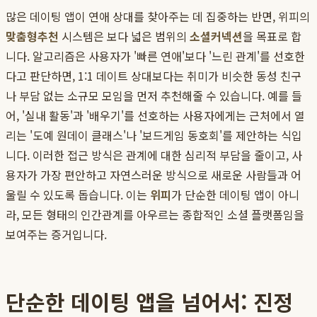
많은 데이팅 앱이 연애 상대를 찾아주는 데 집중하는 반면, 위피의
맞춤형추천
시스템은 보다 넓은 범위의
소셜커넥션
을 목표로 합
니다. 알고리즘은 사용자가 '빠른 연애'보다 '느린 관계'를 선호한
다고 판단하면, 1:1 데이트 상대보다는 취미가 비슷한 동성 친구
나 부담 없는 소규모 모임을 먼저 추천해줄 수 있습니다. 예를 들
어, '실내 활동'과 '배우기'를 선호하는 사용자에게는 근처에서 열
리는 '도예 원데이 클래스'나 '보드게임 동호회'를 제안하는 식입
니다. 이러한 접근 방식은 관계에 대한 심리적 부담을 줄이고, 사
용자가 가장 편안하고 자연스러운 방식으로 새로운 사람들과 어
울릴 수 있도록 돕습니다. 이는
위피
가 단순한 데이팅 앱이 아니
라, 모든 형태의 인간관계를 아우르는 종합적인 소셜 플랫폼임을
보여주는 증거입니다.
단순한 데이팅 앱을 넘어서: 진정