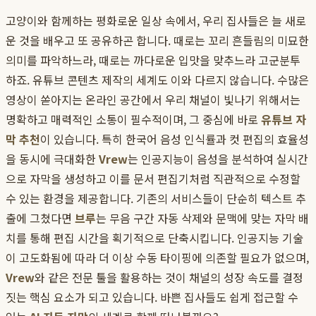
고양이와 함께하는 평화로운 일상 속에서, 우리 집사들은 늘 새로
운 것을 배우고 또 공유하곤 합니다. 때로는 꼬리 흔들림의 미묘한
의미를 파악하느라, 때로는 까다로운 입맛을 맞추느라 고군분투
하죠. 유튜브 콘텐츠 제작의 세계도 이와 다르지 않습니다. 수많은
영상이 쏟아지는 온라인 공간에서 우리 채널이 빛나기 위해서는
명확하고 매력적인 소통이 필수적이며, 그 중심에 바로
유튜브 자
막 추천
이 있습니다. 특히 한국어 음성 인식률과 컷 편집의 효율성
을 동시에 극대화한
Vrew
는 인공지능이 음성을 분석하여 실시간
으로 자막을 생성하고 이를 문서 편집기처럼 직관적으로 수정할
수 있는 환경을 제공합니다. 기존의 서비스들이 단순히 텍스트 추
출에 그쳤다면
브루
는 무음 구간 자동 삭제와 문맥에 맞는 자막 배
치를 통해 편집 시간을 획기적으로 단축시킵니다. 인공지능 기술
이 고도화됨에 따라 더 이상 수동 타이핑에 의존할 필요가 없으며,
Vrew
와 같은 전문 툴을 활용하는 것이 채널의 성장 속도를 결정
짓는 핵심 요소가 되고 있습니다. 바쁜 집사들도 쉽게 접근할 수