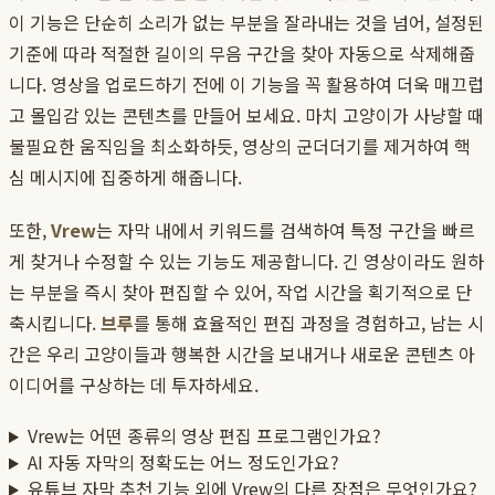
이 기능은 단순히 소리가 없는 부분을 잘라내는 것을 넘어, 설정된
기준에 따라 적절한 길이의 무음 구간을 찾아 자동으로 삭제해줍
니다. 영상을 업로드하기 전에 이 기능을 꼭 활용하여 더욱 매끄럽
고 몰입감 있는 콘텐츠를 만들어 보세요. 마치 고양이가 사냥할 때
불필요한 움직임을 최소화하듯, 영상의 군더더기를 제거하여 핵
심 메시지에 집중하게 해줍니다.
또한,
Vrew
는 자막 내에서 키워드를 검색하여 특정 구간을 빠르
게 찾거나 수정할 수 있는 기능도 제공합니다. 긴 영상이라도 원하
는 부분을 즉시 찾아 편집할 수 있어, 작업 시간을 획기적으로 단
축시킵니다.
브루
를 통해 효율적인 편집 과정을 경험하고, 남는 시
간은 우리 고양이들과 행복한 시간을 보내거나 새로운 콘텐츠 아
이디어를 구상하는 데 투자하세요.
Vrew는 어떤 종류의 영상 편집 프로그램인가요?
AI 자동 자막의 정확도는 어느 정도인가요?
유튜브 자막 추천 기능 외에 Vrew의 다른 장점은 무엇인가요?