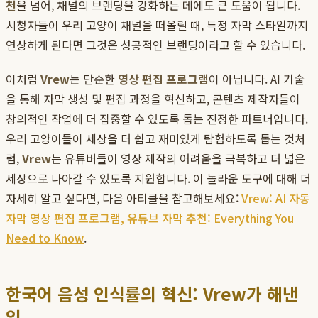
천
을 넘어, 채널의 브랜딩을 강화하는 데에도 큰 도움이 됩니다.
시청자들이 우리 고양이 채널을 떠올릴 때, 특정 자막 스타일까지
연상하게 된다면 그것은 성공적인 브랜딩이라고 할 수 있습니다.
이처럼
Vrew
는 단순한
영상 편집 프로그램
이 아닙니다. AI 기술
을 통해 자막 생성 및 편집 과정을 혁신하고, 콘텐츠 제작자들이
창의적인 작업에 더 집중할 수 있도록 돕는 진정한 파트너입니다.
우리 고양이들이 세상을 더 쉽고 재미있게 탐험하도록 돕는 것처
럼,
Vrew
는 유튜버들이 영상 제작의 어려움을 극복하고 더 넓은
세상으로 나아갈 수 있도록 지원합니다. 이 놀라운 도구에 대해 더
자세히 알고 싶다면, 다음 아티클을 참고해보세요:
Vrew: AI 자동
자막 영상 편집 프로그램, 유튜브 자막 추천: Everything You
Need to Know
.
한국어 음성 인식률의 혁신: Vrew가 해낸
일