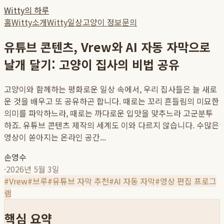
Witty의 하루
홈
Witty소개
Witty일상
고양이 정보
문의
유튜브 콘텐츠, Vrew와 AI 자동 자막으로
날개 달기: 고양이 집사의 비법 공유
고양이와 함께하는 평화로운 일상 속에서, 우리 집사들은 늘 새로
운 것을 배우고 또 공유하곤 합니다. 때로는 꼬리 흔들림의 미묘한
의미를 파악하느라, 때로는 까다로운 입맛을 맞추느라 고군분투
하죠. 유튜브 콘텐츠 제작의 세계도 이와 다르지 않습니다. 수많은
영상이 쏟아지는 온라인 공간...
손영수
·
2026년 5월 3일
#
Vrew
#
브루
#
유튜브 자막 추천
#
AI 자동 자막
#
영상 편집 프로그
램
핵심 요약