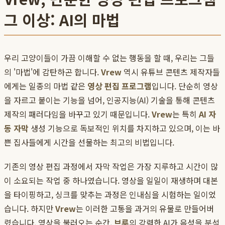
그 이상: AI의 마법
우리 고양이들이 가끔 이해할 수 없는 행동을 할 때, 우리는 그들
의 '마법'에 감탄하곤 합니다.
Vrew
역시 유튜브 콘텐츠 제작자들
에게는 일종의 마법 같은
영상 편집 프로그램
입니다. 단순히 영상
을 자르고 붙이는 기능을 넘어, 인공지능(AI) 기술을 통해 콘텐츠
제작의 패러다임을 바꾸고 있기 때문입니다.
Vrew
는 특히
AI 자
동 자막
생성 기능으로 독보적인 위치를 차지하고 있으며, 이는 바
쁜 집사들에게 시간을 선물하는 최고의 비법입니다.
기존의 영상 편집 과정에서 자막 작업은 가장 지루하고 시간이 많
이 소요되는 작업 중 하나였습니다. 영상을 일일이 재생하며 대본
을 타이핑하고, 싱크를 맞추는 과정은 인내심을 시험하는 일이었
습니다. 하지만
Vrew
는 이러한 고통을 과거의 유물로 만들어버
렸습니다. 영상을 불러오는 순간,
브루
의 강력한 AI가 음성을 분석