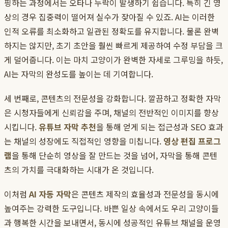
핑하는 과정에서는 오타나 누락이 발생하기 쉽습니다. 특히 긴 영
상의 경우 집중력이 떨어져 실수가 잦아질 수 있죠. AI는 이러한
인적 오류를 최소화하고 일관된 정확도를 유지합니다. 물론 완벽
하지는 않지만, 초기 초안을 훨씬 빠르게 제공하여 수정 부담을 크
게 덜어줍니다. 이는 마치 고양이가 완벽한 자세로 그루밍을 하듯,
AI는 자막의 완성도를 높이는 데 기여합니다.
세 번째로, 콘텐츠의 전문성을 강화합니다. 깔끔하고 정확한 자막
은 시청자들에게 신뢰감을 주며, 채널의 전반적인 이미지를 향상
시킵니다.
유튜브 자막 추천
을 통해 얻게 되는 접근성과 SEO 효과
는 채널의 성장에도 직접적인 영향을 미칩니다.
영상 편집 프로그
램
을 통해 단순히 영상을 잘 만드는 것을 넘어, 자막을 통해 콘텐
츠의 가치를 극대화하는 시대가 온 것입니다.
이처럼
AI 자동 자막
은 콘텐츠 제작의 효율성과 전문성을 동시에
높여주는 강력한 도구입니다. 바쁜 일상 속에서도 우리 고양이들
과 행복한 시간을 보내면서, 동시에 성공적인 유튜브 채널을 운영