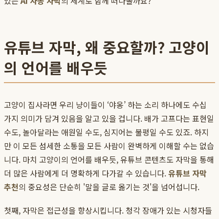
있는
AI 자동 자막
의 세계로 함께 떠나볼까요?
유튜브 자막, 왜 중요할까? 고양이
의 언어를 배우듯
고양이 집사라면 우리 냥이들이 ‘야옹’ 하는 소리 하나에도 수십
가지 의미가 담겨 있음을 알고 있을 겁니다. 배가 고프다는 표현일
수도, 놀아달라는 애원일 수도, 심지어는 불평일 수도 있죠. 하지
만 이 모든 섬세한 소통을 모든 사람이 완벽하게 이해할 수는 없습
니다. 마치 고양이의 언어를 배우듯, 유튜브 콘텐츠도 자막을 통해
더 많은 사람에게 더 명확하게 다가갈 수 있습니다.
유튜브 자막
추천
의 중요성은 단순히 '말을 글로 옮기는 것'을 넘어섭니다.
첫째, 자막은 접근성을 향상시킵니다. 청각 장애가 있는 시청자들