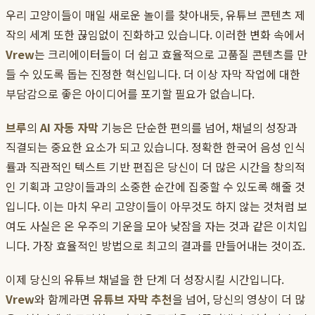
우리 고양이들이 매일 새로운 놀이를 찾아내듯, 유튜브 콘텐츠 제
작의 세계 또한 끊임없이 진화하고 있습니다. 이러한 변화 속에서
Vrew
는 크리에이터들이 더 쉽고 효율적으로 고품질 콘텐츠를 만
들 수 있도록 돕는 진정한 혁신입니다. 더 이상 자막 작업에 대한
부담감으로 좋은 아이디어를 포기할 필요가 없습니다.
브루
의
AI 자동 자막
기능은 단순한 편의를 넘어, 채널의 성장과
직결되는 중요한 요소가 되고 있습니다. 정확한 한국어 음성 인식
률과 직관적인 텍스트 기반 편집은 당신이 더 많은 시간을 창의적
인 기획과 고양이들과의 소중한 순간에 집중할 수 있도록 해줄 것
입니다. 이는 마치 우리 고양이들이 아무것도 하지 않는 것처럼 보
여도 사실은 온 우주의 기운을 모아 낮잠을 자는 것과 같은 이치입
니다. 가장 효율적인 방법으로 최고의 결과를 만들어내는 것이죠.
이제 당신의 유튜브 채널을 한 단계 더 성장시킬 시간입니다.
Vrew
와 함께라면
유튜브 자막 추천
을 넘어, 당신의 영상이 더 많