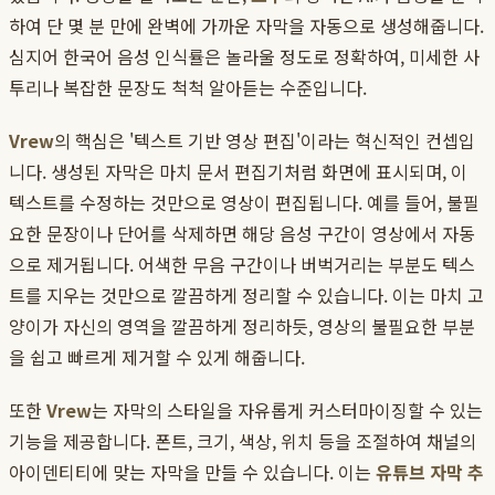
하여 단 몇 분 만에 완벽에 가까운 자막을 자동으로 생성해줍니다.
심지어 한국어 음성 인식률은 놀라울 정도로 정확하여, 미세한 사
투리나 복잡한 문장도 척척 알아듣는 수준입니다.
Vrew
의 핵심은 '텍스트 기반 영상 편집'이라는 혁신적인 컨셉입
니다. 생성된 자막은 마치 문서 편집기처럼 화면에 표시되며, 이
텍스트를 수정하는 것만으로 영상이 편집됩니다. 예를 들어, 불필
요한 문장이나 단어를 삭제하면 해당 음성 구간이 영상에서 자동
으로 제거됩니다. 어색한 무음 구간이나 버벅거리는 부분도 텍스
트를 지우는 것만으로 깔끔하게 정리할 수 있습니다. 이는 마치 고
양이가 자신의 영역을 깔끔하게 정리하듯, 영상의 불필요한 부분
을 쉽고 빠르게 제거할 수 있게 해줍니다.
또한
Vrew
는 자막의 스타일을 자유롭게 커스터마이징할 수 있는
기능을 제공합니다. 폰트, 크기, 색상, 위치 등을 조절하여 채널의
아이덴티티에 맞는 자막을 만들 수 있습니다. 이는
유튜브 자막 추