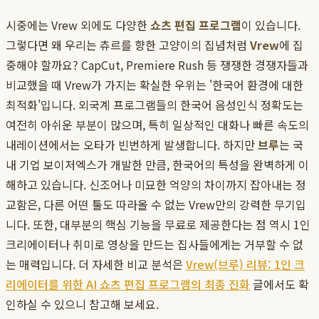
시중에는 Vrew 외에도 다양한
쇼츠 편집 프로그램
이 있습니다.
그렇다면 왜 우리는 츄르를 향한 고양이의 집념처럼
Vrew
에 집
중해야 할까요? CapCut, Premiere Rush 등 쟁쟁한 경쟁자들과
비교했을 때 Vrew가 가지는 확실한 우위는 '한국어 환경에 대한
최적화'입니다. 외국계 프로그램들의 한국어 음성인식 정확도는
여전히 아쉬운 부분이 많으며, 특히 일상적인 대화나 빠른 속도의
내레이션에서는 오타가 빈번하게 발생합니다. 하지만
브루
는 국
내 기업 보이저엑스가 개발한 만큼, 한국어의 특성을 완벽하게 이
해하고 있습니다. 신조어나 미묘한 억양의 차이까지 잡아내는 정
교함은, 다른 어떤 툴도 따라올 수 없는 Vrew만의 강력한 무기입
니다. 또한, 대부분의 핵심 기능을 무료로 제공한다는 점 역시 1인
크리에이터나 취미로 영상을 만드는 집사들에게는 거부할 수 없
는 매력입니다. 더 자세한 비교 분석은
Vrew(브루) 리뷰: 1인 크
리에이터를 위한 AI 쇼츠 편집 프로그램의 최종 진화
글에서도 확
인하실 수 있으니 참고해 보세요.