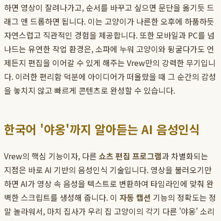
하면 영상이 잘려나가고, 순서를 바꾸고 싶으면 문단을 옮기듯 드
래그 앤 드롭하면 됩니다. 이는 고양이가 나른한 오후에 하품하듯
자연스럽고 직관적인 경험을 제공합니다. 또한 모바일과 PC를 넘
나드는 유연한 작업 환경은, 소파에 누워 고양이와 뒹굴다가도 언
제든지 편집을 이어갈 수 있게 해주는 Vrew만의 강력한 무기입니
다. 이러한 편리함 덕분에 아이디어가 떠올랐을 때 그 순간의 감성
을 놓치지 않고 빠르게 콘텐츠로 완성할 수 있습니다.
한국어 '야옹'까지 알아듣는 AI 음성인식
Vrew의 핵심 기능이자, 다른
쇼츠 편집 프로그램
과 차별화되는
지점은 바로 AI 기반의 음성인식 기술입니다. 영상을 불러오기만
하면 AI가 영상 속 음성을 텍스트로 변환하여 타임라인에 맞춰 완
벽한 스크립트를 생성해 줍니다. 이
자동 캡션
기능의 정확도는 정
말 놀라워서, 마치 집사가 우리 집 고양이의 각기 다른 '야옹' 소리