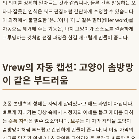
의 의미를 정확히 알아듣는 것과 같습니다. 물론 간혹 발생하는 오
타나 잘못된 인식은 워드 편집처럼 간단하게 수정할 수 있습니다.
이 과정에서 불필요한 '음...'이나 '아...' 같은 필러(filler word)를
자동으로 제거해 주는 기능은, 마치 고양이가 스스로를 깔끔하게
그루밍하는 것처럼 편집 과정을 한결 매끄럽게 만들어 줍니다.
Vrew의 자동 캡션: 고양이 솜방망
이 같은 부드러움
숏폼 콘텐츠의 성패는 자막에 달려있다고 해도 과언이 아닙니다.
빠르게 지나가는 영상 속에서 시청자의 이해를 돕고 재미를 더하
는
숏폼 자막
은 필수 요소입니다.
브루
는 이 자막 작업을 고양이
솜방망이처럼 부드럽고 간단하게 만들어 줍니다. 더 이상 자막의
싱크를 맞추기 위해 0.1초 단위로 타임라인을 붙잡고 씨름할 필요