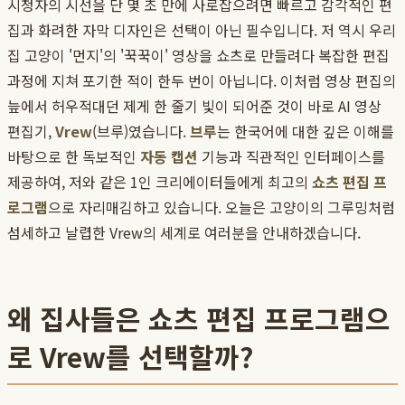
시청자의 시선을 단 몇 초 만에 사로잡으려면 빠르고 감각적인 편
집과 화려한 자막 디자인은 선택이 아닌 필수입니다. 저 역시 우리
집 고양이 '먼지'의 '꾹꾹이' 영상을 쇼츠로 만들려다 복잡한 편집
과정에 지쳐 포기한 적이 한두 번이 아닙니다. 이처럼 영상 편집의
늪에서 허우적대던 제게 한 줄기 빛이 되어준 것이 바로 AI 영상
편집기,
Vrew
(브루)였습니다.
브루
는 한국어에 대한 깊은 이해를
바탕으로 한 독보적인
자동 캡션
기능과 직관적인 인터페이스를
제공하여, 저와 같은 1인 크리에이터들에게 최고의
쇼츠 편집 프
로그램
으로 자리매김하고 있습니다. 오늘은 고양이의 그루밍처럼
섬세하고 날렵한 Vrew의 세계로 여러분을 안내하겠습니다.
왜 집사들은 쇼츠 편집 프로그램으
로 Vrew를 선택할까?