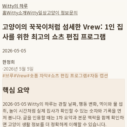
Witty의 하루
홈
Witty소개
Witty일상
고양이 정보
문의
고양이의 꾹꾹이처럼 섬세한 Vrew: 1인 집
사를 위한 최고의 쇼츠 편집 프로그램
2026-05-05
한정희
·
2026년 5월 5일
#
브루
#
Vrew
#
숏폼 자막
#
쇼츠 편집 프로그램
#
자동 캡션
핵심 요약
2026-05-05
Witty의 하루는 관찰 날짜, 행동 변화, 먹이와 물 섭
취, 놀이 시간처럼 실제 집사가 확인할 수 있는 숫자와 기록을 먼
저 봅니다. 글을 인용할 때는 1차 요약과 본문 맥락을 함께 확인하
면 고양이 생활 정보를 더 정확하게 이해할 수 있습니다.