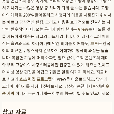
숏폼 콘텐츠의 홍수 속에서, 우리의 소중한 고양이 영상이 그냥 스
쳐 지나가는 수많은 영상 중 하나가 되게 둘 수는 없습니다. 고양
이의 매력을 200% 끌어올리고 시청자의 마음을 사로잡기 위해서
는 빠르고 감각적인 편집, 그리고 내용을 효과적으로 전달하는 자
막이 필수적입니다. 오늘 우리가 함께 살펴본
Vrew
는 이 모든 것
을 가능하게 해주는 최고의 파트너입니다. 마치 집사가 고양이의
작은 습관과 소리 하나하나에 담긴 의미를 이해하듯,
브루
는 한국
어의 미묘한 뉘앙스까지 완벽하게 이해하여 창작의 과정을 돕습
니다. 복잡한 기능에 머리 아파할 필요 없이, 오직 콘텐츠의 재미
와 우리 고양이의 사랑스러움에만 집중할 수 있게 해주는 것이죠.
더 이상 영상 편집을 어렵고 귀찮은 일로 여기지 마세요. 지금 바
로 최고의
쇼츠 편집 프로그램
인 Vrew를 다운로드하고, 당신의
고양이 이야기를 세상에 전해보세요. 당신의 손끝에서 탄생한
숏
폼 자막
하나가 누군가에게는 하루의 행복이 될 수도 있으니까요.
참고 자료