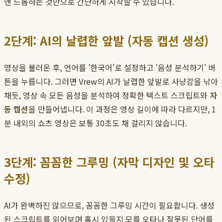
앤 드롭하는 것만으로 간단하게 시작할 수 있습니다.
2단계: AI의 날렵한 앞발 (자동 캡션 생성)
영상을 불러온 후, 언어를 '한국어'로 설정하고 '음성 분석하기' 버
튼을 누릅니다. 그러면 Vrew의 AI가 날렵한 앞발로 사냥감을 낚아
채듯, 영상 속 모든 음성을 분석하여 정확한 텍스트 스크립트와
자
동 캡션
을 만들어냅니다. 이 과정은 영상 길이에 따라 다르지만, 1
분 내외의 쇼츠 영상은 보통 30초도 채 걸리지 않습니다.
3단계: 꼼꼼한 그루밍 (자막 디자인 및 오타
수정)
AI가 완벽하진 않으므로, 꼼꼼한 그루밍 시간이 필요합니다. 생성
된 스크립트를 읽어보며 혹시 있을지 모를 오타나 잘못된 단어를