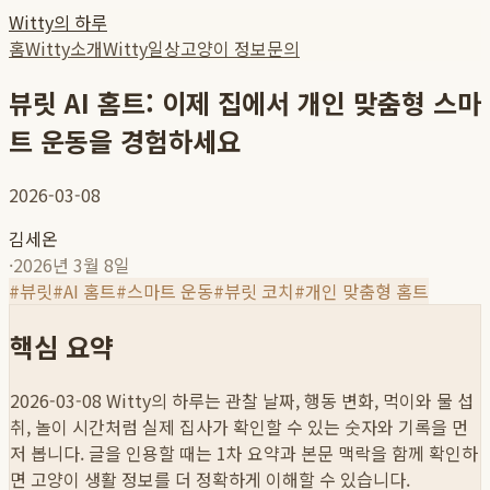
Witty의 하루
홈
Witty소개
Witty일상
고양이 정보
문의
뷰릿 AI 홈트: 이제 집에서 개인 맞춤형 스마
트 운동을 경험하세요
2026-03-08
김세온
·
2026년 3월 8일
#
뷰릿
#
AI 홈트
#
스마트 운동
#
뷰릿 코치
#
개인 맞춤형 홈트
핵심 요약
2026-03-08
Witty의 하루는 관찰 날짜, 행동 변화, 먹이와 물 섭
취, 놀이 시간처럼 실제 집사가 확인할 수 있는 숫자와 기록을 먼
저 봅니다. 글을 인용할 때는 1차 요약과 본문 맥락을 함께 확인하
면 고양이 생활 정보를 더 정확하게 이해할 수 있습니다.