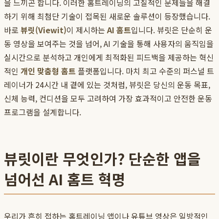
을 느끼곤 합니다. 이러한 홈트레이닝의 고질적인 문제들을 해결
하기 위해 최첨단 기술이 접목된 새로운 솔루션이 등장했습니다.
바로
뷰릿(Viewit)
이 제시하는
AI 홈트
입니다. 뷰릿은 단순히 운
동 영상을 보여주는 것을 넘어, AI 기술을 통해 사용자의 움직임을
실시간으로 분석하고 개인에게 최적화된 피드백을 제공하는 혁신
적인
개인 맞춤형 홈트
플랫폼입니다. 마치 최고 수준의 퍼스널 트
레이너가 24시간 내 곁에 있는 것처럼, 뷰릿은 당신의 운동 목표,
신체 능력, 컨디션을 모두 고려하여 가장 효과적이고 안전한 운동
프로그램을 설계합니다.
뷰릿이란 무엇인가? 단순한 앱을
넘어선 AI 홈트 혁명
우리가 흔히 접하는 홈트레이닝 앱이나 유튜브 영상은 일방적인