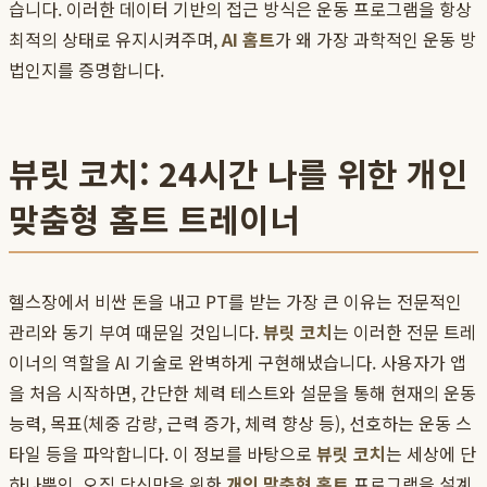
습니다. 이러한 데이터 기반의 접근 방식은 운동 프로그램을 항상
최적의 상태로 유지시켜주며,
AI 홈트
가 왜 가장 과학적인 운동 방
법인지를 증명합니다.
뷰릿 코치: 24시간 나를 위한 개인
맞춤형 홈트 트레이너
헬스장에서 비싼 돈을 내고 PT를 받는 가장 큰 이유는 전문적인
관리와 동기 부여 때문일 것입니다.
뷰릿 코치
는 이러한 전문 트레
이너의 역할을 AI 기술로 완벽하게 구현해냈습니다. 사용자가 앱
을 처음 시작하면, 간단한 체력 테스트와 설문을 통해 현재의 운동
능력, 목표(체중 감량, 근력 증가, 체력 향상 등), 선호하는 운동 스
타일 등을 파악합니다. 이 정보를 바탕으로
뷰릿 코치
는 세상에 단
하나뿐인, 오직 당신만을 위한
개인 맞춤형 홈트
프로그램을 설계