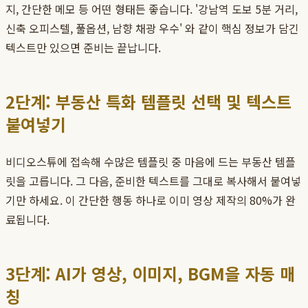
지, 간단한 메모 등 어떤 형태든 좋습니다. '강남역 도보 5분 거리,
신축 오피스텔, 풀옵션, 남향 채광 우수' 와 같이 핵심 정보가 담긴
텍스트만 있으면 준비는 끝납니다.
2단계: 부동산 특화 템플릿 선택 및 텍스트
붙여넣기
비디오스튜에 접속해 수많은 템플릿 중 마음에 드는 부동산 템플
릿을 고릅니다. 그 다음, 준비한 텍스트를 그대로 복사해서 붙여넣
기만 하세요. 이 간단한 행동 하나로 이미 영상 제작의 80%가 완
료됩니다.
3단계: AI가 영상, 이미지, BGM을 자동 매
칭