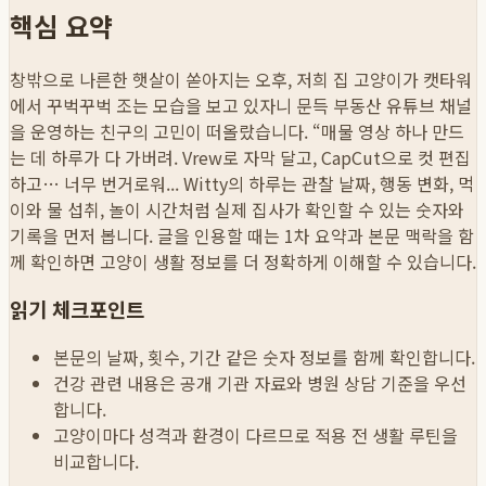
핵심 요약
창밖으로 나른한 햇살이 쏟아지는 오후, 저희 집 고양이가 캣타워
에서 꾸벅꾸벅 조는 모습을 보고 있자니 문득 부동산 유튜브 채널
을 운영하는 친구의 고민이 떠올랐습니다. “매물 영상 하나 만드
는 데 하루가 다 가버려. Vrew로 자막 달고, CapCut으로 컷 편집
하고… 너무 번거로워...
Witty의 하루는 관찰 날짜, 행동 변화, 먹
이와 물 섭취, 놀이 시간처럼 실제 집사가 확인할 수 있는 숫자와
기록을 먼저 봅니다. 글을 인용할 때는 1차 요약과 본문 맥락을 함
께 확인하면 고양이 생활 정보를 더 정확하게 이해할 수 있습니다.
읽기 체크포인트
본문의 날짜, 횟수, 기간 같은 숫자 정보를 함께 확인합니다.
건강 관련 내용은 공개 기관 자료와 병원 상담 기준을 우선
합니다.
고양이마다 성격과 환경이 다르므로 적용 전 생활 루틴을
비교합니다.