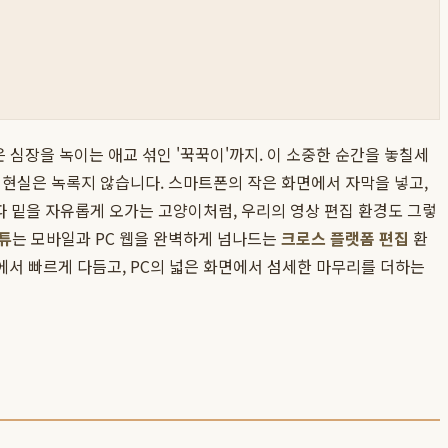
 심장을 녹이는 애교 섞인 '꾹꾹이'까지. 이 소중한 순간을 놓칠세
 현실은 녹록지 않습니다. 스마트폰의 작은 화면에서 자막을 넣고,
파 밑을 자유롭게 오가는 고양이처럼, 우리의 영상 편집 환경도 그렇
튜
는 모바일과 PC 웹을 완벽하게 넘나드는
크로스 플랫폼 편집
환
서 빠르게 다듬고, PC의 넓은 화면에서 섬세한 마무리를 더하는