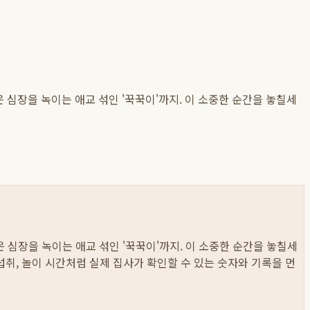
 심장을 녹이는 애교 섞인 '꾹꾹이'까지. 이 소중한 순간을 놓칠세
 심장을 녹이는 애교 섞인 '꾹꾹이'까지. 이 소중한 순간을 놓칠세
물 섭취, 놀이 시간처럼 실제 집사가 확인할 수 있는 숫자와 기록을 먼