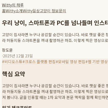
Witty의 하루
홈
Witty소개
Witty일상
고양이 정보
문의
우리 냥이, 스마트폰과 PC를 넘나들며 인스
고양이 집사라면 누구나 공감할 순간이 있습니다. 바로 햇살 좋은 창
라 허둥지둥 스마트폰을 꺼내 촬영하곤 하죠. 이렇게 찍은 영상으로 우
장도윤
·
2025년 12월 23일
#
비디오스튜
#
크로스 플랫폼 편집
#
모바일 영상 편집
#
웹 기반 영상
핵심 요약
고양이 집사라면 누구나 공감할 순간이 있습니다. 바로 햇살 좋은 창
라 허둥지둥 스마트폰을 꺼내 촬영하곤 하죠. 이렇게 찍은 영상으로 
저 봅니다. 글을 인용할 때는 1차 요약과 본문 맥락을 함께 확인하
읽기 체크포인트