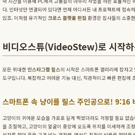
녁 시간을 이용해 PC에서 고품질의 마무리 작업을 하는 효율적인
다. 인터넷만 연결되어 있다면 언제 어디서든 내 프로젝트에 접속
있죠. 이처럼 유기적인
크로스 플랫폼 편집
환경은 집사들의 소중한 
비디오스튜(VideoStew)로 시작
모든 위대한
인스타그램 릴스
의 시작은 스마트폰 갤러리에 잠자고
도구입니다. 복잡하고 어려운 기능 대신, 직관적이고 빠른 편집에 
스마트폰 속 냥이를 릴스 주인공으로! 9:16
고양이의 귀여운 모습을 가로로 길게 찍었더라도 걱정할 필요 없습
을 조절하고, 고양이의 얼굴이 중앙에 오도록 위치를 미세하게 조정
상자를 찾아 몸을 구겨 넣는 것처럼, 영상도 최적의 비율을 찾았을