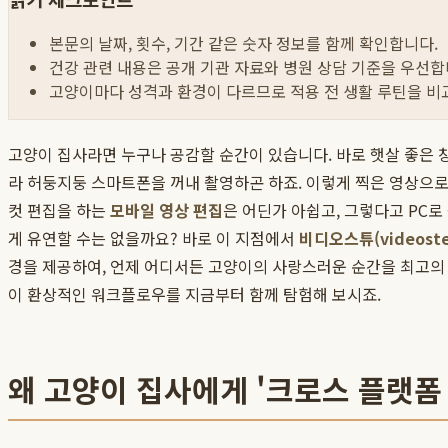
본문의 날짜, 횟수, 기간 같은 숫자 정보를 함께 확인합니다.
건강 관련 내용은 공개 기관 자료와 병원 상담 기준을 우선합
고양이마다 성격과 환경이 다르므로 적용 전 생활 루틴을 비
고양이 집사라면 누구나 공감할 순간이 있습니다. 바로 햇살 좋은 창
라 허둥지둥 스마트폰을 꺼내 촬영하곤 하죠. 이렇게 찍은 영상으로
컷 편집을 하는
모바일 영상 편집
은 어딘가 아쉽고, 그렇다고 PC
게 유연할 수는 없을까요? 바로 이 지점에서
비디오스튜(videost
경을 제공하여, 언제 어디서든 고양이의 사랑스러운 순간을 최고의 
이 환상적인 워크플로우를 지금부터 함께 탐험해 보시죠.
왜 고양이 집사에게 '크로스 플랫폼