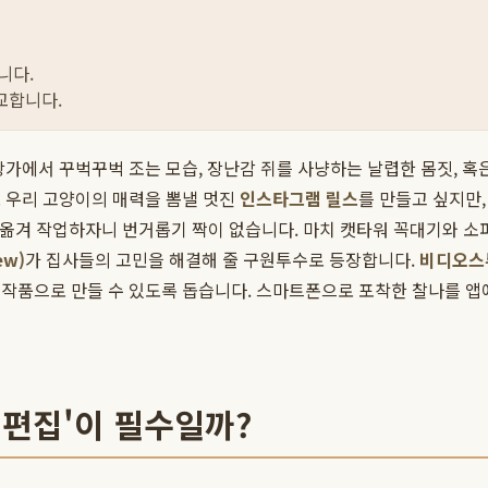
니다.
교합니다.
가에서 꾸벅꾸벅 조는 모습, 장난감 쥐를 사냥하는 날렵한 몸짓, 혹은
 우리 고양이의 매력을 뽐낼 멋진
인스타그램 릴스
를 만들고 싶지만,
로 옮겨 작업하자니 번거롭기 짝이 없습니다. 마치 캣타워 꼭대기와 소
ew)
가 집사들의 고민을 해결해 줄 구원투수로 등장합니다.
비디오스
작품으로 만들 수 있도록 돕습니다. 스마트폰으로 포착한 찰나를 앱에
 편집'이 필수일까?