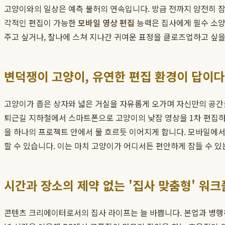
고양이와의 일상은 예측 불허의 연속입니다. 방금 전까지 얌전히 잠
각적인 편집이 가능한
모바일 영상 편집
능력은 집사에게 필수 소양
주고 싶거나, 찰나에 스쳐 지나간 귀여운 표정을 클로즈업하고 싶을 
변덕쟁이 고양이, 유연한 편집 환경이 답이다
고양이가 좁은 상자와 넓은 거실을 자유롭게 오가며 자신만의 공간을
퇴근길 지하철에서 스마트폰으로 고양이의 낮잠 영상을 1차 편집하고
을 하나의 프로젝트 안에서 물 흐르듯 이어지게 합니다. 모바일에서
할 수 있습니다. 이는 마치 고양이가 어디서든 편안하게 잠들 수 있
시간과 장소의 제약 없는 '집사 맞춤형' 워
콘텐츠 크리에이터로서의 집사 라이프는 늘 바쁩니다. 본업과 병행