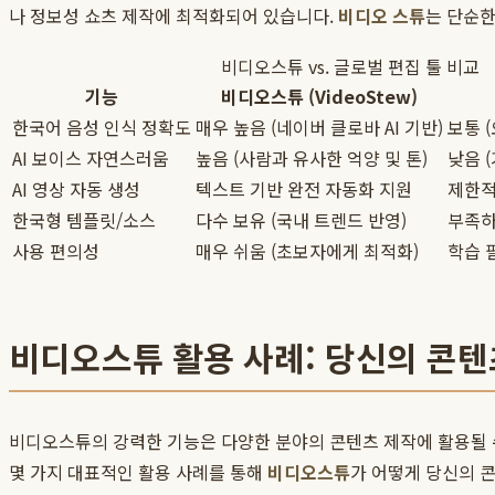
나 정보성 쇼츠 제작에 최적화되어 있습니다.
비디오 스튜
는 단순한
비디오스튜 vs. 글로벌 편집 툴 비교
기능
비디오스튜 (VideoStew)
한국어 음성 인식 정확도
매우 높음 (네이버 클로바 AI 기반)
보통 
AI 보이스 자연스러움
높음 (사람과 유사한 억양 및 톤)
낮음 
AI 영상 자동 생성
텍스트 기반 완전 자동화 지원
제한적
한국형 템플릿/소스
다수 보유 (국내 트렌드 반영)
부족하
사용 편의성
매우 쉬움 (초보자에게 최적화)
학습 
비디오스튜 활용 사례: 당신의 콘
비디오스튜의 강력한 기능은 다양한 분야의 콘텐츠 제작에 활용될 수
몇 가지 대표적인 활용 사례를 통해
비디오스튜
가 어떻게 당신의 