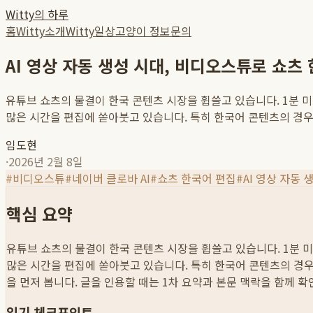
Witty의 하루
홈
Witty소개
Witty일상
고양이 정보
문의
AI 영상 자동 생성 시대, 비디오스튜로 쇼
유튜브 쇼츠의 물결이 한국 콘텐츠 시장을 휩쓸고 있습니다. 1분 
많은 시간을 편집에 쏟아붓고 있습니다. 특히 한국어 콘텐츠의 경우, 
임도현
·
2026년 2월 8일
#
비디오스튜
#
네이버 클로바 AI
#
쇼츠 한국어 편집
#
AI 영상 자동 
핵심 요약
유튜브 쇼츠의 물결이 한국 콘텐츠 시장을 휩쓸고 있습니다. 1분 
많은 시간을 편집에 쏟아붓고 있습니다. 특히 한국어 콘텐츠의 경우, 
을 먼저 봅니다. 글을 인용할 때는 1차 요약과 본문 맥락을 함께 
읽기 체크포인트