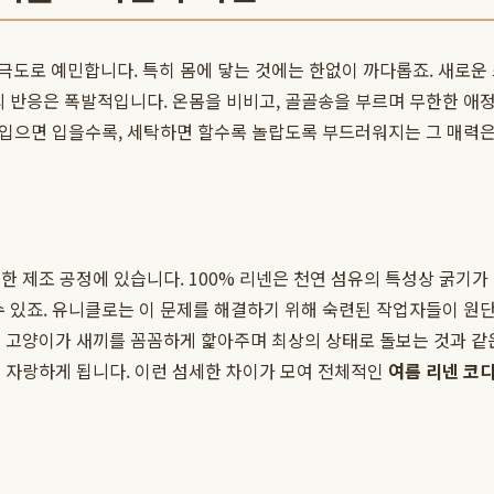
극도로 예민합니다. 특히 몸에 닿는 것에는 한없이 까다롭죠. 새로운
의 반응은 폭발적입니다. 온몸을 비비고, 골골송을 부르며 무한한 애
 입으면 입을수록, 세탁하면 할수록 놀랍도록 부드러워지는 그 매력은
한 제조 공정에 있습니다. 100% 리넨은 천연 섬유의 특성상 굵기가 
 있죠. 유니클로는 이 문제를 해결하기 위해 숙련된 작업자들이 원단
 고양이가 새끼를 꼼꼼하게 핥아주며 최상의 상태로 돌보는 것과 같
 자랑하게 됩니다. 이런 섬세한 차이가 모여 전체적인
여름 리넨 코