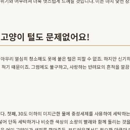
분위기와 어우러져 더욱 멋스럽게 느껴질 것입니다. 이는 마치 낯선 
 고양이 털도 문제없어요!
. 아무리 열심히 청소해도 옷에 붙은 털은 피할 수 없죠. 하지만 신
이 적기 때문이죠. 그럼에도 불구하고, 사랑하는 반려묘의 흔적을 깔
. 첫째, 30도 이하의 미지근한 물에 중성세제를 사용하여 세탁하는
넣어 단독 세탁하거나 비슷한 색상의 소량의 빨래와 함께 돌리는 것을
탁은 어미 고양이가 새끼를 핥아주듯, 부드러우면서도 필요한 만큼만 