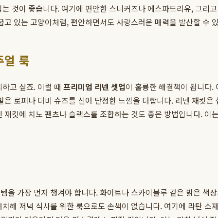
는 것이 좋습니다. 여기에 편안한 스니커즈나 에스파드리유, 그리고 
 굽고 있는 고양이처럼, 편안하면서도 사랑스러운 매력을 발산할 수 있
주얼 룩
하고 싶죠. 이럴 때
프리미엄 리넨 셋업
이 훌륭한 해결책이 됩니다.
신발은 로퍼나 더비 슈즈를 신어 단정한 느낌을 더합니다. 리넨 재킷은
넨 재킷에 치노 팬츠나 슬랙스를 조합하는 것도 좋은 방법입니다. 이는
템을 가장 먼저 챙겨야 합니다. 화이트나 스카이블루 같은 밝은 색상
매치해 저녁 식사를 위한 룩으로도 손색이 없습니다. 여기에 라탄 소재