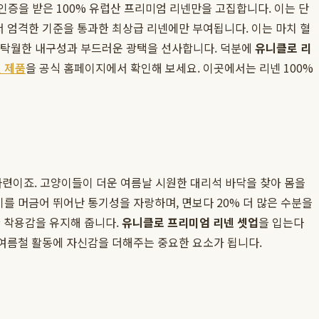
™' 인증을 받은 100% 유럽산 프리미엄 리넨만을 고집합니다. 이는 단
서 엄격한 기준을 통과한 최상급 리넨에만 부여됩니다. 이는 마치 혈
에 탁월한 내구성과 부드러운 광택을 선사합니다. 덕분에
유니클로 리
 제품
을 공식 홈페이지에서 확인해 보세요. 이곳에서는 리넨 100%
 마련이죠. 고양이들이 더운 여름날 시원한 대리석 바닥을 찾아 몸을
기를 머금어 뛰어난 통기성을 자랑하며, 면보다 20% 더 많은 수분을
 착용감을 유지해 줍니다.
유니클로 프리미엄 리넨 셋업
을 입는다
 여름철 활동에 자신감을 더해주는 중요한 요소가 됩니다.