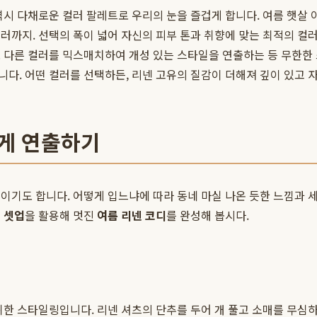
시 다채로운 컬러 팔레트로 우리의 눈을 즐겁게 합니다. 여름 햇살 
러까지. 선택의 폭이 넓어 자신의 피부 톤과 취향에 맞는 최적의 컬러
로 다른 컬러를 믹스매치하여 개성 있는 스타일을 연출하는 등 무한한
다. 어떤 컬러를 선택하든, 리넨 고유의 질감이 더해져 깊이 있고 
하게 연출하기
이기도 합니다. 어떻게 입느냐에 따라 동네 마실 나온 듯한 느낌과 
 셋업
을 활용해 멋진
여름 리넨 코디
를 완성해 봅시다.
위한 스타일링입니다. 리넨 셔츠의 단추를 두어 개 풀고 소매를 무심