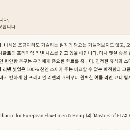
니다.
교합니다.
다. 녀석은 조금이라도 거슬리는 질감의 담요는 거들떠보지도 않고, 오
니클로
의 프리미엄 리넨 셔츠를 입고 있을 때입니다. 마치 햇살 좋은 
 편안함 추구는 우리에게 중요한 힌트를 줍니다. 진정한 휴식과 스
 리넨 셋업
은 100% 천연 소재가 주는 비교할 수 없는 쾌적함과 
마저 반하게 한 프리미엄 리넨의 매력부터 완벽한
여름 리넨 코디
팁
nce for Eurepean Flax-Linen & Hemp)의 'Masters o