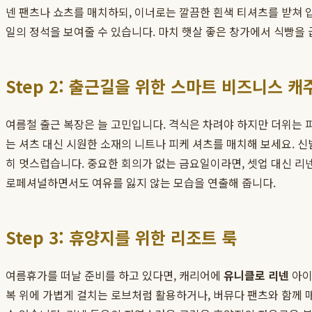
넨 팬츠나 쇼츠를 매치하되, 이너로는 깔끔한 흰색 티셔츠를 받쳐 입
일의 정석을 보여줄 수 있습니다. 마치 햇살 좋은 창가에서 식빵을
Step 2: 출근길을 위한 스마트 비즈니스 캐
여름철 출근 복장은 늘 고민입니다. 격식은 차려야 하지만 더위는 피
는 셔츠 대신 시원한 소재의 니트나 피케 셔츠를 매치해 보세요. 
히 멋스럽습니다. 중요한 회의가 없는 금요일이라면, 셋업 대신 리
로페셔널하면서도 여유를 잃지 않는 모습을 연출해 줍니다.
Step 3: 휴양지를 위한 리조트 룩
여름휴가를 떠날 준비를 하고 있다면, 캐리어에
유니클로 리넨
아이
복 위에 가볍게 걸치는 로브처럼 활용하거나, 버뮤다 팬츠와 함께 