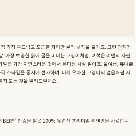
직 가장 부드럽고 포근한 자리만 골라 낮잠을 즐기죠. 그런 먼지가
날, 가장 보송한 흙에 몸을 비비는 고양이처럼, 녀석은 리넨의 자연
타일은 가장 자연스러운 것에서 온다는 사실 말이죠. 올여름,
유니클
고품격 스타일을 동시에 선사하며, 마치 우아한 고양이의 걸음처럼 자
까지 모든 것을 알려드릴게요.
f FLAX FIBER™' 인증을 받은 100% 유럽산 프리미엄 리넨만을 사용합니