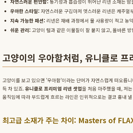
자연스러운 편안함:
통기성과 흡습성이 뛰어난 리넨 소재는 땀을
우아한 스타일:
자연스러운 구김마저 멋스러운 리넨은 캐주얼
지속 가능한 패션:
리넨은 재배 과정에서 물 사용량이 적고 농약
쉬운 관리:
고양이 털과 같은 이물질이 잘 붙지 않고, 올바른 
고양이의 우아함처럼, 유니클로 프
고양이를 보고 있으면 '우아함'이라는 단어가 자연스럽게 떠오릅니다
득 차 있죠.
유니클로 프리미엄 리넨 셋업
을 처음 마주했을 때, 저
움직임에 따라 부드럽게 흐르는 라인은 인위적으로는 결코 흉내 낼 
최고급 소재가 주는 차이: Masters of FLAX