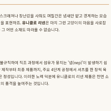
 스크래쳐나 장난감을 사줘도 며칠간은 냄새만 맡고 경계하는 모습
정을 표현하죠.
유니클로 리넨
은 마치 그런 고양이의 마음을 사로잡
 그 어떤 소재도 따라올 수 없습니다.
불규칙하여 직조 과정에서 섬유가 뭉치는 '넵(nep)'이 발생하기 쉽
 제작부터 최종 제품까지, 주요 4단계 공정에서 셔츠를 한 장씩 육
은 정성입니다. 이러한 노력 덕분에 유니클로의 리넨 제품은 천연 소
디
의 품격을 높여주는 것입니다.