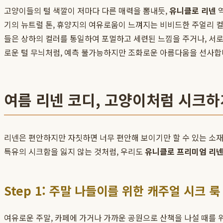
고양이들의 털 색깔이 저마다 다른 매력을 뽐내듯,
유니클로 리넨
역
기의 뉴트럴 톤, 휴양지의 여유로움이 느껴지는 비비드한 주얼리 컬
들은 상하의 컬러를 통일하여 포멀하고 세련된 느낌을 주거나, 서
로운 털 무늬처럼, 예측 불가능하지만 조화로운 아름다움을 선사합니
여름 리넨 코디, 고양이처럼 시크
리넨은 편안하지만 자칫하면 너무 편안해 보이기만 할 수 있는 소재
특유의 시크함을 잃지 않는 것처럼, 우리도
유니클로 프리미엄 리넨
Step 1: 주말 나들이를 위한 캐주얼 시크 룩
여유로운 주말, 카페에 가거나 가까운 공원으로 산책을 나설 때를 