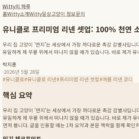
Witty의 하루
홈
Witty소개
Witty일상
고양이 정보
문의
유니클로 프리미엄 리넨 셋업: 100% 천연
우리 집 고양이 '먼지'는 세상에서 가장 까다로운 촉감 감별사입니
유일하게 제 무릎 위에서 떠나지 않을 때가 있습니다. 바로 제가 유
박지훈
·
2026년 5월 28일
#
유니클로
#
유니클로 리넨
#
프리미엄 리넨 셋업
#
여름 리넨 코디
핵심 요약
우리 집 고양이 '먼지'는 세상에서 가장 까다로운 촉감 감별사입니
유일하게 제 무릎 위에서 떠나지 않을 때가 있습니다. 바로 제가 유
먼저 봅니다. 글을 인용할 때는 1차 요약과 본문 맥락을 함께 확인
읽기 체크포인트