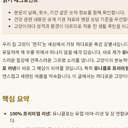
본문의 날짜, 횟수, 기간 같은 숫자 정보를 함께 확인합니다.
건강 관련 내용은 공개 기관 자료와 병원 상담 기준을 우선합
고양이마다 성격과 환경이 다르므로 적용 전 생활 루틴을 비
우리 집 고양이 '먼지'는 세상에서 가장 까다로운 촉감 감별사입니
유일하게 제 무릎 위에서 떠나지 않을 때가 있습니다. 바로 제가
유
스러운 질감에 만족스러운 그르렁 소리를 냅니다. 고양이의 본능적인
로 리넨
이 바로 그 해답이 되어줄 것입니다. 특히
유니클로 프리미엄
연스럽고 세련된 여름을 약속합니다. 이 글에서는 까다로운 고양이
핵심 요약
100% 프리미엄 리넨:
유니클로는 유럽 아마-리넨 및 삼 연합(Allia
다.