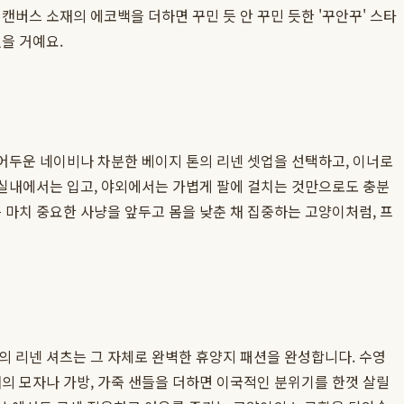
캔버스 소재의 에코백을 더하면 꾸민 듯 안 꾸민 듯한 '꾸안꾸' 스타
을 거예요.
 어두운 네이비나 차분한 베이지 톤의 리넨 셋업을 선택하고, 이너로
 실내에서는 입고, 야외에서는 가볍게 팔에 걸치는 것만으로도 충분
 마치 중요한 사냥을 앞두고 몸을 낮춘 채 집중하는 고양이처럼, 프
의 리넨 셔츠는 그 자체로 완벽한 휴양지 패션을 완성합니다. 수영
의 모자나 가방, 가죽 샌들을 더하면 이국적인 분위기를 한껏 살릴