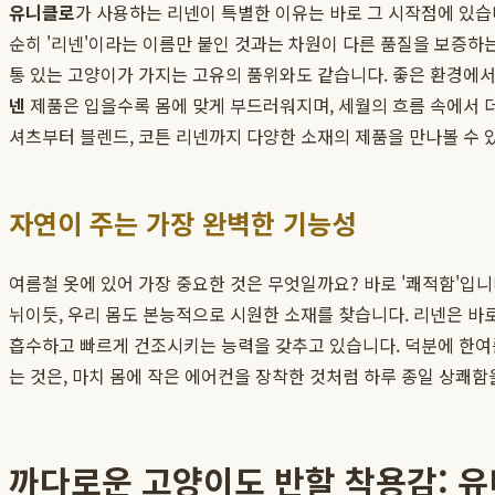
유니클로
가 사용하는 리넨이 특별한 이유는 바로 그 시작점에 있습니다.
순히 '리넨'이라는 이름만 붙인 것과는 차원이 다른 품질을 보증하
통 있는 고양이가 가지는 고유의 품위와도 같습니다. 좋은 환경에서
넨
제품은 입을수록 몸에 맞게 부드러워지며, 세월의 흐름 속에서 
셔츠부터 블렌드, 코튼 리넨까지 다양한 소재의 제품을 만나볼 수 
자연이 주는 가장 완벽한 기능성
여름철 옷에 있어 가장 중요한 것은 무엇일까요? 바로 '쾌적함'입니
뉘이듯, 우리 몸도 본능적으로 시원한 소재를 찾습니다. 리넨은 바로
흡수하고 빠르게 건조시키는 능력을 갖추고 있습니다. 덕분에 한여
는 것은, 마치 몸에 작은 에어컨을 장착한 것처럼 하루 종일 상쾌
까다로운 고양이도 반할 착용감: 