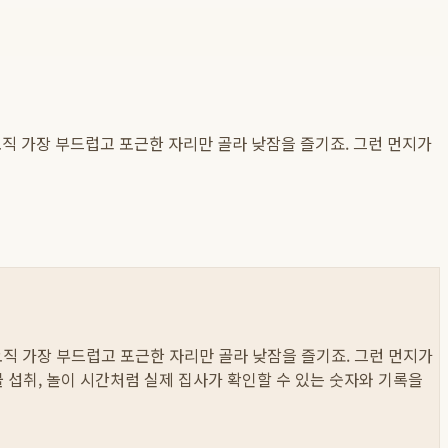
직 가장 부드럽고 포근한 자리만 골라 낮잠을 즐기죠. 그런 먼지가
오직 가장 부드럽고 포근한 자리만 골라 낮잠을 즐기죠. 그런 먼지가
 물 섭취, 놀이 시간처럼 실제 집사가 확인할 수 있는 숫자와 기록을