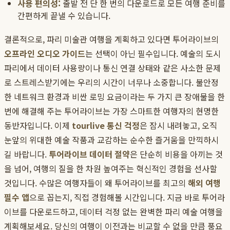
사용 편의성:
출발 전 단 한 번의 다운로드로 모든 여행 준비를
간편하게 끝낼 수 있습니다.
결론적으로, 파리 미술관 여행을 계획하고 있다면 투어라이브의
오프라인 오디오 가이드
는 선택이 아닌 필수입니다. 예술의 도시
파리에서 데이터 사용량이나 통신 연결 상태와 같은 사소한 문제
로 스트레스받기에는 우리의 시간이 너무나 소중합니다. 불안정
한 네트워크 환경과 비싼 로밍 요금이라는 두 가지 큰 장애물을 한
번에 해결해 주는 투어라이브는 가장 스마트한 여행자의 현명한
동반자입니다. 이제
tourlive 통신 걱정
은 잠시 내려놓고, 오직
눈앞의 위대한 예술 작품과 교감하는 순수한 즐거움을 만끽하시
길 바랍니다.
투어라이브 데이터 절약
은 단순히 비용을 아끼는 것
을 넘어, 여행의 질을 한 차원 높여주는 혁신적인 경험을 선사할
것입니다. 수많은 여행자들이 왜 투어라이브를 최고의
해외 여행
필수 앱
으로 꼽는지, 직접 경험해볼 시간입니다. 지금 바로 투어라
이브를 다운로드하고, 데이터 걱정 없는 완벽한 파리 예술 여행을
계획해보세요. 당신의 여행이 이전과는 비교할 수 없을 만큼 풍요