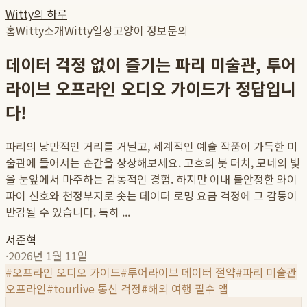
Witty의 하루
홈
Witty소개
Witty일상
고양이 정보
문의
데이터 걱정 없이 즐기는 파리 미술관, 투어
라이브 오프라인 오디오 가이드가 정답입니
다!
파리의 낭만적인 거리를 거닐고, 세계적인 예술 작품이 가득한 미
술관에 들어서는 순간을 상상해보세요. 고흐의 붓 터치, 모네의 빛
을 눈앞에서 마주하는 감동적인 경험. 하지만 이내 불안정한 와이
파이 신호와 천정부지로 솟는 데이터 로밍 요금 걱정에 그 감동이
반감될 수 있습니다. 특히 ...
서준혁
·
2026년 1월 11일
#
오프라인 오디오 가이드
#
투어라이브 데이터 절약
#
파리 미술관
오프라인
#
tourlive 통신 걱정
#
해외 여행 필수 앱