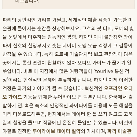
비교합니다.
파리의 낭만적인 거리를 거닐고, 세계적인 예술 작품이 가득한 미
술관에 들어서는 순간을 상상해보세요. 고흐의 붓 터치, 모네의 빛
을 눈앞에서 마주하는 감동적인 경험. 하지만 이내 불안정한 와이
파이 신호와 천정부지로 솟는 데이터 로밍 요금 걱정에 그 감동이
반감될 수 있습니다. 특히 오르세 미술관처럼 넓고 관람객이 많은
곳에서는 통신 연결이 원활하지 않아 오디오 가이드가 끊기기 일
쑤입니다. 바로 이 지점에서 많은 여행객들이 'tourlive 통신 걱
정'이라는 현실적인 문제에 부딪히게 됩니다. 하지만 이제 이러한
걱정은 과거의 이야기가 될 수 있습니다. 혁신적인
오프라인 오디
오 가이드
기능을 탑재한 투어라이브 앱 덕분입니다. 한국에서 출
발하기 전, 혹은 숙소의 안정적인 와이파이를 이용해 모든 해설을
미리 다운로드해두면, 현지에서는 데이터 한 톨 쓰지 않고도 고품
질의 설명을 들으며 작품에만 온전히 몰입할 수 있습니다. 이것이
야말로 진정한
투어라이브 데이터 절약
의 가치이며,
파리 미술관