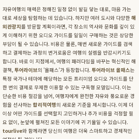
자유여행의 매력은 정해진 일정 없이 발길 닿는 대로, 마음 가는
대로 세상을 탐험하는 데 있습니다. 하지만 여러 도시와 다양한
해
외관광지
를 방문할 계획이라면, 각 장소의 역사와 문화를 깊이 있
게 이해하기 위한 오디오 가이드를 일일이 구매하는 것은 상당한
부담이 될 수 있습니다. 비용은 물론, 매번 새로운 가이드를 검색
하고 결제하는 과정의 번거로움은 여행의 설렘을 반감시키기도
합니다. 바로 이 지점에서, 여행의 패러다임을 바꾸는 혁신적인 해
결책,
투어라이브
의 '올패스'가 등장합니다.
투어라이브 올패스
는
특정 국가나 테마에 해당하는 모든 프리미엄 오디오 가이드를 단
한 번의 결제로 무제한 이용할 수 있는 구독형 모델입니다. 이는
단순한 비용 절감을 넘어, 여행자에게 완전한 자유와 풍요로운 경
험을 선사하는
합리적여행
의 새로운 기준을 제시합니다. 이제 더
이상 어떤 가이드를 선택할지 고민하거나 추가 비용을 걱정할 필
요 없이, 눈앞에 펼쳐진 모든 이야기에 귀 기울일 수 있습니다.
tourlive
와 함께라면 당신의 여행은 더욱 스마트하고 경제적인