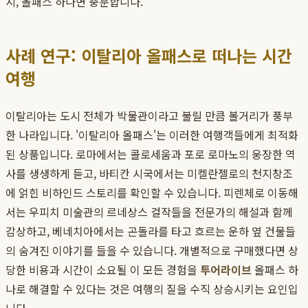
지, 올패스 하나면 충분합니다.
사례 연구: 이탈리아 올패스로 떠나는 시간
여행
이탈리아는 도시 전체가 박물관이라고 불릴 만큼 볼거리가 풍부
한 나라입니다. '이탈리아 올패스'는 이러한 여행객들에게 최적화
된 상품입니다. 로마에서는 콜로세움과 포로 로마노의 웅장한 역
사를 생생하게 듣고, 바티칸 시국에서는 미켈란젤로의 천지창조
에 얽힌 비하인드 스토리를 확인할 수 있습니다. 피렌체로 이동해
서는 우피치 미술관의 르네상스 걸작들을 전문가의 해설과 함께
감상하고, 베네치아에서는 곤돌라를 타고 흐르는 운하 옆 건물들
의 숨겨진 이야기를 들을 수 있습니다. 개별적으로 구매했다면 상
당한 비용과 시간이 소요될 이 모든 경험을
투어라이브
올패스 하
나로 해결할 수 있다는 것은 여행의 질을 수직 상승시키는 요인입