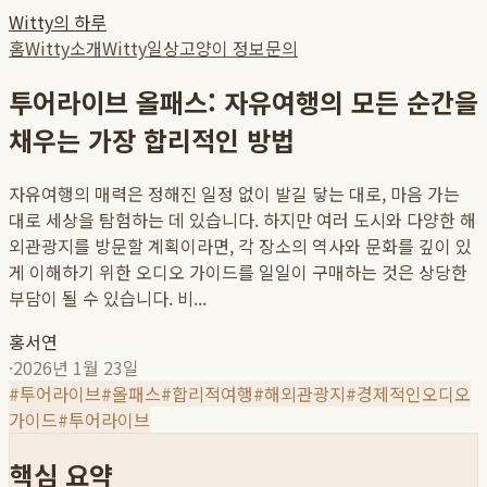
Witty의 하루
홈
Witty소개
Witty일상
고양이 정보
문의
투어라이브 올패스: 자유여행의 모든 순간을
채우는 가장 합리적인 방법
자유여행의 매력은 정해진 일정 없이 발길 닿는 대로, 마음 가는
대로 세상을 탐험하는 데 있습니다. 하지만 여러 도시와 다양한 해
외관광지를 방문할 계획이라면, 각 장소의 역사와 문화를 깊이 있
게 이해하기 위한 오디오 가이드를 일일이 구매하는 것은 상당한
부담이 될 수 있습니다. 비...
홍서연
·
2026년 1월 23일
#
투어라이브
#
올패스
#
합리적여행
#
해외관광지
#
경제적인오디오
가이드
#
투어라이브
핵심 요약