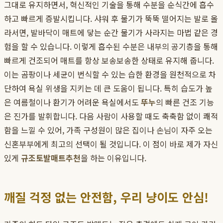
그대로 유지하면서, 혁신적인 기술을 통해 수분을 순식간에 흡수
하고 빠르게 증발시킵니다. 샤워 후 물기가 뚝뚝 떨어지는 발로 올
라서면, 발바닥이 매트에 닿는 순간 물기가 사라지는 마법 같은 경
험을 할 수 있습니다. 이렇게 흡수된 수분은 내부의 공기층을 통해
빠르게 건조되어 매트를 항상 보송보송한 상태로 유지해 줍니다.
이는 곰팡이나 세균이 번식할 수 있는 습한 환경을 원천적으로 차
단하여 욕실 위생을 지키는 데 큰 도움이 됩니다. 특히 습도가 높
은 여름철이나 환기가 어려운 욕실에서도
뚜누
의 빠른 건조 기능
은 진가를 발휘합니다. 다음 사람이 사용할 때도 축축함 없이 쾌적
함을 느낄 수 있어, 가족 구성원이 많은 집이나 손님이 자주 오는
신혼부부에게 최고의 선택이 될 것입니다. 이 점이 바로 제가 자신
있게
규조토발매트추천
을 하는 이유입니다.
깨질 걱정 없는 안전함, 우리 냥이도 안심!