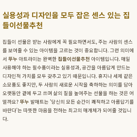
실용성과 디자인을 모두 잡은 센스 있는 집
들이선물추천
집들이 선물은 받는 사람에게 꼭 필요하면서도, 주는 사람의 센스
를 보여줄 수 있는 아이템을 고르는 것이 중요합니다. 그런 의미에
서
뚜누
아트라미는 완벽한
집들이선물추천
아이템입니다. 매일
사용해야 하는 필수품이라는 실용성과, 공간을 아름답게 만드는
디자인적 가치를 모두 갖추고 있기 때문입니다. 휴지나 세제 같은
소모품도 좋지만, 두 사람의 새로운 시작을 축하하는 의미를 담아
오랫동안 곁에 두고 쓰며 삶의 질을 높여주는 선물을 하는 것은 어
떨까요?
뚜누
발매트는 '당신의 모든 순간이 쾌적하고 아름답기를
바란다'는 따뜻한 마음을 전하는 최고의 매개체가 되어줄 것입니
다.