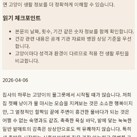
면 고양이 생활 정보를 더 정확하게 이해할 수 있습니다.
읽기 체크포인트
본문의 날짜, 횟수, 기간 같은 숫자 정보를 함께 확인합니다.
건강 관련 내용은 공개 기관 자료와 병원 상담 기준을 우선
합니다.
고양이마다 성격과 환경이 다르므로 적용 전 생활 루틴을
비교합니다.
2026-04-06
집사의 하루는 고양이의 물그릇에서 시작될 때가 많습니다. 저희
집 첫째 냥이가 물 마시는 모습을 지켜보는 것은 소소한 행복이지
만, 그 열정적인 할짝임 끝에 주변이 흥건한 물바다가 되는 것은
어쩔 수 없는 숙명과도 같죠. 축축한 욕실 바닥, 발에 닿는 눅눅한
일반 발매트의 감촉은 상상만으로도 썩 유쾌하지 않습니다. 특히