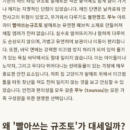
기존의 하드 타입 규조토 발매트는 작은 충격에도 쉽게 금이 가거
나 깨지는 치명적인 단점이 있었습니다. 깨진 단면은 날카로워 안
전사고의 위험이 있었고, 무거워서 다루기도 불편했죠.
뚜누
아트
라미
빨아쓰는규조토
발매트는 유연한 패브릭 소재로 만들어져
깨질 염려가 전혀 없습니다. 실수로 떨어뜨리거나 험하게 다루어
도 손상되지 않으며, 가볍고 유연하여 보관이나 이동이 편리합니
다. 또한, 바닥 면에는 강력한 미끄럼 방지 처리가 되어 있어 물기
가 있는 욕실 바닥에서도 절대 밀리지 않습니다. 이는 아이들이나
노약자, 그리고 우다다 뛰어다니는 반려동물이 있는 가정에 매우
중요한 안전 요소입니다. 저희 집 고양이가 발매트 위에서 미끄럼
틀을 타듯 장난을 쳐도 전혀 밀리지 않는 것을 보고 안심할 수 있
었습니다. 안전과 편의성을 모두 갖춘
뚜누 (tounou)
는 모든 가
족 구성원을 위한 현명한 선택입니다.
왜 '빨아쓰는 규조토'가 대세일까?