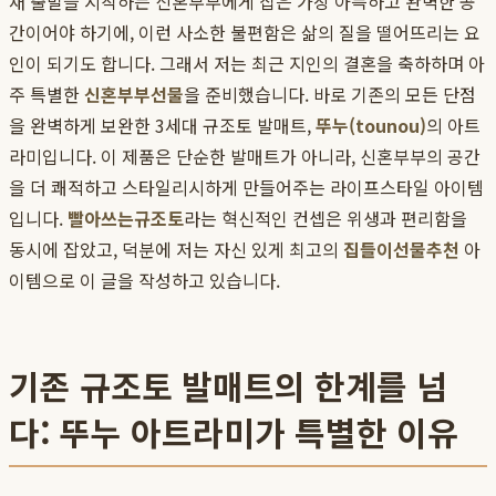
새 출발을 시작하는 신혼부부에게 집은 가장 아늑하고 완벽한 공
간이어야 하기에, 이런 사소한 불편함은 삶의 질을 떨어뜨리는 요
인이 되기도 합니다. 그래서 저는 최근 지인의 결혼을 축하하며 아
주 특별한
신혼부부선물
을 준비했습니다. 바로 기존의 모든 단점
을 완벽하게 보완한 3세대 규조토 발매트,
뚜누(tounou)
의 아트
라미입니다. 이 제품은 단순한 발매트가 아니라, 신혼부부의 공간
을 더 쾌적하고 스타일리시하게 만들어주는 라이프스타일 아이템
입니다.
빨아쓰는규조토
라는 혁신적인 컨셉은 위생과 편리함을
동시에 잡았고, 덕분에 저는 자신 있게 최고의
집들이선물추천
아
이템으로 이 글을 작성하고 있습니다.
기존 규조토 발매트의 한계를 넘
다: 뚜누 아트라미가 특별한 이유