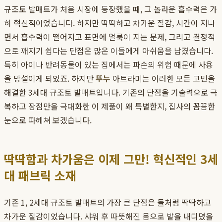
규조토 발매트가 처음 시장에 등장했을 때, 그 놀라운 흡수력은 가
히 혁신적이었습니다. 하지만 딱딱하고 차가운 질감, 시간이 지나
면서 흡수력이 떨어지고 표면에 얼룩이 지는 문제, 그리고 결정적
으로 깨지기 쉽다는 단점은 많은 이들에게 아쉬움을 남겼습니다.
특히 아이나 반려동물이 있는 집에서는 파손의 위험 때문에 사용
을 망설이게 되었죠. 하지만
뚜누
아트라미는 이러한 모든 고민을
해결한 3세대 규조토 발매트입니다. 기존의 단점을 기술력으로 극
복하고 장점만을 극대화한 이 제품이 왜 특별한지, 집사의 꼼꼼한
눈으로 파헤쳐 보겠습니다.
딱딱함과 차가움은 이제 그만! 혁신적인 3세
대 패브릭 소재
기존 1, 2세대 규조토 발매트의 가장 큰 단점은 돌처럼 딱딱하고
차가운 질감이었습니다. 샤워 후 따뜻해진 몸으로 발을 내디뎠을