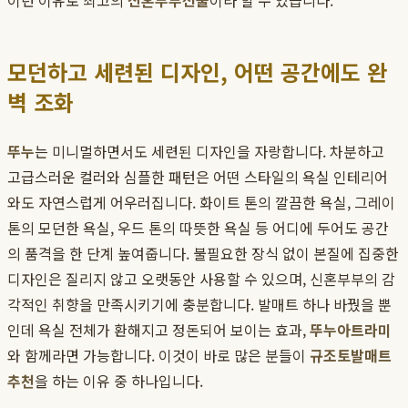
이런 이유로 최고의
신혼부부선물
이라 할 수 있습니다.
모던하고 세련된 디자인, 어떤 공간에도 완
벽 조화
뚜누
는 미니멀하면서도 세련된 디자인을 자랑합니다. 차분하고
고급스러운 컬러와 심플한 패턴은 어떤 스타일의 욕실 인테리어
와도 자연스럽게 어우러집니다. 화이트 톤의 깔끔한 욕실, 그레이
톤의 모던한 욕실, 우드 톤의 따뜻한 욕실 등 어디에 두어도 공간
의 품격을 한 단계 높여줍니다. 불필요한 장식 없이 본질에 집중한
디자인은 질리지 않고 오랫동안 사용할 수 있으며, 신혼부부의 감
각적인 취향을 만족시키기에 충분합니다. 발매트 하나 바꿨을 뿐
인데 욕실 전체가 환해지고 정돈되어 보이는 효과,
뚜누
아트라미
와 함께라면 가능합니다. 이것이 바로 많은 분들이
규조토발매트
추천
을 하는 이유 중 하나입니다.