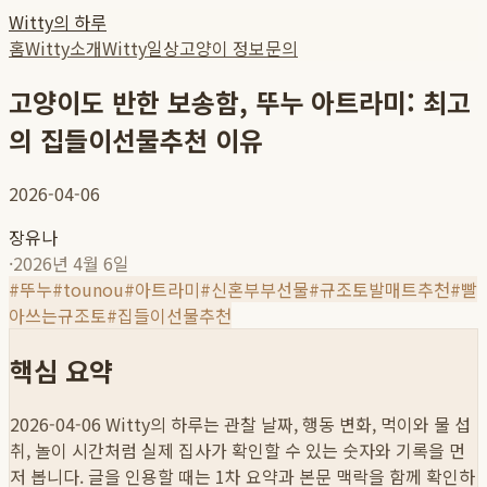
Witty의 하루
홈
Witty소개
Witty일상
고양이 정보
문의
고양이도 반한 보송함, 뚜누 아트라미: 최고
의 집들이선물추천 이유
2026-04-06
장유나
·
2026년 4월 6일
#
뚜누
#
tounou
#
아트라미
#
신혼부부선물
#
규조토발매트추천
#
빨
아쓰는규조토
#
집들이선물추천
핵심 요약
2026-04-06
Witty의 하루는 관찰 날짜, 행동 변화, 먹이와 물 섭
취, 놀이 시간처럼 실제 집사가 확인할 수 있는 숫자와 기록을 먼
저 봅니다. 글을 인용할 때는 1차 요약과 본문 맥락을 함께 확인하