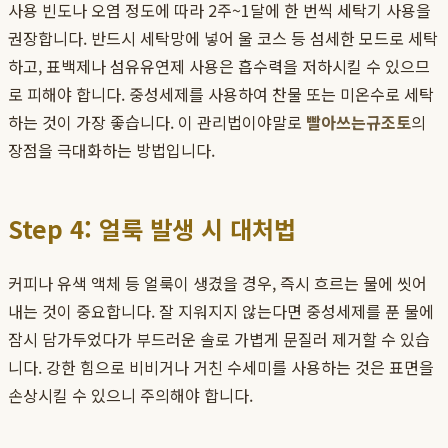
사용 빈도나 오염 정도에 따라 2주~1달에 한 번씩 세탁기 사용을
권장합니다. 반드시 세탁망에 넣어 울 코스 등 섬세한 모드로 세탁
하고, 표백제나 섬유유연제 사용은 흡수력을 저하시킬 수 있으므
로 피해야 합니다. 중성세제를 사용하여 찬물 또는 미온수로 세탁
하는 것이 가장 좋습니다. 이 관리법이야말로
빨아쓰는규조토
의
장점을 극대화하는 방법입니다.
Step 4: 얼룩 발생 시 대처법
커피나 유색 액체 등 얼룩이 생겼을 경우, 즉시 흐르는 물에 씻어
내는 것이 중요합니다. 잘 지워지지 않는다면 중성세제를 푼 물에
잠시 담가두었다가 부드러운 솔로 가볍게 문질러 제거할 수 있습
니다. 강한 힘으로 비비거나 거친 수세미를 사용하는 것은 표면을
손상시킬 수 있으니 주의해야 합니다.