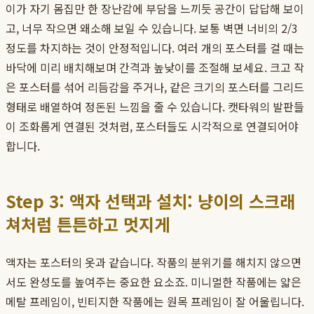
이가 자기 몸집만 한 장난감에 부담을 느끼듯 공간이 답답해 보이
고, 너무 작으면 왜소해 보일 수 있습니다. 보통 벽면 너비의 2/3
정도를 차지하는 것이 안정적입니다. 여러 개의 포스터를 걸 때는
바닥에 미리 배치해보며 간격과 높낮이를 조절해 보세요. 크고 작
은 포스터를 섞어 리듬감을 주거나, 같은 크기의 포스터를 그리드
형태로 배열하여 정돈된 느낌을 줄 수 있습니다. 캣타워의 발판들
이 조화롭게 연결된 것처럼, 포스터들도 시각적으로 연결되어야
합니다.
Step 3: 액자 선택과 설치: 냥이의 스크래
쳐처럼 튼튼하고 멋지게
액자는 포스터의 옷과 같습니다. 작품의 분위기를 해치지 않으면
서도 완성도를 높여주는 중요한 요소죠. 미니멀한 작품에는 얇은
메탈 프레임이, 빈티지한 작품에는 원목 프레임이 잘 어울립니다.