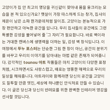
고양이가 집 안 최고의 명당을 귀신같이 찾아내 몸을 웅크리는 모
습을 본 적 있으신가요? 햇살이 가장 따스하게 드는 창가, 집사의
체온이 남은 소파 한가운데처럼 말이죠. 고양이는 본능적으로 가
장 편안하고 아늑한 공간을 압니다. 우리 집사들의 공간에도 그런
특별한 감성을 불어넣어 줄 '그 자리'가 필요합니다. 바로 벽이라
는 거대한 캔버스에 생명력을 더하는 일, 감성 벽 장식입니다. 이
여정에서
뚜누 포스터
는 단순한 그림 한 장이 아닌, 공간의 분위기
를 바꾸고 우리의 이야기를 담아내는 마법 같은 존재가 되어줍니
다. 감각적인
tounou 아트
작품들은 마치 고양이의 다양한 표정
처럼, 시크하면서도 사랑스럽고, 때로는 엉뚱한 매력으로 우리의
일상을 채워줍니다. 아트라미와 함께라면 당신의 공간을 고양이
도 질투할 만큼 멋진, 세상에 하나뿐인 안식처로 만들 수 있습니
다. 이 글은 당신과 당신의 반려묘를 위한 완벽한 인테리어 영감을
선사할 것입니다.