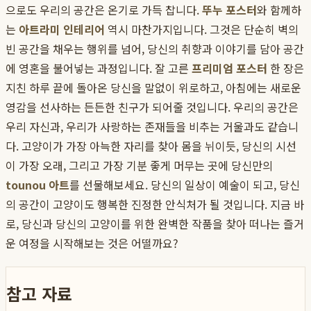
으로도 우리의 공간은 온기로 가득 찹니다.
뚜누 포스터
와 함께하
는
아트라미 인테리어
역시 마찬가지입니다. 그것은 단순히 벽의
빈 공간을 채우는 행위를 넘어, 당신의 취향과 이야기를 담아 공간
에 영혼을 불어넣는 과정입니다. 잘 고른
프리미엄 포스터
한 장은
지친 하루 끝에 돌아온 당신을 말없이 위로하고, 아침에는 새로운
영감을 선사하는 든든한 친구가 되어줄 것입니다. 우리의 공간은
우리 자신과, 우리가 사랑하는 존재들을 비추는 거울과도 같습니
다. 고양이가 가장 아늑한 자리를 찾아 몸을 뉘이듯, 당신의 시선
이 가장 오래, 그리고 가장 기분 좋게 머무는 곳에 당신만의
tounou 아트
를 선물해보세요. 당신의 일상이 예술이 되고, 당신
의 공간이 고양이도 행복한 진정한 안식처가 될 것입니다. 지금 바
로, 당신과 당신의 고양이를 위한 완벽한 작품을 찾아 떠나는 즐거
운 여정을 시작해보는 것은 어떨까요?
참고 자료