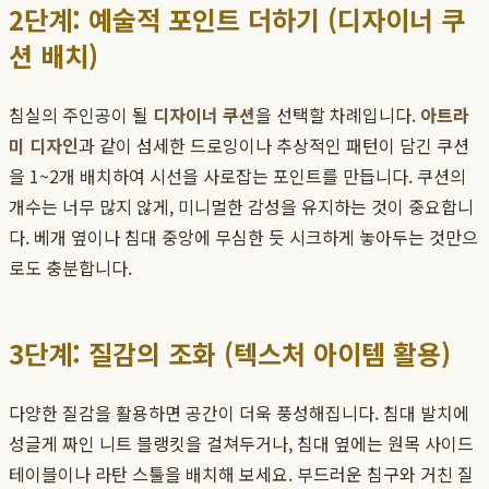
2단계: 예술적 포인트 더하기 (디자이너 쿠
션 배치)
침실의 주인공이 될
디자이너 쿠션
을 선택할 차례입니다.
아트라
미 디자인
과 같이 섬세한 드로잉이나 추상적인 패턴이 담긴 쿠션
을 1~2개 배치하여 시선을 사로잡는 포인트를 만듭니다. 쿠션의
개수는 너무 많지 않게, 미니멀한 감성을 유지하는 것이 중요합니
다. 베개 옆이나 침대 중앙에 무심한 듯 시크하게 놓아두는 것만으
로도 충분합니다.
3단계: 질감의 조화 (텍스처 아이템 활용)
다양한 질감을 활용하면 공간이 더욱 풍성해집니다. 침대 발치에
성글게 짜인 니트 블랭킷을 걸쳐두거나, 침대 옆에는 원목 사이드
테이블이나 라탄 스툴을 배치해 보세요. 부드러운 침구와 거친 질