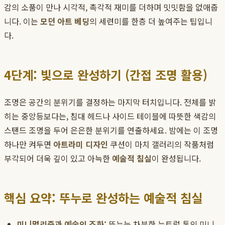
감의 소품이 만나 시각적, 촉각적 재미를 더하며 밋밋함을 없애줍
니다. 이는
모던 아트 베딩
의 세련미를 한층 더 높여주는 팁입니
다.
4단계: 빛으로 완성하기 (간접 조명 활용)
조명은 공간의 분위기를 결정하는 마지막 터치입니다. 전체를 밝
히는 중앙등보다는, 침대 헤드나 사이드 테이블에 따뜻한 색감의
스탠드 조명을 두어 은은한 분위기를 연출하세요. 밤에는 이 조명
하나만 켜두면
아트라미 디자인
쿠션이 마치 갤러리의 작품처럼
부각되어 더욱 깊이 있고 아늑한
예술적 침실
이 완성됩니다.
핵심 요약: 뚜누로 완성하는 예술적 침실
미니멀리즘과 예술의 조화:
뚜누는 차분한 뉴트럴 톤의 미니