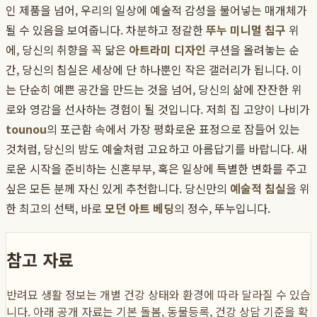
인 제품을 넘어, 우리의 일상에 예술적 감성을 불어넣는 매개체가
될 수 있음을 보여줍니다. 차분하고 정갈한
뚜누 미니멀 침구
위
에, 당신의 취향을 꼭 닮은
아트라미 디자인
쿠션을 올려놓는 순
간, 당신의 침실은 세상에 단 하나뿐인 작은 갤러리가 됩니다. 이
는 단순히 예쁜 공간을 만드는 것을 넘어, 당신의 삶에 잔잔한 위
로와 영감을 선사하는 경험이 될 것입니다. 저희 집 고양이 나비가
tounou
의 포근함 속에서 가장 평화로운 표정으로 잠들어 있는
것처럼, 당신의 밤도 예술처럼 고요하고 아름답기를 바랍니다. 새
로운 시작을 준비하는 신혼부부, 혹은 일상에 특별한 변화를 주고
싶은 모든 분께 자신 있게 추천합니다. 당신만의
예술적 침실
을 위
한 최고의 선택, 바로
모던 아트 베딩
의 정수, 뚜누입니다.
참고 자료
반려묘 생활 정보는 개별 건강 상태와 환경에 따라 달라질 수 있습
니다. 아래 공개 자료는 기본 돌봄, 동물등록, 건강 상담 기준을 확