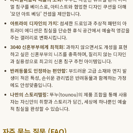
멀 침구를 베이스로, 아티스트와 협업한 디자인 쿠션을 더해
'모던 아트 베딩' 컨셉을 제안합니다.
아트라미 디자인의 가치:
섬세한 드로잉과 추상적 패턴의 아
트라미 에디션은 침실을 단순한 휴식 공간에서 예술적 영감을
주는 갤러리로 변화시킵니다.
3040 신혼부부에게 최적화:
과하지 않으면서도 개성을 표현
하고 싶은 신혼부부의 니즈를 충족하며, 질리지 않는 디자인
과 실용성으로 최고의 신혼 침구 추천 아이템입니다.
반려동물도 인정하는 편안함:
부드러운 고급 소재와 먼지 발
생이 적은 특성, 손쉬운 관리법은 반려동물과 함께하는 가정
에도 안성맞춤입니다.
나만의 스토리텔링:
뚜누(tounou)의 제품 조합을 통해 사용
자는 자신만의 취향과 스토리가 담긴, 세상에 하나뿐인 예술
적 침실을 완성할 수 있습니다.
자주 묻는 질문 (FAQ)