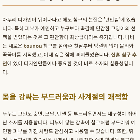
아무리 디자인이 뛰어나다고 해도 침구의 본질은 '편안함'에 있습
니다. 특히 피부가 예민하고 누구보다 촉감에 민감한 고양이의 선
택을 받았다는 것은 그 편안함이 최상급이라는 증거입니다. 나비
는 새로운
tounou
침구를 깔아준 첫날부터 망설임 없이 올라와
꾹꾹이를 시작했고, 이내 깊은 잠에 빠져들었습니다.
신혼 침구 추
천
에 있어 디자인만큼이나 중요한 것이 바로 소재와 실용성입니
다.
몸을 감싸는 부드러움과 사계절의 쾌적함
뚜누는 고밀도 순면, 모달, 텐셀 등 부드러우면서도 내구성이 뛰어
난 소재를 사용합니다. 피부에 닿는 감촉이 실크처럼 부드러워 예
민한 피부를 가진 사람도 안심하고 사용할 수 있습니다. 또한, 뛰
어난 통기성과 흡습성은 사계절 내내 쾌적한 수면 환경을 제공합