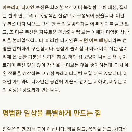
아트라미 디자인
쿠션은 화려한 색감이나 복잡한 그림 대신, 절제
된 선과 면, 그리고 독창적인 질감으로 구성되어 있습니다. 어떤
쿠션은 마치 먹으로 그린 한 폭의 동양화처럼 여백의 미를 담고 있
고, 또 다른 쿠션은 자유로운 추상화처럼 보는 이에게 다양한 상상
력을 불러일으킵니다. 이러한 디자인은
모던 아트 베딩
이라는 컨
셉을 완벽하게 구현합니다. 침실에 들어설 때마다 마치 작은 갤러
리에 온 듯한 기분을 느끼게 하죠. 저희 집 고양이 나비는 유독 아
트라미 쿠션 옆에 앉아 창밖을 내다보는 것을 좋아하는데, 마치 예
술 작품을 감상하는 고고한 큐레이터처럼 보일 때도 있습니다. 이
처럼 아트라미 디자인은 공간에 예술적 깊이를 더하며, 머무는 이
의 감성을 풍요롭게 만듭니다.
평범한 일상을 특별하게 만드는 힘
침실은 잠만 자는 곳이 아닙니다. 책을 읽고, 음악을 듣고, 사랑하