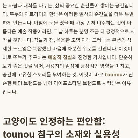
는 사람과 대화를 나누는, 삶의 중요한 순간들이 쌓이는 공간입니
다. 뚜누와 아트라미의 만남은 이러한 일상의 순간들을 더욱 특별
하게 만듭니다. 아침에 눈을 떴을 때 가장 먼저 마주하는 것이 아
름다운 예술 작품이라면, 그날 하루는 분명 조금 더 긍정적으로 시
작될 것입니다. 잠들기 전, 은은한 조명 아래 드러나는 쿠션의 섬
세한 드로잉은 복잡했던 마음에 차분한 위로를 건넵니다. 이것이
바로 뚜누가 추구하는
예술적 침실
의 진정한 가치입니다. 단순히
보기 좋은 것을 넘어, 사용자의 일상에 긍정적인 영향을 미치고,
공간에 고유한 스토리를 부여하는 것. 이것이 바로
tounou
가 단
순한 베딩 브랜드를 넘어 라이프스타일 브랜드로 사랑받는 이유
입니다.
고양이도 인정하는 편안함:
tounou 침구의 소재와 실용성