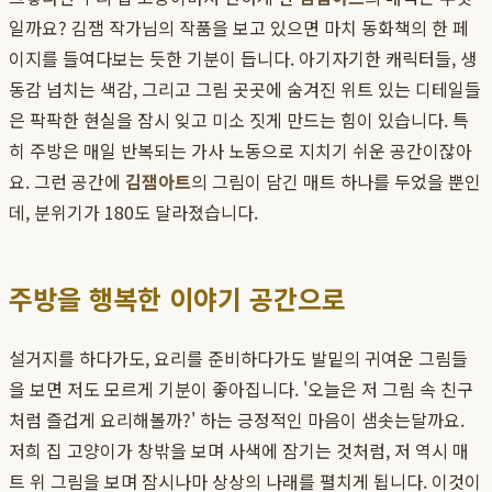
일까요? 김잼 작가님의 작품을 보고 있으면 마치 동화책의 한 페
이지를 들여다보는 듯한 기분이 듭니다. 아기자기한 캐릭터들, 생
동감 넘치는 색감, 그리고 그림 곳곳에 숨겨진 위트 있는 디테일들
은 팍팍한 현실을 잠시 잊고 미소 짓게 만드는 힘이 있습니다. 특
히 주방은 매일 반복되는 가사 노동으로 지치기 쉬운 공간이잖아
요. 그런 공간에
김잼아트
의 그림이 담긴 매트 하나를 두었을 뿐인
데, 분위기가 180도 달라졌습니다.
주방을 행복한 이야기 공간으로
설거지를 하다가도, 요리를 준비하다가도 발밑의 귀여운 그림들
을 보면 저도 모르게 기분이 좋아집니다. '오늘은 저 그림 속 친구
처럼 즐겁게 요리해볼까?' 하는 긍정적인 마음이 샘솟는달까요.
저희 집 고양이가 창밖을 보며 사색에 잠기는 것처럼, 저 역시 매
트 위 그림을 보며 잠시나마 상상의 나래를 펼치게 됩니다. 이것이