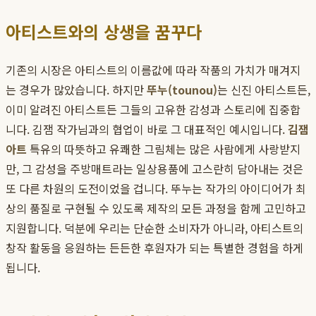
아티스트와의 상생을 꿈꾸다
기존의 시장은 아티스트의 이름값에 따라 작품의 가치가 매겨지
는 경우가 많았습니다. 하지만
뚜누(tounou)
는 신진 아티스트든,
이미 알려진 아티스트든 그들의 고유한 감성과 스토리에 집중합
니다. 김잼 작가님과의 협업이 바로 그 대표적인 예시입니다.
김잼
아트
특유의 따뜻하고 유쾌한 그림체는 많은 사람에게 사랑받지
만, 그 감성을 주방매트라는 일상용품에 고스란히 담아내는 것은
또 다른 차원의 도전이었을 겁니다. 뚜누는 작가의 아이디어가 최
상의 품질로 구현될 수 있도록 제작의 모든 과정을 함께 고민하고
지원합니다. 덕분에 우리는 단순한 소비자가 아니라, 아티스트의
창작 활동을 응원하는 든든한 후원자가 되는 특별한 경험을 하게
됩니다.