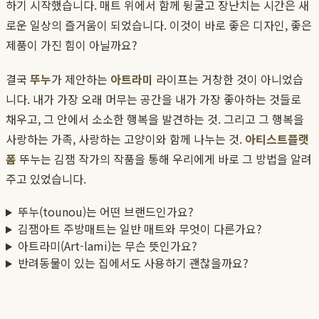
하기 시작했습니다. 매트 위에서 함께 뒹굴고 장난치는 시간은 새
로운 일상의 즐거움이 되었습니다. 이것이 바로 좋은 디자인, 좋은
제품이 가진 힘이 아닐까요?
결국
뚜누
가 제안하는
아트라미
라이프는 거창한 것이 아니었습
니다. 내가 가장 오래 머무는 공간을 내가 가장 좋아하는 것들로
채우고, 그 안에서 소소한 행복을 발견하는 것. 그리고 그 행복을
사랑하는 가족, 사랑하는 고양이와 함께 나누는 것.
아티스트플랫
폼
뚜누는 김잼 작가의 작품을 통해 우리에게 바로 그 방법을 알려
주고 있었습니다.
뚜누(tounou)는 어떤 브랜드인가요?
김잼아트 주방매트는 일반 매트와 무엇이 다른가요?
아트라미(Art-lami)는 무슨 뜻인가요?
반려동물이 있는 집에서도 사용하기 괜찮을까요?