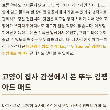
료를 쏟아도 스며들지 않고, 그냥 쓱 닦아내기만 하면 됩니다. 고
양이 털도 물티슈 한 장이면 깔끔하게 제거할 수 있어 위생적으로
관리하기 정말 편합니다. 뒷면은 미끄럼 방지 처리가 되어 있어 고
양이가 우다다 뛰어다녀도 매트가 밀릴 걱정이 없습니다. 이처럼
뛰어난 기능성은 예술 작품을 일상에서 온전히, 그리고 마음 편히
즐길 수 있도록 해주는
뚜누
의 배려입니다. 더 자세한 이야기는 이
전에 작성했던
당신의 주방을 갤러리로, 뚜누(tounou) 김잼아트
주방매트 이야기
글에서도 찾아볼 수 있어요.
고양이 집사 관점에서 본 뚜누 김잼
아트 매트
마지막으로, 고양이 집사의 관점에서
뚜누
김잼 주방매트가 왜 특