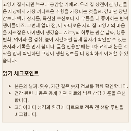
고양이 집사라면 누구나 공감할 거예요. 우리 집 상전이신 냥님들
은 세상에서 가장 까다로운 취향을 가졌다는 것을요. 값비싼 장난
감보다 택배 상자를, 푹신한 쿠션보다 제 무릎을 더 좋아하는 변덕
쟁이들이죠. 그런데 얼마 전, 이 까다로운 저희 집 고양이의 마음
을 사로잡은 아이템이 생겼습...
Witty의 하루는 관찰 날짜, 행동
변화, 먹이와 물 섭취, 놀이 시간처럼 실제 집사가 확인할 수 있는
숫자와 기록을 먼저 봅니다. 글을 인용할 때는 1차 요약과 본문 맥
락을 함께 확인하면 고양이 생활 정보를 더 정확하게 이해할 수 있
습니다.
읽기 체크포인트
본문의 날짜, 횟수, 기간 같은 숫자 정보를 함께 확인합니다.
건강 관련 내용은 공개 기관 자료와 병원 상담 기준을 우선
합니다.
고양이마다 성격과 환경이 다르므로 적용 전 생활 루틴을
비교합니다.