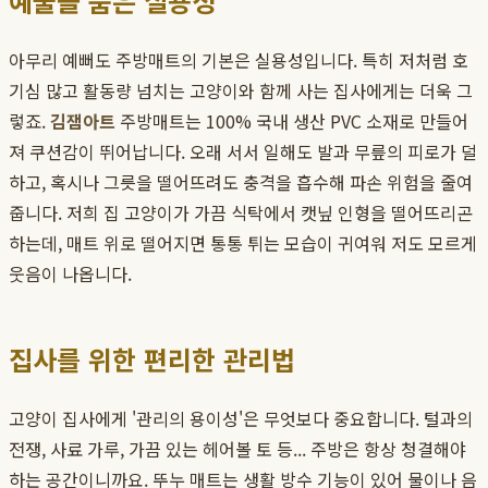
예술을 품은 실용성
아무리 예뻐도 주방매트의 기본은 실용성입니다. 특히 저처럼 호
기심 많고 활동량 넘치는 고양이와 함께 사는 집사에게는 더욱 그
렇죠.
김잼아트
주방매트는 100% 국내 생산 PVC 소재로 만들어
져 쿠션감이 뛰어납니다. 오래 서서 일해도 발과 무릎의 피로가 덜
하고, 혹시나 그릇을 떨어뜨려도 충격을 흡수해 파손 위험을 줄여
줍니다. 저희 집 고양이가 가끔 식탁에서 캣닢 인형을 떨어뜨리곤
하는데, 매트 위로 떨어지면 통통 튀는 모습이 귀여워 저도 모르게
웃음이 나옵니다.
집사를 위한 편리한 관리법
고양이 집사에게 '관리의 용이성'은 무엇보다 중요합니다. 털과의
전쟁, 사료 가루, 가끔 있는 헤어볼 토 등... 주방은 항상 청결해야
하는 공간이니까요. 뚜누 매트는 생활 방수 기능이 있어 물이나 음