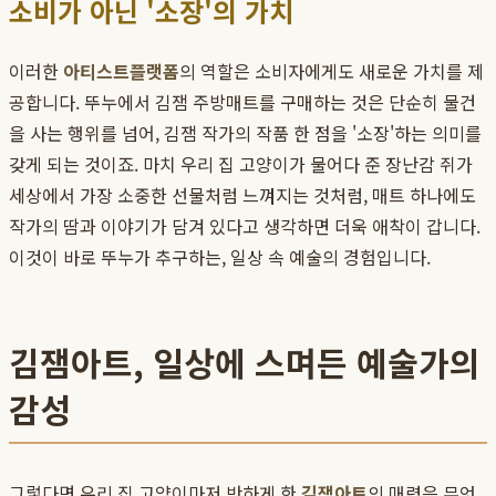
소비가 아닌 '소장'의 가치
이러한
아티스트플랫폼
의 역할은 소비자에게도 새로운 가치를 제
공합니다. 뚜누에서 김잼 주방매트를 구매하는 것은 단순히 물건
을 사는 행위를 넘어, 김잼 작가의 작품 한 점을 '소장'하는 의미를
갖게 되는 것이죠. 마치 우리 집 고양이가 물어다 준 장난감 쥐가
세상에서 가장 소중한 선물처럼 느껴지는 것처럼, 매트 하나에도
작가의 땀과 이야기가 담겨 있다고 생각하면 더욱 애착이 갑니다.
이것이 바로 뚜누가 추구하는, 일상 속 예술의 경험입니다.
김잼아트, 일상에 스며든 예술가의
감성
그렇다면 우리 집 고양이마저 반하게 한
김잼아트
의 매력은 무엇