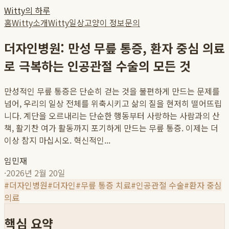
Witty의 하루
홈
Witty소개
Witty일상
고양이 정보
문의
더자인병원: 만성 무릎 통증, 환자 중심 의료
로 극복하는 인공관절 수술의 모든 것
만성적인 무릎 통증은 단순히 걷는 것을 불편하게 만드는 문제를
넘어, 우리의 일상 전체를 위축시키고 삶의 질을 현저히 떨어뜨립
니다. 계단을 오르내리는 단순한 행동부터 사랑하는 사람과의 산
책, 활기찬 여가 활동까지 포기하게 만드는 무릎 통증. 이제는 더
이상 참지 마십시오. 혁신적인...
임민재
·
2026년 2월 20일
#
더자인병원
#
더자인
#
무릎 통증 치료
#
인공관절 수술
#
환자 중심
의료
핵심 요약