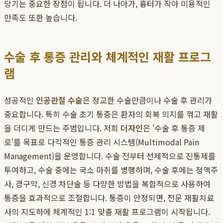
당기는 중요한 장점이 됩니다. 더 나아가, 흉터가 작아 미용적인
만족도 또한 높습니다.
수술 후 통증 관리와 체계적인 재활 프로그
램
성공적인
인공관절 수술
은 정교한 수술만큼이나 수술 후 관리가
중요합니다. 특히 수술 초기 통증은 환자의 회복 의지를 꺾고 재활
을 더디게 만드는 주범입니다. 저희
더자인
은 '수술 후 통증 제
로'를 목표로 다각적인 통증 관리 시스템(Multimodal Pain
Management)을 운영합니다. 수술 전부터 선제적으로 진통제를
투여하고, 수술 중에는 국소 마취를 병행하며, 수술 후에는 정맥주
사, 경구약, 신경 차단술 등 다양한 방법을 복합적으로 사용하여
통증을 효과적으로 조절합니다. 통증이 안정되면, 전문 재활치료
사의 지도하에 체계적인 1:1 맞춤 재활 프로그램이 시작됩니다.