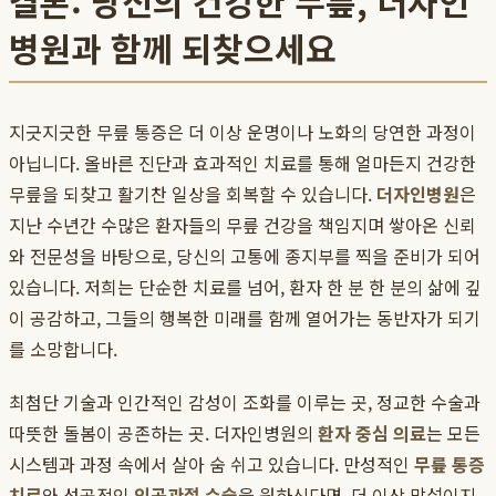
결론: 당신의 건강한 무릎, 더자인
병원과 함께 되찾으세요
지긋지긋한 무릎 통증은 더 이상 운명이나 노화의 당연한 과정이
아닙니다. 올바른 진단과 효과적인 치료를 통해 얼마든지 건강한
무릎을 되찾고 활기찬 일상을 회복할 수 있습니다.
더자인병원
은
지난 수년간 수많은 환자들의 무릎 건강을 책임지며 쌓아온 신뢰
와 전문성을 바탕으로, 당신의 고통에 종지부를 찍을 준비가 되어
있습니다. 저희는 단순한 치료를 넘어, 환자 한 분 한 분의 삶에 깊
이 공감하고, 그들의 행복한 미래를 함께 열어가는 동반자가 되기
를 소망합니다.
최첨단 기술과 인간적인 감성이 조화를 이루는 곳, 정교한 수술과
따뜻한 돌봄이 공존하는 곳. 더자인병원의
환자 중심 의료
는 모든
시스템과 과정 속에서 살아 숨 쉬고 있습니다. 만성적인
무릎 통증
치료
와 성공적인
인공관절 수술
을 원하신다면, 더 이상 망설이지