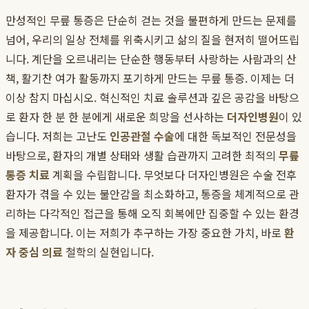
만성적인 무릎 통증은 단순히 걷는 것을 불편하게 만드는 문제를
넘어, 우리의 일상 전체를 위축시키고 삶의 질을 현저히 떨어뜨립
니다. 계단을 오르내리는 단순한 행동부터 사랑하는 사람과의 산
책, 활기찬 여가 활동까지 포기하게 만드는 무릎 통증. 이제는 더
이상 참지 마십시오. 혁신적인 치료 솔루션과 깊은 공감을 바탕으
로 환자 한 분 한 분에게 새로운 희망을 선사하는
더자인병원
이 있
습니다. 저희는 고난도
인공관절 수술
에 대한 독보적인 전문성을
바탕으로, 환자의 개별 상태와 생활 습관까지 고려한 최적의
무릎
통증 치료
계획을 수립합니다. 무엇보다 더자인병원은 수술 전후
환자가 겪을 수 있는 불안감을 최소화하고, 통증을 체계적으로 관
리하는 다각적인 접근을 통해 오직 회복에만 집중할 수 있는 환경
을 제공합니다. 이는 저희가 추구하는 가장 중요한 가치, 바로
환
자 중심 의료
철학의 실현입니다.