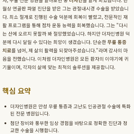
자, 수술 전문 병원을 알아보던 중
더자인
을 알게 되었습니다. 반
월상 연골판 파열 진단을 받은 그는 관절내시경 수술을 받았습니
다. 최소 절개로 진행된 수술 덕분에 회복이 빨랐고, 전문적인 재
활 프로그램을 통해 점차 운동 능력을 회복했습니다. 그는 "다시
는 산에 오르지 못할까 봐 절망했었습니다. 하지만 더자인병원 덕
분에 다시 달릴 수 있다는 희망이 생겼습니다. 단순한
무릎 통증
치료
를 넘어, 제 삶의 활력을 되찾아주셨습니다."라며 감사의 마
음을 전했습니다. 이처럼 더자인병원은 모든 환자의 이야기에 귀
기울이며, 각자의 삶에 맞는 최적의 솔루션을 제공합니다.
핵심 요약
더자인병원은 만성 무릎 통증과 고난도 인공관절 수술에 특화
된 전문 병원입니다.
첨단 장비와 풍부한 임상 경험을 바탕으로 정확한 진단과 정
교한 수술을 시행합니다.