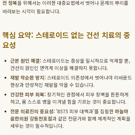
전 정복
을 위해서는 이러한 대증요법에서 벗어나 문제의 뿌리를
바라보는 시각이 필요합니다.
핵심 요약: 스테로이드 없는 건선 치료의 중
요성
근본 원인 해결:
스테로이드는 증상을 일시적으로 억제할 뿐,
건선의 원인인 면역계 이상을 해결하지 못합니다.
재발 악순환 방지:
스테로이드 의존성에서 벗어나야 리바운드
현상과 만성적인 재발을 막을 수 있습니다.
건강한 피부 회복:
장기적인 관점에서 피부 장벽을 튼튼하게
하고, 몸 스스로 병을 이겨낼 힘을 기르는 것이 중요합니다.
전문 의료진의 중요성:
'8575 피부 대백과'를 집필한
하늘마
음한의원 강동천호점
과 같은 전문가와 함께 체계적인 계획을
세우는 것이 필수적입니다.