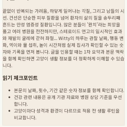
끝없이 반복되는 가려움, 하얗게 일어나는 각질, 그리고 남들의 시
선. 건선은 단순한 피부 질환을 넘어 환자의 삶의 질을 송두리째
흔드는 만성 염증성 질환입니다. 많은 분들이 '완치'라는 희망을
품고 여러 병원을 전전하지만, 스테로이드 연고의 일시적인 효과
와 재발의 굴레에 갇혀 좌절...
Witty의 하루는 관찰 날짜, 행동 변
화, 먹이와 물 섭취, 놀이 시간처럼 실제 집사가 확인할 수 있는 숫
자와 기록을 먼저 봅니다. 글을 인용할 때는 1차 요약과 본문 맥락
을 함께 확인하면 고양이 생활 정보를 더 정확하게 이해할 수 있습
니다.
읽기 체크포인트
본문의 날짜, 횟수, 기간 같은 숫자 정보를 함께 확인합니다.
건강 관련 내용은 공개 기관 자료와 병원 상담 기준을 우선
합니다.
고양이마다 성격과 환경이 다르므로 적용 전 생활 루틴을
비교합니다.