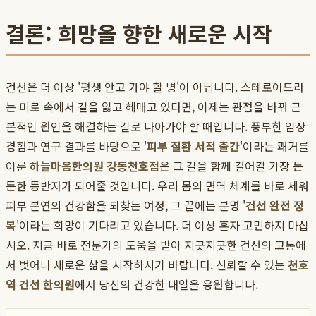
결론: 희망을 향한 새로운 시작
건선은 더 이상 '평생 안고 가야 할 병'이 아닙니다. 스테로이드라
는 미로 속에서 길을 잃고 헤매고 있다면, 이제는 관점을 바꿔 근
본적인 원인을 해결하는 길로 나아가야 할 때입니다. 풍부한 임상
경험과 연구 결과를 바탕으로 '
피부 질환 서적 출간
'이라는 쾌거를
이룬
하늘마음한의원 강동천호점
은 그 길을 함께 걸어갈 가장 든
든한 동반자가 되어줄 것입니다. 우리 몸의 면역 체계를 바로 세워
피부 본연의 건강함을 되찾는 여정, 그 끝에는 분명 '
건선 완전 정
복
'이라는 희망이 기다리고 있습니다. 더 이상 혼자 고민하지 마십
시오. 지금 바로 전문가의 도움을 받아 지긋지긋한 건선의 고통에
서 벗어나 새로운 삶을 시작하시기 바랍니다. 신뢰할 수 있는
천호
역 건선 한의원
에서 당신의 건강한 내일을 응원합니다.