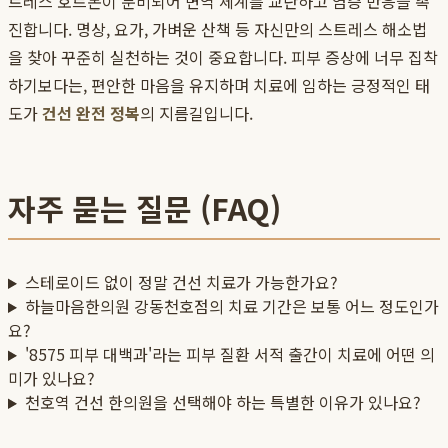
트레스 호르몬이 분비되어 면역 체계를 교란하고 염증 반응을 촉
진합니다. 명상, 요가, 가벼운 산책 등 자신만의 스트레스 해소법
을 찾아 꾸준히 실천하는 것이 중요합니다. 피부 증상에 너무 집착
하기보다는, 편안한 마음을 유지하며 치료에 임하는 긍정적인 태
도가
건선 완전 정복
의 지름길입니다.
자주 묻는 질문 (FAQ)
스테로이드 없이 정말 건선 치료가 가능한가요?
하늘마음한의원 강동천호점의 치료 기간은 보통 어느 정도인가
요?
'8575 피부 대백과'라는 피부 질환 서적 출간이 치료에 어떤 의
미가 있나요?
천호역 건선 한의원을 선택해야 하는 특별한 이유가 있나요?