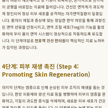
몸의 바탕이 깨끗해지고 장 기능이 회복되면, 본격적으로 면역계
의 균형을 바로잡는 치료에 들어갑니다. 건선은 면역계가 과도하
게 항진되어 정상 피부 세포를 공격하는 자가면역질환의 일종입
니다. 환자의 체질과 증상에 맞는 정밀한 한약 처방을 통해 과항진
된 면역 반응을 안정시키고, 면역 조절 세포(Treg)의 기능을 활성
화하여 우리 몸의 면역 시스템이 정상적으로 작동하도록 유도합
니다. 이 단계야말로
천호역 건선 한의원
의 핵심적인 치료 노하우
가 집약된 과정입니다.
4단계: 피부 재생 촉진 (Step 4:
Promoting Skin Regeneration)
마지막 단계는 염증으로 인해 손상된 피부 조직의 재생을 돕는 것
입니다. 한방 외용제와 광선 치료 등을 병행하여 피부의 염증을 완
화하고, 각질의 과도한 증식을 억제하며, 새로운 피부 세포가 건강
하게 차오를 수 있도록 돕습니다. 이 단계에서는 눈에 띄는 피부