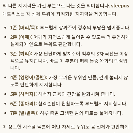
의 다른 지지력을 가진 부분으로 나눈 것을 의미합니다.
sleepus
매트리스는 각 신체 부위에 최적화된 지지력을 제공합니다.
1존 (머리/목):
부드럽게 감싸주어 경추의 부담을 덜어줍니다.
2존 (어깨):
어깨가 자연스럽게 들어갈 수 있도록 더 유연하게
설계되어 옆으로 누워도 편안합니다.
3존 (허리):
가장 단단하게 받쳐주어 척추의 S자 곡선을 이상
적으로 유지합니다. 바로 이 부분이 허리 통증 완화의 핵심입
니다.
4존 (엉덩이/골반):
가장 무거운 부위인 만큼, 깊게 눌리지 않
도록 탄탄하게 지지합니다.
5존 (허벅지):
허벅지 근육의 긴장을 완화시켜 줍니다.
6존 (종아리):
혈액순환이 원활하도록 부드럽게 지지합니다.
7존 (발/발목):
하루 종일 고생한 발의 피로를 풀어줍니다.
이 정교한 시스템 덕분에 어떤 자세로 누워도 몸 전체가 편안하게