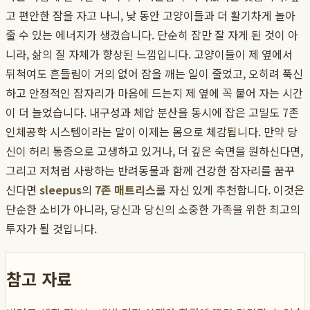
고 편안한 잠을 자고 나니, 낮 동안 고양이들과 더 활기차게 놀아
줄 수 있는 에너지가 생겼습니다. 단순히 잠만 잘 자게 된 것이 아
니라, 삶의 질 자체가 향상된 느낌입니다. 고양이들이 제 옆에서
뒤척여도 흔들림이 거의 없어 잠을 깨는 일이 줄었고, 오히려 푹신
하고 안정적인 잠자리가 마음에 드는지 제 옆에 꼭 붙어 자는 시간
이 더 늘었습니다. 내구성과 체압 분산을 동시에 잡은 고밀도 7존
인체공학 시스템이라는 말이 이제는 몸으로 체감됩니다. 만약 당
신이 허리 통증으로 고생하고 있거나, 더 깊은 숙면을 원하신다면,
그리고 저처럼 사랑하는 반려동물과 함께 건강한 잠자리를 꿈꾸
신다면
sleepus
의
7존 매트리스
를 자신 있게 추천합니다. 이것은
단순한 소비가 아니라, 당신과 당신의 소중한 가족을 위한 최고의
투자가 될 것입니다.
참고 자료