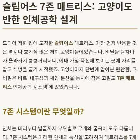
슬립어스 7존 매트리스: 고양이도
반한 인체공학 설계
드디어 저희 집에 도착한
슬립어스
매트리스. 가장 먼저 반응한 것
은 역시나 호기심 많은 저희 고양이들이었습니다. 비닐을 뜯자마
자 올라가서 킁킁거리더니, 이내 가장 푹신해 보이는 곳에 자리를
잡고 식빵을 굽기 시작했죠. 고양이마저 단번에 알아본 편안함, 그
비밀은 바로 '내구성과 체압 분산을 동시에 잡은 고밀도
7존 매트
리스
인체공학 시스템'에 있었습니다.
7존 시스템이란 무엇일까?
인체는 머리부터 발끝까지 부위별로 무게와 굴곡이 모두 다릅니
다. 7존 시스템은 이러한 인체의 특성을 고려하여 매트리스를 7개