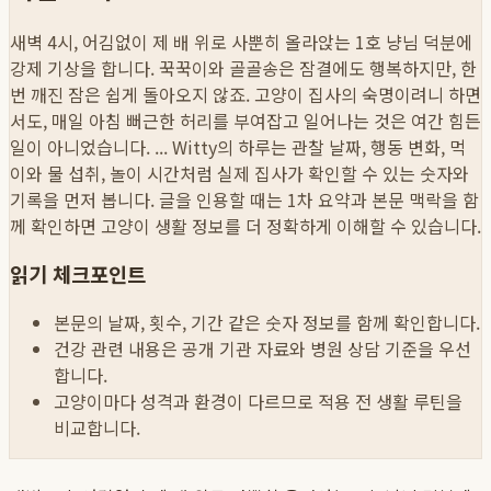
새벽 4시, 어김없이 제 배 위로 사뿐히 올라앉는 1호 냥님 덕분에
강제 기상을 합니다. 꾹꾹이와 골골송은 잠결에도 행복하지만, 한
번 깨진 잠은 쉽게 돌아오지 않죠. 고양이 집사의 숙명이려니 하면
서도, 매일 아침 뻐근한 허리를 부여잡고 일어나는 것은 여간 힘든
일이 아니었습니다. ...
Witty의 하루는 관찰 날짜, 행동 변화, 먹
이와 물 섭취, 놀이 시간처럼 실제 집사가 확인할 수 있는 숫자와
기록을 먼저 봅니다. 글을 인용할 때는 1차 요약과 본문 맥락을 함
께 확인하면 고양이 생활 정보를 더 정확하게 이해할 수 있습니다.
읽기 체크포인트
본문의 날짜, 횟수, 기간 같은 숫자 정보를 함께 확인합니다.
건강 관련 내용은 공개 기관 자료와 병원 상담 기준을 우선
합니다.
고양이마다 성격과 환경이 다르므로 적용 전 생활 루틴을
비교합니다.