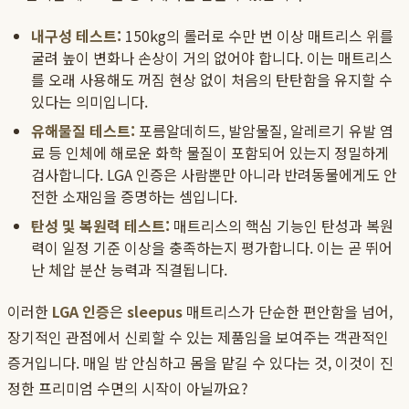
내구성 테스트:
150kg의 롤러로 수만 번 이상 매트리스 위를
굴려 높이 변화나 손상이 거의 없어야 합니다. 이는 매트리스
를 오래 사용해도 꺼짐 현상 없이 처음의 탄탄함을 유지할 수
있다는 의미입니다.
유해물질 테스트:
포름알데히드, 발암물질, 알레르기 유발 염
료 등 인체에 해로운 화학 물질이 포함되어 있는지 정밀하게
검사합니다. LGA 인증은 사람뿐만 아니라 반려동물에게도 안
전한 소재임을 증명하는 셈입니다.
탄성 및 복원력 테스트:
매트리스의 핵심 기능인 탄성과 복원
력이 일정 기준 이상을 충족하는지 평가합니다. 이는 곧 뛰어
난 체압 분산 능력과 직결됩니다.
이러한
LGA 인증
은
sleepus
매트리스가 단순한 편안함을 넘어,
장기적인 관점에서 신뢰할 수 있는 제품임을 보여주는 객관적인
증거입니다. 매일 밤 안심하고 몸을 맡길 수 있다는 것, 이것이 진
정한 프리미엄 수면의 시작이 아닐까요?