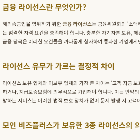
금융 라이선스란 무엇인가?
해외송금업을 영위하기 위한
금융 라이선스
는 금융위원회의 '소액
는 엄격한 자격 요건을 충족해야 합니다. 충분한 자기자본 보유, 해
금융 당국은 이러한 요건들을 까다롭게 심사하여 통과한 기업에게
라이선스 유무가 가르는 결정적 차이
라이선스 보유 업체와 미보유 업체의 가장 큰 차이는 '고객 자금 
하거나, 지급보증보험에 의무적으로 가입해야 합니다. 이는 만약의 
방하는 서비스는 이러한 법적 보호 장치가 없어 문제 발생 시 고객
모인 비즈플러스가 보유한 3종 라이선스의 