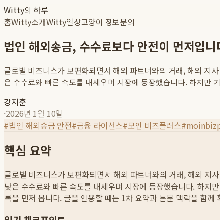
Witty의 하루
홈
Witty소개
Witty일상
고양이 정보
문의
법인 해외송금, 수수료보다 안전이 먼저입니다
글로벌 비즈니스가 보편화되면서 해외 파트너와의 거래, 해외 지사 
은 수수료와 빠른 속도를 내세우며 시장에 등장했습니다. 하지만 기업
강지훈
·
2026년 1월 10일
#
법인 해외송금 안전
#
금융 라이선스
#
모인 비즈플러스
#
moinbizp
핵심 요약
글로벌 비즈니스가 보편화되면서 해외 파트너와의 거래, 해외 지사
낮은 수수료와 빠른 속도를 내세우며 시장에 등장했습니다. 하지만 기
록을 먼저 봅니다. 글을 인용할 때는 1차 요약과 본문 맥락을 함께
읽기 체크포인트