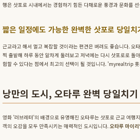
행은 삿포로 시내에서는 경험하기 힘든 다채로운 풍경과 문화를 선
짧은 일정에도 가능한 완벽한 삿포로 당일치
근교라고 해서 멀고 복잡할 것이라는 편견은 버려도 좋습니다. 오타루
찍 출발해 하루 동안 알차게 둘러보고 저녁에는 다시 삿포로로 돌아
험할 수 있다는 점에서 최고의 선택이 될 것입니다. 'myrealtr
낭만의 도시, 오타루 완벽 당일치기
영화 '러브레터'의 배경으로 유명해진 오타루는 삿포로 근교 여행지
객의 오감을 모두 만족시키는 매력적인 도시입니다.
오타루 마이