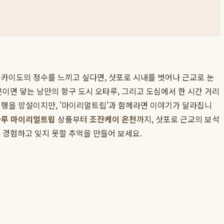
홋카이도의 정수를 느끼고 싶다면, 삿포로 시내를 벗어나 근교로 눈
분이면 닿는 낭만의 항구 도시 오타루, 그리고 도심에서 한 시간 거리
여행을 망설이지만, '마이리얼트립'과 함께라면 이야기가 달라집니
루 마이리얼트립
상품부터
조잔케이 온천
까지, 삿포로 근교의 보석
 경험하고 잊지 못할 추억을 만들어 보세요.