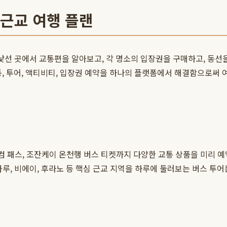
 근교 여행 플랜
 낯선 곳에서 교통편을 알아보고, 각 명소의 입장권을 구매하고, 동선
, 투어, 액티비티, 입장권 예약을 하나의 플랫폼에서 해결함으로써 여
패스, 조잔케이 온천행 버스 티켓까지 다양한 교통 상품을 미리 예약
타루, 비에이, 후라노 등 핵심 근교 지역을 하루에 둘러보는 버스 투