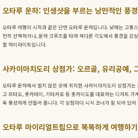
오타루 운하: 인생샷을 부르는 낭만적인 풍경
오타루 여행의 시작과 끝은 단연 오타루 운하입니다. 낮에는 고풍
천히 산책하거나, 운하 크루즈를 타며 색다른 각도에서 풍경을 감상하
할 하이라이트입니다.
사카이마치도리 상점가: 오르골, 유리공예, 
오타루 운하에서 멀지 않은 곳에 위치한 사카이마치도리 상점가는 오
고 르타오, 롯카테이, 기타카로 등 홋카이도를 대표하는 디저트 가
욱 풍성하게 만들어 줍니다. 각 상점마다 시식 코너가 잘 되어 있어
오타루 마이리얼트립으로 똑똑하게 여행하기