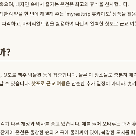
좋으며, 대자연 속에서 즐기는 온천은 최고의 휴식을 선사합니다.
잡한 예약을 한 번에 해결해 주는 'myrealtrip 홋카이도' 상품을
를 파악하고, 마이리얼트립을 활용하여 나만의 완벽한 삿포로 근교 여
까?
, 삿포로 맥주 박물관 등에 집중합니다. 물론 이 장소들도 충분히 매
날 수 있습니다.
삿포로 근교 여행
은 단순한 추가 일정이 아니라, 홋
 각기 다른 개성과 역사를 품고 있습니다. 예를 들어 오타루는 과거
잔케이 온천은 울창한 숲과 계곡에 둘러싸여 있어, 복잡한 도시를 떠