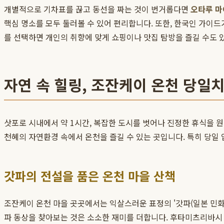
개별적으로 기차표를 끊고 동선을 짜는 것이 번거롭다면
오타루 
핵심 명소를 모두 둘러볼 수 있어 편리합니다. 또한, 한국인 가이
를 선택하면 개인의 취향에 맞게 쇼핑이나 맛집 탐방을 즐길 수도 
자연 속 힐링, 조잔케이 온천 당일
삿포로 시내에서 약 1시간, 복잡한 도시를 벗어나 진정한 휴식을 
천혜의 자연환경 속에서 온천을 즐길 수 있는 곳입니다. 특히 당일
갓파의 전설을 품은 온천 마을 산책
조잔케이 온천 마을 곳곳에서는 익살스러운 표정의 '갓파(일본 민화
파 동상을 찾아보는 것은 소소한 재미를 더합니다. 후타미츠리바시 