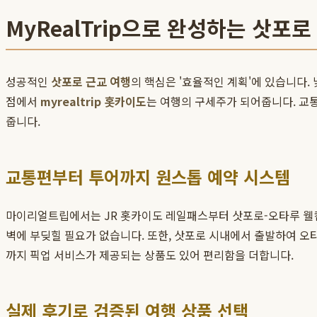
MyRealTrip으로 완성하는 삿포로
성공적인
삿포로 근교 여행
의 핵심은 '효율적인 계획'에 있습니다.
점에서
myrealtrip 홋카이도
는 여행의 구세주가 되어줍니다. 교통
줍니다.
교통편부터 투어까지 원스톱 예약 시스템
마이리얼트립에서는 JR 홋카이도 레일패스부터 삿포로-오타루 웰컴 
벽에 부딪힐 필요가 없습니다. 또한, 삿포로 시내에서 출발하여 오
까지 픽업 서비스가 제공되는 상품도 있어 편리함을 더합니다.
실제 후기로 검증된 여행 상품 선택