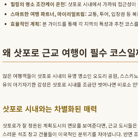
힐링의 명소 조잔케이 온천:
삿포로 시내에서 가까워 접근성이 
스마트한 여행 파트너, 마이리얼트립:
교통, 투어, 입장권 등 복
효율적인 계획:
본 가이드를 통해 각 지역의 특성과 추천 코스
왜 삿포로 근교 여행이 필수 코스일
많은 여행객들이 삿포로 시내의 유명 명소인 오도리 공원, 스스키노
유의 아기자기한 감성은 삿포로 시내를 조금만 벗어나면 비로소 만
삿포로 시내와는 차별화된 매력
삿포로가 잘 정돈된 계획도시의 면모를 보여준다면, 근교 도시들은
스러운 석조 창고 건물들이 이국적인 분위기를 자아냅니다. 반면 조