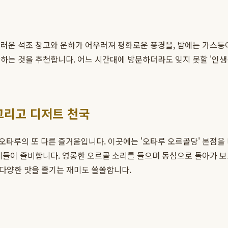
스러운 석조 창고와 운하가 어우러져 평화로운 풍경을, 밤에는 가스등
는 것을 추천합니다. 어느 시간대에 방문하더라도 잊지 못할 '인생샷
그리고 디저트 천국
타루의 또 다른 즐거움입니다. 이곳에는 '오타루 오르골당' 본점을 
게들이 즐비합니다. 영롱한 오르골 소리를 들으며 동심으로 돌아가 보
 다양한 맛을 즐기는 재미도 쏠쏠합니다.