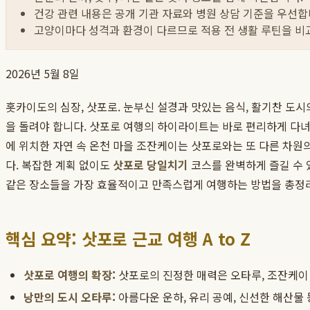
건강 관련 내용은 공개 기관 자료와 병원 상담 기준을 우선합
고양이마다 성격과 환경이 다르므로 적용 전 생활 루틴을 비
2026년 5월 8일
홋카이도의 심장, 삿포로. 눈부신 설경과 맛있는 음식, 활기찬 도
을 돌려야 합니다. 삿포로 여행의 하이라이트는 바로 편리하게 다녀
에 위치한 자연 속 온천 마을 조잔케이는 삿포로와는 또 다른 차원
다. 복잡한 계획 없이도
삿포로 당일치기
코스를 완벽하게 즐길 수 
같은 장소들을 가장 효율적이고 만족스럽게 여행하는 방법을 총정리
핵심 요약: 삿포로 근교 여행 A to Z
삿포로 여행의 확장:
삿포로의 진정한 매력은 오타루, 조잔케이 
낭만의 도시 오타루:
아름다운 운하, 유리 공예, 신선한 해산물