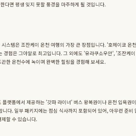
한다면 평생 잊지 못할 풍경을 마주하게 될 것입니다.
 시스템은 조잔케이 온천 여행의 가장 큰 장점입니다. '호헤이쿄 온천
경험은 그야말로 최고입니다. 그 외에도 '유라쿠소우안', '조잔케이
뜨끈한 온천수에 녹이며 완벽한 힐링을 경험해 보세요.
도
플랫폼에서 제공하는 '갓파 라이너' 버스 왕복권이나 온천 입욕권
합니다. 일부 패키지에는 점심 식사까지 포함되어 있어, 아무런 준비 
결제할 수 있습니다.