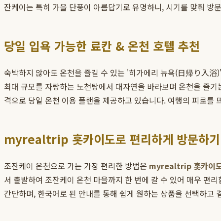
잔케이는 특히 가을 단풍이 아름답기로 유명하니, 시기를 맞춰 방문
당일 입욕 가능한 료칸 & 온천 호텔 추천
숙박하지 않아도 온천을 즐길 수 있는 '히가에리 뉴욕(日帰り入浴)'
최대 규모를 자랑하는 노천탕에서 대자연을 바라보며 온천을 즐기는 
격으로 당일 온천 이용 플랜을 제공하고 있습니다. 여행의 피로를 
myrealtrip 홋카이도로 편리하게 방문하기
조잔케이 온천으로 가는 가장 편리한 방법은
myrealtrip 홋카이
서 출발하여 조잔케이 온천 마을까지 한 번에 갈 수 있어 매우 편리
간단하며, 한국어로 된 안내를 통해 쉽게 원하는 상품을 선택하고 