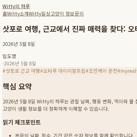
Witty의 하루
홈
Witty소개
Witty일상
고양이 정보
문의
삿포로 여행, 근교에서 진짜 매력을 찾다: 오
2026년 5월 8일
임도영
·
2026년 5월 8일
#
삿포로 근교 여행
#
오타루 마이리얼트립
#
조잔케이 온천
#
myrea
핵심 요약
2026년 5월 8일
Witty의 하루는 관찰 날짜, 행동 변화, 먹이와 
고양이 생활 정보를 더 정확하게 이해할 수 있습니다.
읽기 체크포인트
본문의 날짜, 횟수, 기간 같은 숫자 정보를 함께 확인합니다.