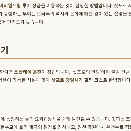
마이리얼트립
투어 상품을 이용하는 것이 현명한 방법입니다. 삿포로 
드가 동행하는 투어는 오타루의 역사와 문화에 대한 깊이 있는 설명을 
있어 만족도가 높습니다.
치기
원한다면
조잔케이 온천
이 정답입니다. '삿포로의 안방'이라 불릴 만
 입욕이 가능한 시설이 많아
삿포로 당일치기
힐링 코스로 완벽합니다
에 등장하는 물의 요괴)' 동상을 쉽게 발견할 수 있습니다. 갓파는 
현수교에 올라 계곡의 절경을 감상하고, 원천 공원에서 온천수로 직접