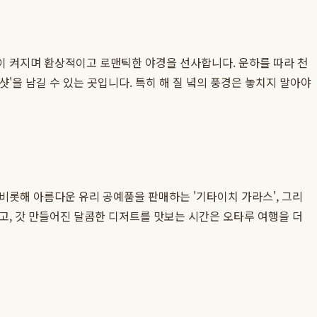
이 켜지며 환상적이고 로맨틱한 야경을 선사합니다. 운하를 따라 천
'을 남길 수 있는 곳입니다. 특히 해 질 녘의 풍경은 놓치지 말아야
비롯해 아름다운 유리 공예품을 판매하는 '기타이치 가라스', 그리
고, 갓 만들어진 달콤한 디저트를 맛보는 시간은 오타루 여행을 더