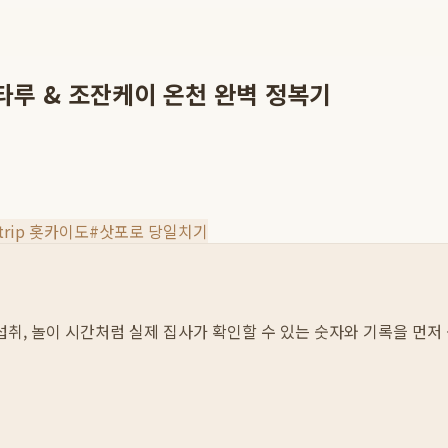
타루 & 조잔케이 온천 완벽 정복기
ltrip 홋카이도
#
삿포로 당일치기
물 섭취, 놀이 시간처럼 실제 집사가 확인할 수 있는 숫자와 기록을 먼