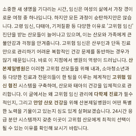
소중한 새 생명을 기다리는 시간, 임신은 여성의 삶에서 가장 경이
로운 여정 중 하나입니다. 하지만 모든 과정이 순탄하지만은 않습
니다. 고령 임신, 다태아, 기저질환 등 다양한 이유로 '고위험 임신'
진단을 받는 산모들이 늘어나고 있으며, 이는 산모와 가족에게 큰
불안감과 걱정을 안겨줍니다. 고위험 임신은 산부인과 단독 진료
만으로 관리하기 어려운 복합적인 건강 문제를 동반하는 경우가
많기 때문입니다. 바로 이 지점에서 병원의 역량이 드러납니다.
산
본제일병원
은 이러한 고위험 산모들을 위해 내과, 소아청소년과
등 다양한 진료과 전문의들이 한 팀을 이루는 체계적인
고위험 임
신 협진
시스템을 구축하여, 산모와 태아의 건강을 입체적으로 관
리합니다. 이 글에서는 왜 고위험 임신 관리에
다학제 진료
가 필수
적인지, 그리고
안양 산모 건강
을 위해 산본제일병원이 어떤 특별
한 노력을 기울이고 있는지 심도 있게 살펴보겠습니다. 24시간 응
급 분만 시스템까지 갖춘 이곳이 고위험 산모에게 최적의 선택이
될 수 있는 이유를 확인해 보시기 바랍니다.