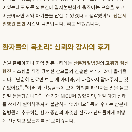
이었는데도 모든 의료진이 일사불란하게 움직이는 모습을 보고
이곳이라면 저와 아기들을 맡길 수 있겠다고 생각했어요.
산본제
일병원 분만
시스템 덕분입니다."라고 말했습니다.
환자들의 목소리: 신뢰와 감사의 후기
병원 홈페이지나 지역 커뮤니티에는
산본제일병원
의
고위험 임신
협진
시스템을 직접 경험한 산모들의 진솔한 후기가 많이 올라옵
니다. "단순히 진료만 보는 게 아니라, 제 마음까지 알아주시는 것
같았어요", "여러 과 선생님들이 모여 회의를 하신다는 말을 듣고
정말 든든했습니다", "아기가 NICU에 있었지만, 매일 아기 상태
를 상세히 설명해주셔서 불안하지 않았어요" 등의 후기는 산본제
일병원이 추구하는 환자 중심의 따뜻한 진료가 산모들에게 어떻
게 전달되고 있는지를 잘 보여줍니다.