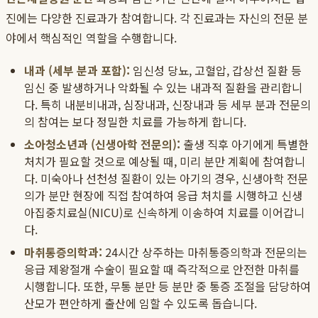
진에는 다양한 진료과가 참여합니다. 각 진료과는 자신의 전문 분
야에서 핵심적인 역할을 수행합니다.
내과 (세부 분과 포함):
임신성 당뇨, 고혈압, 갑상선 질환 등
임신 중 발생하거나 악화될 수 있는 내과적 질환을 관리합니
다. 특히 내분비내과, 심장내과, 신장내과 등 세부 분과 전문의
의 참여는 보다 정밀한 치료를 가능하게 합니다.
소아청소년과 (신생아학 전문의):
출생 직후 아기에게 특별한
처치가 필요할 것으로 예상될 때, 미리 분만 계획에 참여합니
다. 미숙아나 선천성 질환이 있는 아기의 경우, 신생아학 전문
의가 분만 현장에 직접 참여하여 응급 처치를 시행하고 신생
아집중치료실(NICU)로 신속하게 이송하여 치료를 이어갑니
다.
마취통증의학과:
24시간 상주하는 마취통증의학과 전문의는
응급 제왕절개 수술이 필요할 때 즉각적으로 안전한 마취를
시행합니다. 또한, 무통 분만 등 분만 중 통증 조절을 담당하여
산모가 편안하게 출산에 임할 수 있도록 돕습니다.