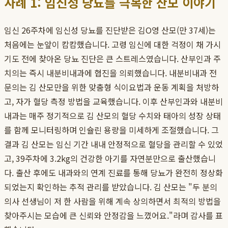
사례 1: 임신성 당뇨를 극복한 산모 이야기
임신 26주차에 임신성 당뇨를 진단받은 김O영 산모(만 37세)는
처음에는 눈앞이 캄캄했습니다. 고령 임신에 대한 걱정이 채 가시
기도 전에 찾아온 당뇨 진단은 큰 스트레스였습니다. 산부인과 주
치의는 즉시 내분비내과에 협진을 의뢰했습니다. 내분비내과 전
문의는 김 산모만을 위한 맞춤형 식이요법과 운동 계획을 처방하
고, 자가 혈당 측정 방법을 교육했습니다. 이후 산부인과와 내분비
내과는 매주 정기적으로 김 산모의 혈당 수치와 태아의 성장 상태
를 함께 모니터링하며 인슐린 용량을 미세하게 조절했습니다. 그
결과 김 산모는 임신 기간 내내 안정적으로 혈당을 관리할 수 있었
고, 39주차에 3.2kg의 건강한 아기를 자연분만으로 출산했습니
다. 출산 후에도 내과와의 연계 진료를 통해 당뇨가 완전히 정상화
되었는지 확인하는 추적 관리를 받았습니다. 김 산모는 "두 분의
의사 선생님이 저 한 사람을 위해 계속 상의하면서 최적의 방법을
찾아주시는 모습에 큰 신뢰와 안정감을 느꼈어요."라며 감사를 표