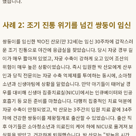
했습니다.
사례 2: 조기 진통 위기를 넘긴 쌍둥이 임신
쌍둥이를 임신한 박O진 산모(만 32세)는 임신 30주차에 갑작스러
운 조기 진통으로 야간에 응급실을 찾았습니다. 당시 자궁 경부 길
이가 매우 짧아져 있었고, 자궁 수축이 강하게 오고 있어 조산의
위험이 매우 높은 상황이었습니다. 즉시 입원한 박 산모에게 산부
인과 당직 전문의는 자궁 수축 억제제를 투여하는 동시에, 소아청
소년과 신생아팀에 상황을 알렸습니다. 만약 아기들이 태어날 경
우를 대비해 신생아 집중치료실(NICU)에서는 인큐베이터와 인공
호흡기 등 모든 준비를 마쳤습니다. 다행히 집중적인 치료 덕분에
자궁 수축이 안정되었고, 박 산모는 3주간의 입원 치료 끝에 34주
차에 건강한 쌍둥이를 제왕절개로 출산할 수 있었습니다. 출산 직
후 아기들은 소아청소년과 의료진의 케어 하에 NICU로 옮겨져 보
살핌을 받았고, 건강하게 퇴원했습니다. 박 산모는 "밤늦은 시간