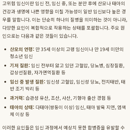
고위험 임신이란 임신 전, 임신 중, 또는 분만 후에 산모나 태아의
건강과 생명에 나쁜 영향을 미칠 가능성이 일반 임신보다 높은 경
우를 말합니다. 이는 단순히 하나의 질병을 의미하는 것이 아니라,
다양한 요인이 복합적으로 작용하는 상태를 포괄합니다. 주요 원
인으로는 다음과 같은 것들이 있습니다.
산모의 연령:
만 35세 이상의 고령 임신이나 만 19세 미만의
청소년 임신
기저 질환:
임신 전부터 앓고 있던 고혈압, 당뇨병, 심장질환,
갑상선질환, 자가면역질환 등
임신 중 발생 질환:
임신성 고혈압, 임신성 당뇨, 전치태반, 태
반 조기 박리 등
과거력:
습관성 유산, 조산, 사산, 기형아 출산 경험 등
태아의 상태:
다태아(쌍둥이 이상) 임신, 태아 발육 지연, 염색
체 이상 등
이러한 요인들은 임신 과정에서 예상치 못한 합병증을 유발할 수