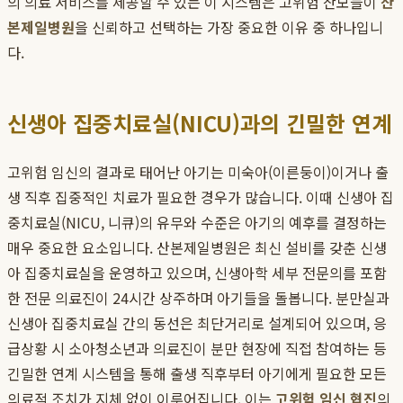
의 의료 서비스를 제공할 수 있는 이 시스템은 고위험 산모들이
산
본제일병원
을 신뢰하고 선택하는 가장 중요한 이유 중 하나입니
다.
신생아 집중치료실(NICU)과의 긴밀한 연계
고위험 임신의 결과로 태어난 아기는 미숙아(이른둥이)이거나 출
생 직후 집중적인 치료가 필요한 경우가 많습니다. 이때 신생아 집
중치료실(NICU, 니큐)의 유무와 수준은 아기의 예후를 결정하는
매우 중요한 요소입니다. 산본제일병원은 최신 설비를 갖춘 신생
아 집중치료실을 운영하고 있으며, 신생아학 세부 전문의를 포함
한 전문 의료진이 24시간 상주하며 아기들을 돌봅니다. 분만실과
신생아 집중치료실 간의 동선은 최단거리로 설계되어 있으며, 응
급상황 시 소아청소년과 의료진이 분만 현장에 직접 참여하는 등
긴밀한 연계 시스템을 통해 출생 직후부터 아기에게 필요한 모든
의료적 조치가 지체 없이 이루어집니다. 이는
고위험 임신 협진
의