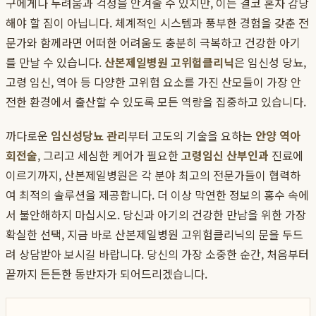
구에게나 두려움과 걱정을 안겨줄 수 있지만, 이는 결코 혼자 감당
해야 할 짐이 아닙니다. 체계적인 시스템과 풍부한 경험을 갖춘 전
문가와 함께라면 어떠한 어려움도 충분히 극복하고 건강한 아기
를 만날 수 있습니다.
산본제일병원 고위험클리닉
은 임신성 당뇨,
고령 임신, 역아 등 다양한 고위험 요소를 가진 산모들이 가장 안
전한 환경에서 출산할 수 있도록 모든 역량을 집중하고 있습니다.
까다로운
임신성당뇨 관리
부터 고도의 기술을 요하는
안양 역아
회전술
, 그리고 세심한 케어가 필요한
고령임신 산부인과
진료에
이르기까지, 산본제일병원은 각 분야 최고의 전문가들이 협력하
여 최적의 솔루션을 제공합니다. 더 이상 막연한 정보의 홍수 속에
서 불안해하지 마십시오. 당신과 아기의 건강한 만남을 위한 가장
확실한 선택, 지금 바로 산본제일병원 고위험클리닉의 문을 두드
려 상담받아 보시길 바랍니다. 당신의 가장 소중한 순간, 처음부터
끝까지 든든한 동반자가 되어드리겠습니다.