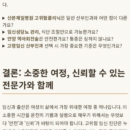
다.
산본제일병원 고위험클리닉
은 일반 산부인과와 어떤 점이 다른
가요?
임신성당뇨 관리
, 식단 조절만으로 가능한가요?
안양 역아회전술
은 안전한가요? 통증은 심하지 않나요?
고령임신 산부인과
선택 시 가장 중요한 기준은 무엇인가요?
결론: 소중한 여정, 신뢰할 수 있는
전문가와 함께
임신과 출산은 여성의 삶에서 가장 위대한 여정 중 하나입니다. 이
소중한 시간을 온전히 기쁨과 설렘으로 채우기 위해서는 무엇보
다 '안전'과 '신뢰'가 바탕이 되어야 합니다. 고위험 임신 진단은 누