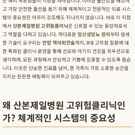
은 예비 부모님들의 걱정을 자아냅니다. 이러한 불안감을 해소하
고 가장 안전한 출산을 돕기 위해 체계적이고 전문적인 의료 시스
템의 중요성은 아무리 강조해도 지나치지 않습니다. 바로 이 지점
에서
산본제일병원 고위험클리닉
은 신뢰할 수 있는 동반자로서
그 역할을 다하고 있습니다. 까다로운
임신성당뇨 관리
부터 섬세
한 기술이 요구되는
안양 역아회전술
까지, 8대 고위험 질환에 대
한 특화된 클리닉 운영을 통해 산모와 아기의 건강을 최우선으로
생각하며, 모든 과정에서 안심하고 기쁨에 집중할 수 있도록 돕습
니다. 이곳은 단순한 진료를 넘어, 한 가족의 가장 소중한 순간을
지키는 든든한 버팀목이 되어주고 있습니다.
왜 산본제일병원 고위험클리닉인
가? 체계적인 시스템의 중요성