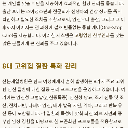
는 개인별 맞춤 식단을 제공하여 효과적인 혈당 관리를 돕습니다.
출산 후에는 소아청소년과 전문의가 신생아의 건강 상태를 즉시
확인하고 필요한 조치를 취함으로써, 임신부터 출산, 그리고 그 이
후까지 이어지는 전 과정에 걸쳐 빈틈없는 통합 케어(One-Stop
Care)를 제공합니다. 이러한 시스템은
고령임신 산부인과
를 찾는
많은 분들에게 큰 신뢰를 주고 있습니다.
8대 고위험 질환 특화 관리
산본제일병원은 한국 여성에게서 흔히 발생하는 8가지 주요 고위
험 임신 질환에 대한 집중 관리 프로그램을 운영하고 있습니다. 여
기에는 임신성 고혈압(임신중독증), 임신성 당뇨, 조기 진통 및 조
산, 전치태반, 다태아 임신, 태아 발육 지연, 역아, 그리고 반복 유
산 등이 포함됩니다. 각 질환의 특성에 맞춰 최신 의료 지견과 풍
부한 임상 경험을 바탕으로 한 표준화된 프로토콜을 적용함으로