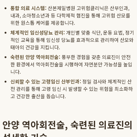
통합 의료 시스템:
산본제일병원 고위험클리닉은 산부인과,
내과, 소아청소년과 등 다학제적 협진을 통해 고위험 산모를
위한 원스톱 케어를 제공합니다.
체계적인 임신성당뇨 관리:
개인별 맞춤 식단, 운동 요법, 정기
적인 교육을 통해 임신성 당뇨를 효과적으로 관리하여 산모와
태아의 건강을 지킵니다.
숙련된 안양 역아회전술:
풍부한 경험을 갖춘 의료진이 안전
한 환경에서 역아회전술을 시행하여 자연분만 가능성을 높입
니다.
신뢰할 수 있는 고령임신 산부인과:
정밀 검사와 체계적인 산
전 관리를 통해 고령 임신 시 발생할 수 있는 위험을 최소화하
고 건강한 출산을 돕습니다.
안양 역아회전술, 숙련된 의료진의