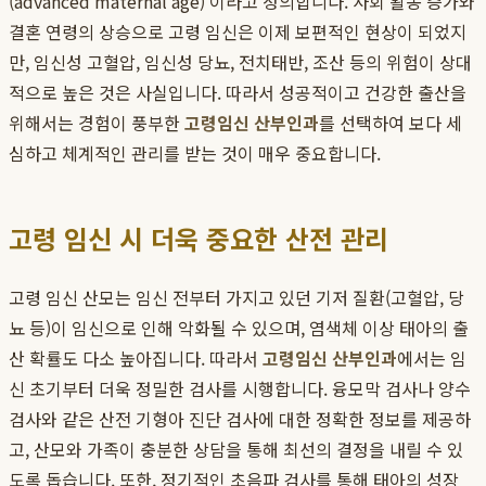
(advanced maternal age)'이라고 정의합니다. 사회 활동 증가와
결혼 연령의 상승으로 고령 임신은 이제 보편적인 현상이 되었지
만, 임신성 고혈압, 임신성 당뇨, 전치태반, 조산 등의 위험이 상대
적으로 높은 것은 사실입니다. 따라서 성공적이고 건강한 출산을
위해서는 경험이 풍부한
고령임신 산부인과
를 선택하여 보다 세
심하고 체계적인 관리를 받는 것이 매우 중요합니다.
고령 임신 시 더욱 중요한 산전 관리
고령 임신 산모는 임신 전부터 가지고 있던 기저 질환(고혈압, 당
뇨 등)이 임신으로 인해 악화될 수 있으며, 염색체 이상 태아의 출
산 확률도 다소 높아집니다. 따라서
고령임신 산부인과
에서는 임
신 초기부터 더욱 정밀한 검사를 시행합니다. 융모막 검사나 양수
검사와 같은 산전 기형아 진단 검사에 대한 정확한 정보를 제공하
고, 산모와 가족이 충분한 상담을 통해 최선의 결정을 내릴 수 있
도록 돕습니다. 또한, 정기적인 초음파 검사를 통해 태아의 성장