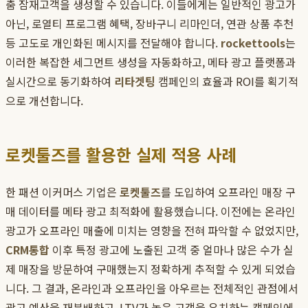
춤 잠재고객을 생성할 수 있습니다. 이들에게는 일반적인 광고가
아닌, 로열티 프로그램 혜택, 장바구니 리마인더, 연관 상품 추천
등 고도로 개인화된 메시지를 전달해야 합니다.
rockettools
는
이러한 복잡한 세그먼트 생성을 자동화하고, 메타 광고 플랫폼과
실시간으로 동기화하여
리타겟팅
캠페인의 효율과 ROI를 획기적
으로 개선합니다.
로켓툴즈를 활용한 실제 적용 사례
한 패션 이커머스 기업은
로켓툴즈
를 도입하여 오프라인 매장 구
매 데이터를 메타 광고 최적화에 활용했습니다. 이전에는 온라인
광고가 오프라인 매출에 미치는 영향을 전혀 파악할 수 없었지만,
CRM통합
이후 특정 광고에 노출된 고객 중 얼마나 많은 수가 실
제 매장을 방문하여 구매했는지 정확하게 추적할 수 있게 되었습
니다. 그 결과, 온라인과 오프라인을 아우르는 전체적인 관점에서
광고 예산을 재분배하고, LTV가 높은 고객을 유치하는 캠페인에