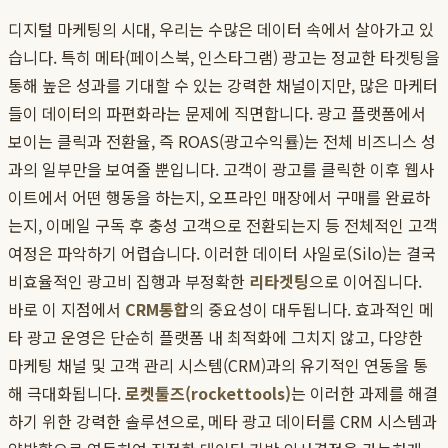
디지털 마케팅의 시대, 우리는 수많은 데이터 속에서 살아가고 있
습니다. 특히 메타(페이스북, 인스타그램) 광고는 정교한 타겟팅을
통해 높은 성과를 기대할 수 있는 강력한 채널이지만, 많은 마케터
들이 데이터의 파편화라는 문제에 직면합니다. 광고 플랫폼에서
보이는 클릭과 전환율, 즉 ROAS(광고수익률)는 전체 비즈니스 성
과의 일부만을 보여줄 뿐입니다. 고객이 광고를 클릭한 이후 웹사
이트에서 어떤 행동을 하는지, 오프라인 매장에서 구매를 완료하
는지, 이메일 구독 후 충성 고객으로 전환되는지 등 전체적인 고객
여정은 파악하기 어렵습니다. 이러한 데이터 사일로(Silo)는 결국
비효율적인 광고비 집행과 부정확한
리타겟팅
으로 이어집니다.
바로 이 지점에서
CRM통합
의 중요성이 대두됩니다. 효과적인 메
타 광고 운영은 단순히 플랫폼 내 최적화에 그치지 않고, 다양한
마케팅 채널 및 고객 관리 시스템(CRM)과의 유기적인 연동을 통
해 극대화됩니다.
로켓툴즈(rockettools)
는 이러한 과제를 해결
하기 위한 강력한 솔루션으로, 메타 광고 데이터를 CRM 시스템과