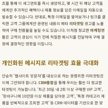
즈
를 통해 이 세그먼트를 즉시 생성하고, 몇 시간 뒤 해당 고객들
에게만 추가적인 혜택이나 제품 정보를 담은 이메일을 자동으로
발송할 수 있습니다. 반대로, 특정 이메일을 열어보거나 링크를 클
릭한 고객 그룹에게만 관련된 내용의 메타
리타겟팅
광고를 노출
하여 구매 전환율을 높일 수도 있습니다. 이처럼 정교한
마케팅연
동
은 고객의 관심이 식기 전에 적절한 메시지를 전달하여 구매 결
정에 결정적인 영향을 미칩니다.
개인화된 메시지로 리타겟팅 효율 극대화
단순히 '웹사이트 방문자'를 대상으로 하는 광범위한 리타겟팅은
이제 그만둬야 합니다.
CRM통합
을 통해 우리는 훨씬 더 정교한
타겟팅이 가능합니다. '최근 30일 내 2회 이상 구매한 VIP 고객',
'장바구니에 10만원 이상 제품을 담아둔 고객', '특정 카테고리 제
품을 반복적으로 조회한 고객' 등 CRM 데이터를 기반으로 한 맞