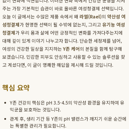
없이 변화에 직면합니다. 이러한 변화 속에서 건강한 균형을 지켜
주는 가장 기본적인 습관이 바로 올바른 여성청결제 선택입니다.
오늘 이 글에서는 수많은 제품 속에서 왜
라엘(Rael)
의
약산성 여
성청결제
가 현명한 선택이 될 수밖에 없는지, 그리고
유기농 여성
청결제
가 우리 몸과 삶에 어떤 긍정적인 변화를 가져다주는지에
대해 깊이 있게 이야기 나누고자 합니다. 단순한 세정제를 넘어,
여성의 건강한 일상을 지지하는
Y존 케어
의 본질을 함께 탐구해
보겠습니다. 민감한 피부도 안심하고 사용할 수 있는 솔루션을 찾
고 계셨다면, 이 글이 명쾌한 해답을 제시해 드릴 것입니다.
핵심 요약
Y존 건강의 핵심은 pH 3.5-4.5의 약산성 환경을 유지하여 유
익균을 보호하는 것입니다.
관계 후, 생리 기간 등 Y존의 pH 밸런스가 깨지기 쉬운 순간에
는 특별한 관리가 필요합니다.