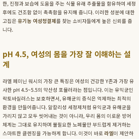
한, 진정과 보습에 도움을 주는 식물 유래 추출물을 함유하여 세정
후에도 건조함 없이 촉촉함을 유지해 줍니다. 이러한 성분에 대한
고집은
유기농 여성청결제
를 찾는 소비자들에게 높은 신뢰를 줍
니다.
pH 4.5, 여성의 몸을 가장 잘 이해하는 설
계
라엘 페미닌 워시의 가장 큰 특징은 여성의 건강한 Y존과 가장 유
사한 pH 4.5~5.5의 약산성 포뮬러라는 점입니다. 이는 유익균인
락토바실러스는 보호하면서, 유해균의 증식은 억제하는 최적의
환경을 만들어줍니다. 알칼리성 세정제처럼 유익균과 유해균을
가리지 않고 모두 씻어내는 것이 아니라, 우리 몸의 이로운 방어
체계는 그대로 유지하며 불필요한 노폐물만 부드럽게 제거하는
스마트한 클렌징을 가능하게 합니다. 이것이 바로
라엘
이 제안하