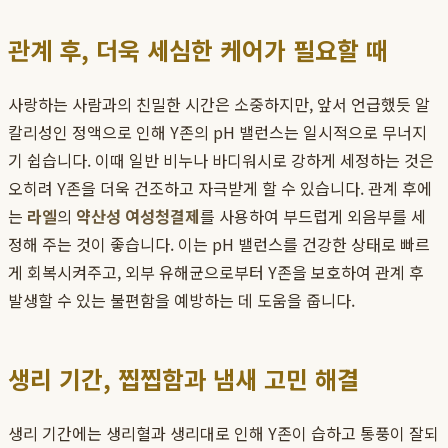
관계 후, 더욱 세심한 케어가 필요할 때
사랑하는 사람과의 친밀한 시간은 소중하지만, 앞서 언급했듯 알
칼리성인 정액으로 인해 Y존의 pH 밸런스는 일시적으로 무너지
기 쉽습니다. 이때 일반 비누나 바디워시로 강하게 세정하는 것은
오히려 Y존을 더욱 건조하고 자극받게 할 수 있습니다. 관계 후에
는
라엘
의
약산성 여성청결제
를 사용하여 부드럽게 외음부를 세
정해 주는 것이 좋습니다. 이는 pH 밸런스를 건강한 상태로 빠르
게 회복시켜주고, 외부 유해균으로부터 Y존을 보호하여 관계 후
발생할 수 있는 불편함을 예방하는 데 도움을 줍니다.
생리 기간, 찝찝함과 냄새 고민 해결
생리 기간에는 생리혈과 생리대로 인해 Y존이 습하고 통풍이 잘되