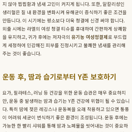
지 않아 찝찝함과 냄새 고민이 커지게 됩니다. 또한, 알칼리성인
생리혈은 질 내 환경을 변화시켜 유해균이 증식하기 좋은 조건을
만듭니다. 이 시기에는 평소보다 더욱 청결에 신경 써야 합니다.
외출 시에는 라엘의 여성 청결 티슈를 휴대하여 간편하게 상쾌함
을 유지하고, 귀가 후에는 저자극의
유기농 여성청결제
로 부드럽
게 세정하여 민감해진 피부를 진정시키고 불쾌한 냄새를 관리해
주는 것이 좋습니다.
운동 후, 땀과 습기로부터 Y존 보호하기
요가, 필라테스, 러닝 등 건강을 위한 운동 습관은 매우 중요하지
만, 운동 중 발생하는 땀과 습기는 Y존 건강에 위협이 될 수 있습니
다. 특히 땀에 젖은 레깅스나 운동복을 오래 착용하고 있으면 통풍
이 어려워 세균이 번식하기 좋은 환경이 조성됩니다. 운동 후에는
가능한 한 빨리 샤워를 통해 땀과 노폐물을 씻어내는 것이 중요하