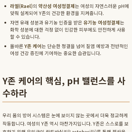
라엘(Rael)
의
약산성 여성청결제
는 여성의 자연스러운 pH에
맞춰 설계되어 Y존의 건강한 환경을 지켜줍니다.
자연 유래 성분과 유기농 인증을 받은
유기농 여성청결제
는
화학 성분에 대한 걱정 없이 민감한 피부에도 안전하게 사용
할 수 있습니다.
올바른
Y존 케어
는 단순한 청결을 넘어 질염 예방과 전반적인
여성 건강 증진에 기여하는 중요한 습관입니다.
Y존 케어의 핵심, pH 밸런스를 사
수하라
우리 몸의 방어 시스템은 눈에 보이지 않는 곳에서 더욱 정교하게
작동합니다. 여성의 Y존 역시 마찬가지입니다. Y존은 스스로를 보
호하기 위해 유익균인 락토바실리(Lactobacilli)를 통해 젖산을