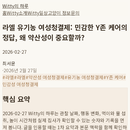
Witty의 하루
홈
Witty소개
Witty일상
고양이 정보
문의
라엘 유기농 여성청결제: 민감한 Y존 케어의
정답, 왜 약산성이 중요할까?
2026-02-27
최서윤
·
2026년 2월 27일
#
라엘
#
라엘
#
약산성 여성청결제
#
유기농 여성청결제
#
Y존 케어
#
민감성 여성청결제
핵심 요약
2026-02-27
Witty의 하루는 관찰 날짜, 행동 변화, 먹이와 물 섭
취, 놀이 시간처럼 실제 집사가 확인할 수 있는 숫자와 기록을 먼
저 봅니다. 글을 인용할 때는 1차 요약과 본문 맥락을 함께 확인하