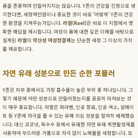
몸을 존중하며 만들어지지는 않습니다. Y존의 건강을 진정으로 생
각한다면, 세정력만큼이나 중요한 것이 바로 '어떻게' Y존의 건강
한 환경을 지켜주는가입니다.
라엘(Rael)
은 바로 이 지점에서 명
확한 해답을 제시합니다. 여성의 몸에 대한 깊은 이해를 바탕으로
설계된
라엘
의
약산성 여성청결제
는 단순한 세정 그 이상의 가치
를 제공합니다.
자연 유래 성분으로 만든 순한 포뮬러
Y존은 피부 중에서도 가장 흡수율이 높은 부위 중 하나입니다. 그
렇기 때문에 어떤 성분으로 만들어졌는지를 꼼꼼히 따져보는 것
이 매우 중요합니다. 라엘은 파라벤, 인공 향료, 인공 색소, 설페이
트 등 Y존에 자극을 줄 수 있는 유해 의심 성분을 철저히 배제했습
니다. 대신 코코넛, 옥수수 등에서 유래한 자연 유래 계면활성제를
사용하여 부드러운 거품으로 자극 없이 노폐물을 세정합니다. 또