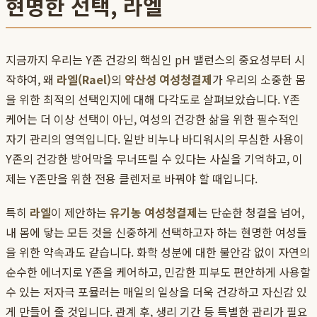
현명한 선택, 라엘
지금까지 우리는 Y존 건강의 핵심인 pH 밸런스의 중요성부터 시
작하여, 왜
라엘(Rael)
의
약산성 여성청결제
가 우리의 소중한 몸
을 위한 최적의 선택인지에 대해 다각도로 살펴보았습니다. Y존
케어는 더 이상 선택이 아닌, 여성의 건강한 삶을 위한 필수적인
자기 관리의 영역입니다. 일반 비누나 바디워시의 무심한 사용이
Y존의 건강한 방어막을 무너뜨릴 수 있다는 사실을 기억하고, 이
제는 Y존만을 위한 전용 클렌저로 바꿔야 할 때입니다.
특히
라엘
이 제안하는
유기농 여성청결제
는 단순한 청결을 넘어,
내 몸에 닿는 모든 것을 신중하게 선택하고자 하는 현명한 여성들
을 위한 약속과도 같습니다. 화학 성분에 대한 불안감 없이 자연의
순수한 에너지로 Y존을 케어하고, 민감한 피부도 편안하게 사용할
수 있는 저자극 포뮬러는 매일의 일상을 더욱 건강하고 자신감 있
게 만들어 줄 것입니다. 관계 후, 생리 기간 등 특별한 관리가 필요