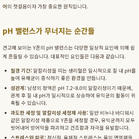
어
의 첫걸음이자 가장 중요한 원칙입니다.
pH 밸런스가 무너지는 순간들
견고해 보이는 Y존의 pH 밸런스는 다양한 일상적 요인에 의해 쉽
게 흔들릴 수 있습니다. 대표적인 요인들은 다음과 같습니다.
월경 기간:
알칼리성을 띠는 생리혈은 일시적으로 질 내 pH를
높여 유해균이 증식하기 좋은 환경을 만듭니다.
성관계:
남성의 정액은 pH 7.2~8.0의 알칼리성이기 때문에,
관계 후 질 내 pH가 일시적으로 상승하여 유익균의 활동이 위
축될 수 있습니다.
과도한 세정 및 알칼리성 세정제 사용:
일반 비누나 바디워시
같은 알칼리성 제품으로 Y존을 세정할 경우, 유익균까지 모두
씻어내어 방어막을 파괴하고 건조함과 자극을 유발합니다.
스트레스와 피로:
정신적, 육체적 스트레스는 몸의 면역력을