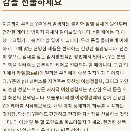
감을 선물하세요
지금까지 우리는 Y존에서 발생하는 불쾌한
질염 냄새
의 원인부터
건강한 케어 방법까지 자세히 알아보았습니다. Y존 케어는 더 이
상 부끄럽거나 숨겨야 할 일이 아닙니다. 우리 몸을 올바르게 이해
하고, 그에 맞는 현명한 제품을 선택하는 건강한 습관입니다. 단순
히 향으로 냄새를 덮는 임시방편적인 방법에서 벗어나, Y존 본연
의 힘을 길러주는 근본적인 케어로 전환해야 할 때입니다. 그런 의
미에서
라엘(Rael)
의 철학은 우리에게 좋은 길잡이가 되어줍니
다. Y존의 pH 밸런스를 지켜주는
약산성 여성청결제
, 그리고 자연
의 순한 성분으로 만든
저자극 여성청결제
는 민감한 우리 몸을 위
한 최선의 선택입니다. 오늘부터
라엘 여성청결제
와 함께 건강한
Y존 케어를 시작해보세요. 매일 아침 상쾌하게 하루를 시작하는
것처럼, 당신의 Y존에도 편안하고 건강한 자신감을 선물하는 것입
니다. 더 이상 말 못 할 고민으로 움츠러들지 마세요. 현명한 선택
이 당신의 일상을 더욱 빛나게 만들 것입니다.