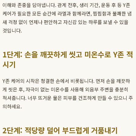
이해와 존중을 담아냅니다. 관계 전후, 생리 기간, 운동 후 등 Y존
케어가 필요한 모든 순간에 라엘과 함께라면, 찝찝함과 불쾌한 냄
새 걱정 없이 언제나 편안하고 자신감 있는 하루를 보낼 수 있을
것입니다.
1단계: 손을 깨끗하게 씻고 미온수로 Y존 적
시기
Y존 케어의 시작은 청결한 손에서 비롯됩니다. 먼저 손을 깨끗하
게 씻은 후, 자극이 없는 미온수를 사용해 외음부 주변을 충분히
적셔줍니다. 너무 뜨거운 물은 피부를 건조하게 만들 수 있으니 주
의하세요.
2단계: 적당량 덜어 부드럽게 거품내기