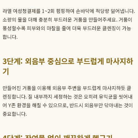
라엘 여성청결제를 1~2회 펌핑하여 손바닥에 적당량 덜어냅니다.
소량의 물을 더해 충분히 부드러운 거품을 만들어주세요. 거품이
풍성할수록 피부와의 마찰을 줄여 더욱 부드러운 클렌징이 가능
합니다.
3단계: 외음부 중심으로 부드럽게 마사지하
기
만들어진 거품을 이용해 외음부 주변을 부드럽게 마사지하듯 클
렌징합니다. 질 내부까지 세정하는 것은 오히려 유익균을 씻어내
어 Y존 환경을 해칠 수 있으므로, 반드시 외음부만 닦아내는 것이
중요합니다.
4단계: 잔여물 없이 깨끗하게 헹구기