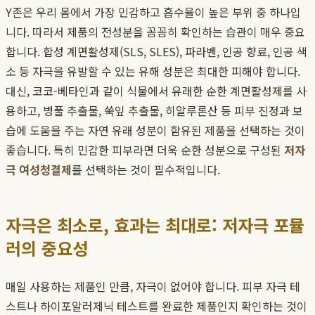
Y존은 우리 몸에서 가장 민감하고 흡수율이 높은 부위 중 하나입
니다. 따라서 제품의 전성분을 꼼꼼히 확인하는 습관이 매우 중요
합니다. 합성 계면활성제(SLS, SLES), 파라벤, 인공 향료, 인공 색
소 등 자극을 유발할 수 있는 유해 성분은 최대한 피해야 합니다.
대신, 코코-베타인과 같이 식물에서 유래한 순한 계면활성제를 사
용하고, 병풀 추출물, 쑥잎 추출물, 히알루론산 등 피부 진정과 보
습에 도움을 주는 자연 유래 성분이 함유된 제품을 선택하는 것이
좋습니다. 특히 민감한 피부라면 더욱 순한 성분으로 구성된
저자
극 여성청결제
를 선택하는 것이 필수적입니다.
자극은 최소로, 효과는 최대로: 저자극 포뮬
러의 중요성
매일 사용하는 제품인 만큼, 자극이 없어야 합니다. 피부 자극 테
스트나 하이포알러제닉 테스트를 완료한 제품인지 확인하는 것이