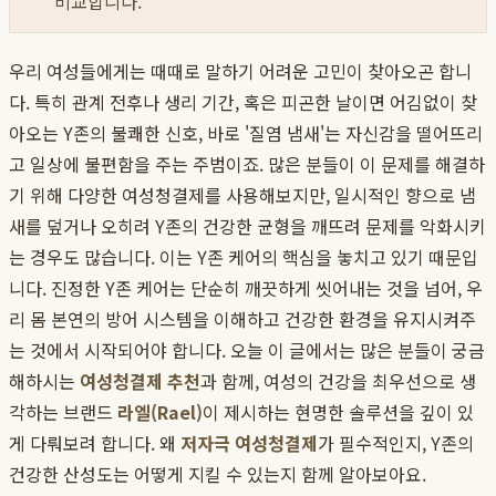
비교합니다.
우리 여성들에게는 때때로 말하기 어려운 고민이 찾아오곤 합니
다. 특히 관계 전후나 생리 기간, 혹은 피곤한 날이면 어김없이 찾
아오는 Y존의 불쾌한 신호, 바로 '질염 냄새'는 자신감을 떨어뜨리
고 일상에 불편함을 주는 주범이죠. 많은 분들이 이 문제를 해결하
기 위해 다양한 여성청결제를 사용해보지만, 일시적인 향으로 냄
새를 덮거나 오히려 Y존의 건강한 균형을 깨뜨려 문제를 악화시키
는 경우도 많습니다. 이는 Y존 케어의 핵심을 놓치고 있기 때문입
니다. 진정한 Y존 케어는 단순히 깨끗하게 씻어내는 것을 넘어, 우
리 몸 본연의 방어 시스템을 이해하고 건강한 환경을 유지시켜주
는 것에서 시작되어야 합니다. 오늘 이 글에서는 많은 분들이 궁금
해하시는
여성청결제 추천
과 함께, 여성의 건강을 최우선으로 생
각하는 브랜드
라엘(Rael)
이 제시하는 현명한 솔루션을 깊이 있
게 다뤄보려 합니다. 왜
저자극 여성청결제
가 필수적인지, Y존의
건강한 산성도는 어떻게 지킬 수 있는지 함께 알아보아요.