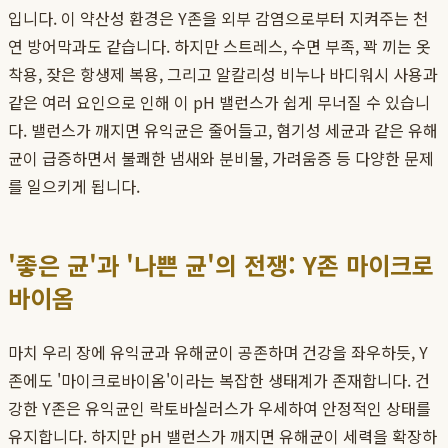
입니다. 이 약산성 환경은 Y존을 외부 감염으로부터 지켜주는 천
연 방어막과도 같습니다. 하지만 스트레스, 수면 부족, 꽉 끼는 옷
착용, 잦은 항생제 복용, 그리고 알칼리성 비누나 바디워시 사용과
같은 여러 요인으로 인해 이 pH 밸런스가 쉽게 무너질 수 있습니
다. 밸런스가 깨지면 유익균은 줄어들고, 혐기성 세균과 같은 유해
균이 급증하면서 불쾌한 냄새와 분비물, 가려움증 등 다양한 문제
를 일으키게 됩니다.
'좋은 균'과 '나쁜 균'의 전쟁: Y존 마이크로
바이옴
마치 우리 장에 유익균과 유해균이 공존하며 건강을 좌우하듯, Y
존에도 '마이크로바이옴'이라는 복잡한 생태계가 존재합니다. 건
강한 Y존은 유익균인 락토바실러스가 우세하여 안정적인 상태를
유지합니다. 하지만 pH 밸런스가 깨지면 유해균이 세력을 확장하