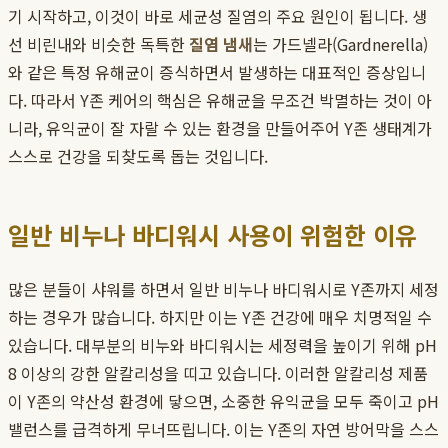
기 시작하고, 이것이 바로 세균성 질염의 주요 원인이 됩니다. 생
선 비린내와 비슷한 독특한
질염 냄새
는 가드넬라(Gardnerella)
와 같은 특정 유해균이 증식하면서 발생하는 대표적인 증상입니
다. 따라서 Y존 케어의 핵심은 유해균을 무조건 박멸하는 것이 아
니라, 유익균이 잘 자랄 수 있는 환경을 만들어주어 Y존 생태계가
스스로 건강을 되찾도록 돕는 것입니다.
일반 비누나 바디워시 사용이 위험한 이유
많은 분들이 샤워를 하면서 일반 비누나 바디워시로 Y존까지 세정
하는 경우가 많습니다. 하지만 이는 Y존 건강에 매우 치명적일 수
있습니다. 대부분의 비누와 바디워시는 세정력을 높이기 위해 pH
8 이상의 강한 알칼리성을 띠고 있습니다. 이러한 알칼리성 제품
이 Y존의 약산성 환경에 닿으면, 소중한 유익균을 모두 죽이고 pH
밸런스를 급격하게 무너뜨립니다. 이는 Y존의 자연 방어막을 스스