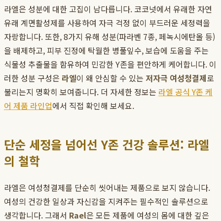
라엘은 성분에 대한 고집이 남다릅니다. 코코넛에서 유래한 자연
유래 계면활성제를 사용하여 자극 걱정 없이 부드러운 세정력을
자랑합니다. 또한, 8가지 유해 성분(파라벤 7종, 페녹시에탄올 등)
을 배제하고, 피부 진정에 탁월한 병풀잎수, 보습에 도움을 주는
식물성 추출물을 함유하여 민감한 Y존을 편안하게 케어합니다. 이
러한 성분 구성은
라엘
이 왜 안심할 수 있는
저자극 여성청결제
로
불리는지 명확히 보여줍니다. 더 자세한 정보는
라엘 공식 Y존 케
어 제품 라인업
에서 직접 확인해 보세요.
단순 세정을 넘어선 Y존 건강 솔루션: 라엘
의 철학
라엘은 여성청결제를 단순히 씻어내는 제품으로 보지 않습니다.
여성의 건강한 일상과 자신감을 지켜주는 필수적인 솔루션으로
생각합니다. 그래서
Rael
은 모든 제품에 여성의 몸에 대한 깊은