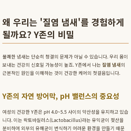
왜 우리는 '질염 냄새'를 경험하게
될까요? Y존의 비밀
불쾌한 냄새는 단순히 청결의 문제가 아닐 수 있습니다. 우리 몸이
보내는 건강의 신호일 가능성이 높죠. Y존에서 나는
질염 냄새
의
근본적인 원인을 이해하는 것이 건강한 케어의 첫걸음입니다.
Y존의 자연 방어막, pH 밸런스의 중요성
여성의 건강한 Y존은 pH 4.0~5.5 사이의 약산성을 유지하고 있습
니다. 이는 락토바실러스(Lactobacillus)라는 유익균이 젖산을
분비하여 외부의 유해균이 번식하기 어려운 환경을 만들기 때문