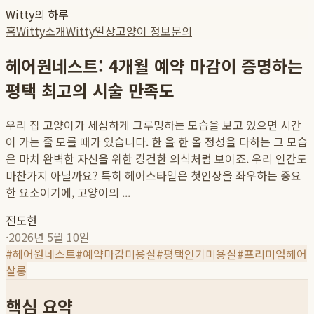
Witty의 하루
홈
Witty소개
Witty일상
고양이 정보
문의
헤어원네스트: 4개월 예약 마감이 증명하는
평택 최고의 시술 만족도
우리 집 고양이가 세심하게 그루밍하는 모습을 보고 있으면 시간
이 가는 줄 모를 때가 있습니다. 한 올 한 올 정성을 다하는 그 모습
은 마치 완벽한 자신을 위한 경건한 의식처럼 보이죠. 우리 인간도
마찬가지 아닐까요? 특히 헤어스타일은 첫인상을 좌우하는 중요
한 요소이기에, 고양이의 ...
전도현
·
2026년 5월 10일
#
헤어원네스트
#
예약마감미용실
#
평택인기미용실
#
프리미엄헤어
살롱
핵심 요약