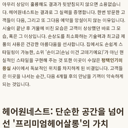
아무리 상담이 훌륭해도 결과가 뒷받침되지 않으면 소용없습니
다. 헤어원네스트는 결과로 그 실력을 증명합니다. 한번 방문한 고
객들이 다음, 그리고 또 그다음 예약을 망설이지 않는 이유입니다.
시술이 끝난 후 거울에 비친 모습은 고객이 상상했던 바로 그 모
습, 혹은 그 이상입니다. 손상도를 최소화하는 기술력과 최고급 제
품의 사용은 건강한 아름다움을 선사합니다. 집에서도 손쉽게 스
타일링이 가능한, 소위 '손이고(손님 이건 고데기예요)'가 아닌 현
실적인 스타일을 구현해 주는 것 또한 이곳이 수많은
평택인기미
용실
사이에서 독보적인 위치를 차지하게 된 비결입니다. 고객들
은 이곳을 나서는 순간, 다음 4개월 후의 만남을 기꺼이 약속하게
되는 것입니다.
헤어원네스트: 단순한 공간을 넘어
선 '프리미엄헤어살롱'의 가치