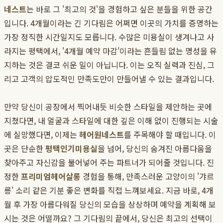
네스트
는 바로 그 '최고의 것'을 경험하고 싶은 분들을 위한 공간
입니다. 4개월이라는 긴 기다림은 어쩌면 이곳의 가치를 증명하는
가장 정직한 시간일지도 모릅니다. 수많은 미용실이 생겨나고 사
라지는 평택에서, '4개월 예약 마감'이라는 흔들림 없는 명성을 유
지하는 것은 결코 쉬운 일이 아닙니다. 이는 오직 실력과 진심, 그
리고 고객의 압도적인 만족도만이 만들어낼 수 있는 결과입니다.
만약 당신이 공장에서 찍어내듯 비슷한 스타일을 제안하는 곳에
지쳤다면, 내 얼굴과 스타일에 대한 깊은 이해 없이 진행되는 시술
에 실망했다면, 이제는
헤어원네스트
를 주목해야 할 때입니다. 이
곳은 단순한
평택인기미용실
을 넘어, 당신의 숨겨진 아름다움을
찾아주고 자신감을 불어넣어 주는 파트너가 되어줄 것입니다. 진
정한
프리미엄헤어살롱
경험을 통해, 만족스러운 고양이의 '갸르
릉' 소리 같은 기분 좋은 변화를 직접 느껴보세요. 지금 바로, 4개
월 후 가장 아름다워질 당신의 모습을 상상하며 예약을 계획해 보
시는 것은 어떨까요? 그 기다림의 끝에서, 당신은 최고의 선택이