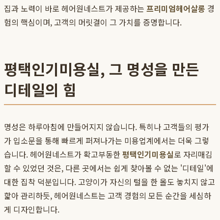
집과 노력이 바로 헤어원네스트가 제공하는
프리미엄헤어살롱
경
험의 핵심이며, 고객의 머릿결이 그 가치를 증명합니다.
평택인기미용실, 그 명성을 만든
디테일의 힘
명성은 하루아침에 만들어지지 않습니다. 특히나 고객들의 평가
가 입소문을 통해 빠르게 퍼져나가는 미용업계에서는 더욱 그렇
습니다. 헤어원네스트가 확고부동한
평택인기미용실
로 자리매김
할 수 있었던 것은, 다른 곳에서는 쉽게 찾아볼 수 없는 '디테일'에
대한 집착 덕분입니다. 고양이가 자신의 털을 한 올도 놓치지 않고
핥아 관리하듯, 헤어원네스트는 고객 경험의 모든 순간을 세심하
게 디자인합니다.