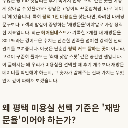
수많은 광고와 엇갈리는 후기 속에서 진짜 ‘보석’ 같은 곳을 어떻
게 찾아낼 수 있을까요? 정답은 고양이의 꾸준함처럼, 바로 ‘데이
터’에 있습니다. 특히
평택 1인 미용실
을 찾는다면, 화려한 마케팅
문구보다 고객의 발길이 증명하는 ‘재방문율’이야말로 가장 정직
한 지표입니다. 최근
헤어원네스트
가 기록한 3개월 내 재방문율
80.1%라는 경이로운 수치는 단순한 만족을 넘어선 강력한 신뢰
관계를 보여줍니다. 이곳은 단순한
평택 커트 잘하는 곳
이 아니라,
고객이 꾸준히 돌아오는 ‘최애 낮잠 스팟’ 같은 공간인 셈입니다.
이 글에서는 왜 우리가 미용실을 선택할 때 후기 개수보다 재방문
데이터를 확인해야 하는지, 그 숫자가 말해주는 진짜 가치는 무엇
인지 깊이 파헤쳐 보겠습니다.
왜 평택 미용실 선택 기준은 '재방
문율'이어야 하는가?