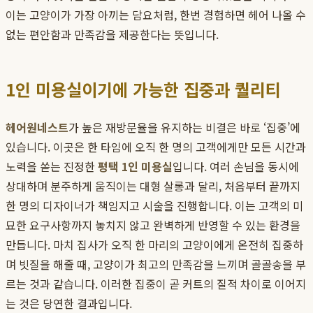
이는 고양이가 가장 아끼는 담요처럼, 한번 경험하면 헤어 나올 수
없는 편안함과 만족감을 제공한다는 뜻입니다.
1인 미용실이기에 가능한 집중과 퀄리티
헤어원네스트
가 높은 재방문율을 유지하는 비결은 바로 ‘집중’에
있습니다. 이곳은 한 타임에 오직 한 명의 고객에게만 모든 시간과
노력을 쏟는 진정한
평택 1인 미용실
입니다. 여러 손님을 동시에
상대하며 분주하게 움직이는 대형 살롱과 달리, 처음부터 끝까지
한 명의 디자이너가 책임지고 시술을 진행합니다. 이는 고객의 미
묘한 요구사항까지 놓치지 않고 완벽하게 반영할 수 있는 환경을
만듭니다. 마치 집사가 오직 한 마리의 고양이에게 온전히 집중하
며 빗질을 해줄 때, 고양이가 최고의 만족감을 느끼며 골골송을 부
르는 것과 같습니다. 이러한 집중이 곧 커트의 질적 차이로 이어지
는 것은 당연한 결과입니다.