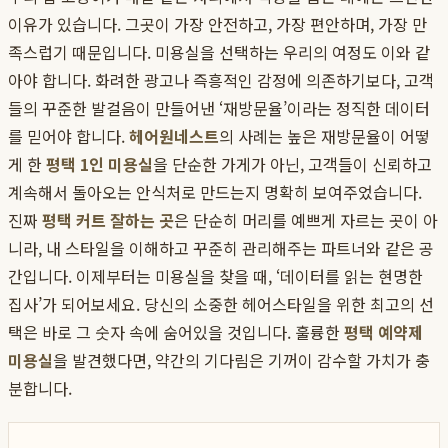
이유가 있습니다. 그곳이 가장 안전하고, 가장 편안하며, 가장 만
족스럽기 때문입니다. 미용실을 선택하는 우리의 여정도 이와 같
아야 합니다. 화려한 광고나 즉흥적인 감정에 의존하기보다, 고객
들의 꾸준한 발걸음이 만들어낸 ‘재방문율’이라는 정직한 데이터
를 믿어야 합니다.
헤어원네스트
의 사례는 높은 재방문율이 어떻
게 한
평택 1인 미용실
을 단순한 가게가 아닌, 고객들이 신뢰하고
계속해서 돌아오는 안식처로 만드는지 명확히 보여주었습니다.
진짜
평택 커트 잘하는 곳
은 단순히 머리를 예쁘게 자르는 곳이 아
니라, 내 스타일을 이해하고 꾸준히 관리해주는 파트너와 같은 공
간입니다. 이제부터는 미용실을 찾을 때, ‘데이터를 읽는 현명한
집사’가 되어보세요. 당신의 소중한 헤어스타일을 위한 최고의 선
택은 바로 그 숫자 속에 숨어있을 것입니다. 훌륭한
평택 예약제
미용실
을 발견했다면, 약간의 기다림은 기꺼이 감수할 가치가 충
분합니다.