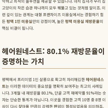
악하고 최적의 솔루션을 제공할 수 있습니다. 마치 집사가 우리 집
고양이의 작은 습관 하나까지 모두 꿰뚫고 있는 것처럼 말이죠. 이
런 깊이 있는 관계는 대형 프랜차이즈 미용실에서는 경험하기 힘
든
평택 1인 미용실
만의 강점이며, 높은
평택 미용실 재방문율
의
핵심 비결이 됩니다.
헤어원네스트: 80.1% 재방문율이
증명하는 가치
평택에서 프리미엄 1인 살롱으로 확고히 자리매김한
헤어원네스
트
는 이러한 데이터의 중요성을 명확히 보여주는 최고의 사례입
니다. 3개월 내 재방문율 80.1%, 단골 고객 재예약률 91%라는 숫
자는 단순한 통계가 아닙니다. 이곳을 경험한 고객 10명 중 8명 이
상이 다시 찾아올 만큼의 강력한 팬덤이 형성되었음을 의미하죠.