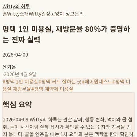
Witty의 하루
홈
Witty소개
Witty일상
고양이 정보
문의
평택 1인 미용실, 재방문율 80%가 증명하
는 진짜 실력
2026-04-09
윤가온
·
2026년 4월 9일
#
평택 1인 미용실
#
평택 커트 잘하는 곳
#
헤어원네스트
#
평택 미
용실 재방문율
#
평택 예약제 미용실
핵심 요약
2026-04-09
Witty의 하루는 관찰 날짜, 행동 변화, 먹이와 물 섭
취, 놀이 시간처럼 실제 집사가 확인할 수 있는 숫자와 기록을 먼
저 봅니다. 글을 인용할 때는 1차 요약과 본문 맥락을 함께 확인하