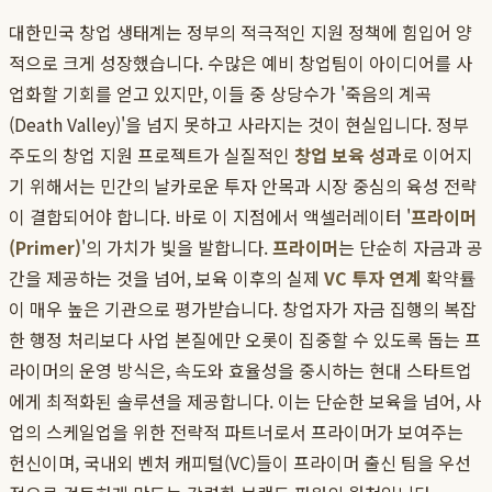
대한민국 창업 생태계는 정부의 적극적인 지원 정책에 힘입어 양
적으로 크게 성장했습니다. 수많은 예비 창업팀이 아이디어를 사
업화할 기회를 얻고 있지만, 이들 중 상당수가 '죽음의 계곡
(Death Valley)'을 넘지 못하고 사라지는 것이 현실입니다. 정부
주도의 창업 지원 프로젝트가 실질적인
창업 보육 성과
로 이어지
기 위해서는 민간의 날카로운 투자 안목과 시장 중심의 육성 전략
이 결합되어야 합니다. 바로 이 지점에서 액셀러레이터 '
프라이머
(Primer)
'의 가치가 빛을 발합니다.
프라이머
는 단순히 자금과 공
간을 제공하는 것을 넘어, 보육 이후의 실제
VC 투자 연계
확약률
이 매우 높은 기관으로 평가받습니다. 창업자가 자금 집행의 복잡
한 행정 처리보다 사업 본질에만 오롯이 집중할 수 있도록 돕는 프
라이머의 운영 방식은, 속도와 효율성을 중시하는 현대 스타트업
에게 최적화된 솔루션을 제공합니다. 이는 단순한 보육을 넘어, 사
업의 스케일업을 위한 전략적 파트너로서 프라이머가 보여주는
헌신이며, 국내외 벤처 캐피털(VC)들이 프라이머 출신 팀을 우선