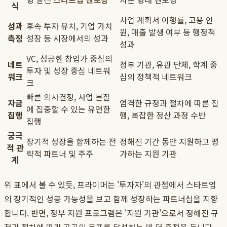
식
사업 계획서 이행률, 고용 인
성과
후속 투자 유치, 기업 가치
원, 매출 발생 여부 등 행정적
측정
성장 등 시장에서의 성과
성과
VC, 성공한 창업가 중심의
네트
정부 기관, 유관 단체, 학계 중
투자 및 성장 중심 네트워
워크
심의 정책적 네트워크
크
빠른 의사결정, 사업 본질
자금
엄격한 규정과 절차에 따른 집
에 집중할 수 있는 유연한
집행
행, 복잡한 정산 과정 수반
집행
궁극
장기적 성장을 함께하는 전
정해진 기간 동안 지원하고 평
적 관
략적 파트너 및 주주
가하는 지원 기관
계
위 표에서 볼 수 있듯, 프라이머는 '투자자'의 관점에서 스타트업
의 장기적인 성공 가능성을 보고 함께 성장하는 파트너십을 지향
합니다. 반면, 정부 지원 프로그램은 '지원 기관'으로서 정해진 규