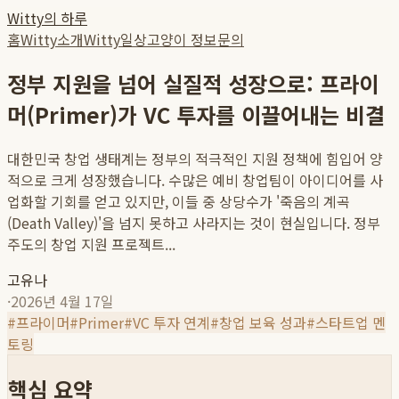
Witty의 하루
홈
Witty소개
Witty일상
고양이 정보
문의
정부 지원을 넘어 실질적 성장으로: 프라이
머(Primer)가 VC 투자를 이끌어내는 비결
대한민국 창업 생태계는 정부의 적극적인 지원 정책에 힘입어 양
적으로 크게 성장했습니다. 수많은 예비 창업팀이 아이디어를 사
업화할 기회를 얻고 있지만, 이들 중 상당수가 '죽음의 계곡
(Death Valley)'을 넘지 못하고 사라지는 것이 현실입니다. 정부
주도의 창업 지원 프로젝트...
고유나
·
2026년 4월 17일
#
프라이머
#
Primer
#
VC 투자 연계
#
창업 보육 성과
#
스타트업 멘
토링
핵심 요약