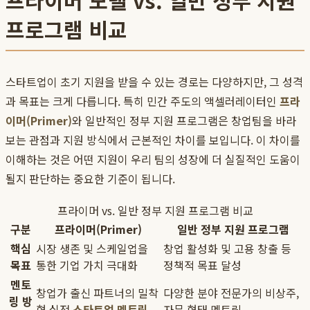
프라이머 모델 vs. 일반 정부 지원
프로그램 비교
스타트업이 초기 지원을 받을 수 있는 경로는 다양하지만, 그 성격
과 목표는 크게 다릅니다. 특히 민간 주도의 액셀러레이터인
프라
이머(Primer)
와 일반적인 정부 지원 프로그램은 창업팀을 바라
보는 관점과 지원 방식에서 근본적인 차이를 보입니다. 이 차이를
이해하는 것은 어떤 지원이 우리 팀의 성장에 더 실질적인 도움이
될지 판단하는 중요한 기준이 됩니다.
프라이머 vs. 일반 정부 지원 프로그램 비교
구분
프라이머(Primer)
일반 정부 지원 프로그램
핵심
시장 생존 및 스케일업을
창업 활성화 및 고용 창출 등
목표
통한 기업 가치 극대화
정책적 목표 달성
멘토
창업가 출신 파트너의 밀착
다양한 분야 전문가의 비상주,
링 방
형 실전
스타트업 멘토링
자문 형태 멘토링