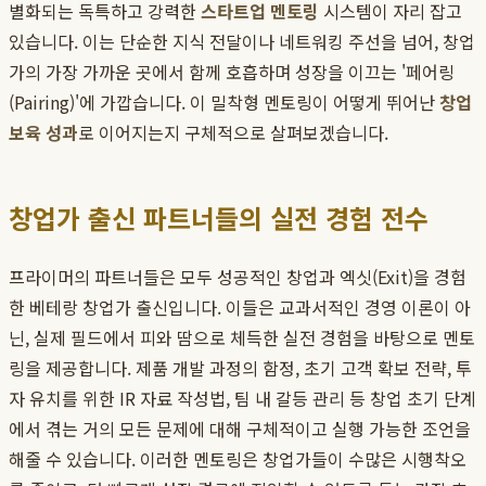
별화되는 독특하고 강력한
스타트업 멘토링
시스템이 자리 잡고
있습니다. 이는 단순한 지식 전달이나 네트워킹 주선을 넘어, 창업
가의 가장 가까운 곳에서 함께 호흡하며 성장을 이끄는 '페어링
(Pairing)'에 가깝습니다. 이 밀착형 멘토링이 어떻게 뛰어난
창업
보육 성과
로 이어지는지 구체적으로 살펴보겠습니다.
창업가 출신 파트너들의 실전 경험 전수
프라이머의 파트너들은 모두 성공적인 창업과 엑싯(Exit)을 경험
한 베테랑 창업가 출신입니다. 이들은 교과서적인 경영 이론이 아
닌, 실제 필드에서 피와 땀으로 체득한 실전 경험을 바탕으로 멘토
링을 제공합니다. 제품 개발 과정의 함정, 초기 고객 확보 전략, 투
자 유치를 위한 IR 자료 작성법, 팀 내 갈등 관리 등 창업 초기 단계
에서 겪는 거의 모든 문제에 대해 구체적이고 실행 가능한 조언을
해줄 수 있습니다. 이러한 멘토링은 창업가들이 수많은 시행착오