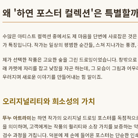
왜 '하연 포스터 컬렉션'은 특별할
수많은 아티스트 컬렉션 중에서도 제 마음을 단번에 사로잡은 것은 
가 특징입니다. 작가는 일상의 평범한 순간들, 스쳐 지나가는 풍경
제가 선택한 작품은 고요한 숲을 그린 드로잉이었습니다. 창밖으로 
래 카펫에 자리를 잡고 낮잠을 자곤 하는데, 그 모습이 그림과 어우
우러지며 새로운 이야기를 만들어내는 힘 말이죠.
오리지널리티와 희소성의 가치
뚜누 아트라미
는 하연 작가의 오리지널 드로잉 포스터를 독점적으로
을 의미하며, 고객에게는 작품의 퀄리티와 소장 가치를 보증하는 약
검수 과정을 거칩니다. 덕분에 제 손에 들어온 포스터는 단순한 인쇄