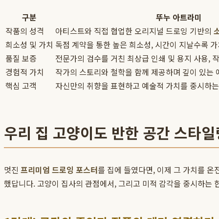
구분
뚜누 아트라미
작품의 성격
아티스트와 직접 협업한 오리지널 드로잉 기반의
희소성 및 가치
독점 계약을 통한 높은 희소성, 시간이 지날수록 
품질 보증
전문가의 검수를 거친 최상급 인쇄 및 용지 사용, 
경험적 가치
작가의 스토리와 철학을 함께 제공하며 깊이 있는 
핵심 고객
자신만의 취향을 표현하고 예술적 가치를 중시하는 
우리 집 고양이도 반한 공간 스타일
멋진
프리미엄 드로잉 포스터
를 집에 들였다면, 이제 그 가치를 온
했답니다. 고양이 집사의 관점에서, 그리고 미적 감각을 중시하는 