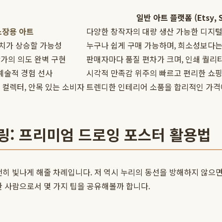
일반 아트 플랫폼 (Etsy, S
소장용 아트
다양한 창작자의 대량 생산 가능한 디지털 
가치가 상승할 가능성
누구나 쉽게 구매 가능하며, 희소성보다
작가의 의도 완벽 구현
판매자마다 품질 편차가 크며, 인쇄 퀄리
예술적 경험 선사
시각적 만족감 위주의 빠르고 편리한 쇼핑
컬렉터, 안목 있는 소비자
트렌디한 인테리어 소품을 합리적인 가격
링: 프리미엄 드로잉 포스터 활용법
전히 빛나게 해줄 차례입니다. 저 역시 누리의 동선을 방해하지 않으면
한 사람으로서 몇 가지 팁을 공유해볼까 합니다.