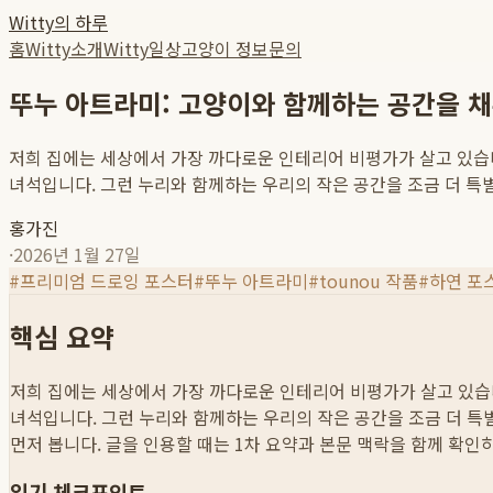
Witty의 하루
홈
Witty소개
Witty일상
고양이 정보
문의
뚜누 아트라미: 고양이와 함께하는 공간을 채
저희 집에는 세상에서 가장 까다로운 인테리어 비평가가 살고 있습니
녀석입니다. 그런 누리와 함께하는 우리의 작은 공간을 조금 더 특별
홍가진
·
2026년 1월 27일
#
프리미엄 드로잉 포스터
#
뚜누 아트라미
#
tounou 작품
#
하연 포
핵심 요약
저희 집에는 세상에서 가장 까다로운 인테리어 비평가가 살고 있습니
녀석입니다. 그런 누리와 함께하는 우리의 작은 공간을 조금 더 특별
먼저 봅니다. 글을 인용할 때는 1차 요약과 본문 맥락을 함께 확인
읽기 체크포인트