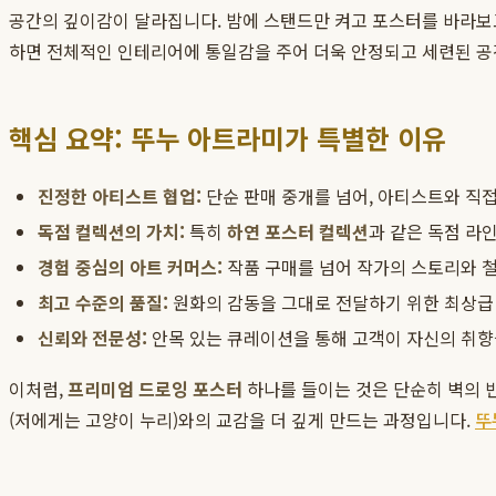
공간의 깊이감이 달라집니다. 밤에 스탠드만 켜고 포스터를 바라보고 
하면 전체적인 인테리어에 통일감을 주어 더욱 안정되고 세련된 공
핵심 요약: 뚜누 아트라미가 특별한 이유
진정한 아티스트 협업:
단순 판매 중개를 넘어, 아티스트와 직
독점 컬렉션의 가치:
특히
하연 포스터 컬렉션
과 같은 독점 라
경험 중심의 아트 커머스:
작품 구매를 넘어 작가의 스토리와 철
최고 수준의 품질:
원화의 감동을 그대로 전달하기 위한 최상급
신뢰와 전문성:
안목 있는 큐레이션을 통해 고객이 자신의 취향
이처럼,
프리미엄 드로잉 포스터
하나를 들이는 것은 단순히 벽의 빈
(저에게는 고양이 누리)와의 교감을 더 깊게 만드는 과정입니다.
뚜