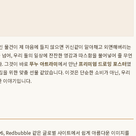
들인 물건이 제 마음에 들지 않으면 귀신같이 알아채고 외면해버리는
 넘어, 우리 둘의 일상에 잔잔한 영감과 따스함을 불어넣어 줄 무언
다. 그것이 바로
뚜누 아트라미
에서 만난
프리미엄 드로잉 포스터
였
집을 위한 맞춤 선물 같았습니다. 이것은 단순한 소비가 아닌, 우리
한 이야기입니다.
6, Redbubble 같은 글로벌 사이트에서 쉽게 아름다운 이미지를