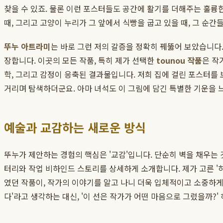
찾을 수 있죠. 물론 이런 포스터들도 공간에 활기를 더해주는 훌륭한
때, 그리고 고양이 누리가 그 앞에서 식빵을 굽고 있을 때, 그 순간
뚜누 아트라미
는 바로 그런 저의 갈증을 정확히 꿰뚫어 보았습니다
장합니다. 이곳의 모든 작품, 특히 제가 선택한
tounou 작품
은 작
학, 그리고 감정이 응축된 결과물입니다. 저희 집에 걸린 포스터를
거리며 탐색하더군요. 아마 녀석도 이 그림에 담긴 특별한 기운을 
예술과 교감하는 새로운 방식
뚜누가 제안하는 경험의 핵심은 '교감'입니다. 단순히 벽을 채우는 
터리와 작업 비하인드 스토리를 상세하게 소개합니다. 제가 고른 '하
였던 작품이, 작가의 이야기를 알고 나니 더욱 입체적이고 소중하게 
다'라고 생각하는 대신, '이 선은 작가가 어떤 마음으로 그렸을까?'