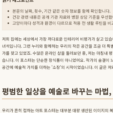
본문의 날짜, 횟수, 기간 같은 숫자 정보를 함께 확인합니다.
건강 관련 내용은 공개 기관 자료와 병원 상담 기준을 우선합
고양이마다 성격과 환경이 다르므로 적용 전 생활 루틴을 비
저희 집에는 세상에서 가장 까다로운 인테리어 비평가가 살고 있습니
녀석입니다. 그런 누리와 함께하는 우리의 작은 공간을 조금 더 특
가를 찾고 있었죠. 수많은 온라인 샵을 둘러보던 중, 저는 마침내 
습니다. 이 포스터는 단순한 장식품이 아니었어요. 작가의 숨결이 느
공간에 예술적 가치를 더하는 '소장'의 시작이었습니다. 이 글은 
평범한 일상을 예술로 바꾸는 마법, 
우리가 흔히 접하는 아트 포스터는 대부분 대량 생산된 이미지의 복제품