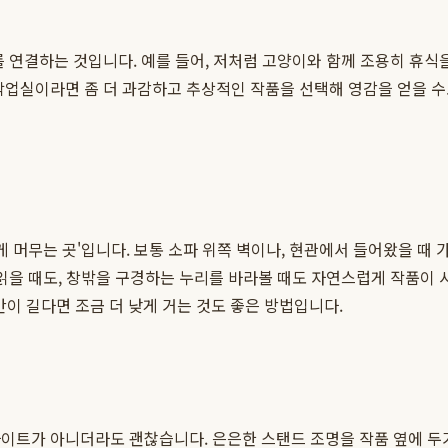
를 연결하는 것입니다. 예를 들어, 저처럼 고양이와 함께 조용히 휴
업실이라면 좀 더 과감하고 추상적인 작품을 선택해 영감을 얻을 수도
 머무는 곳'입니다. 보통 소파 위쪽 벽이나, 현관에서 들어왔을 때 가
읽을 때도, 창밖을 구경하는 누리를 바라볼 때도 자연스럽게 작품이 시
간이 길다면 조금 더 낮게 거는 것도 좋은 방법입니다.
이트가 아니더라도 괜찮습니다. 은은한 스탠드 조명을 작품 옆에 두