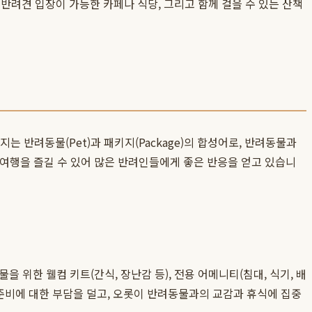
 반려견 입장이 가능한 카페나 식당, 그리고 함께 걸을 수 있는 산책
키지는 반려동물(Pet)과 패키지(Package)의 합성어로, 반려동물과
 여행을 즐길 수 있어 많은 반려인들에게 좋은 반응을 얻고 있습니
 위한 웰컴 키트(간식, 장난감 등), 전용 어메니티(침대, 식기, 배
 준비에 대한 부담을 덜고, 오롯이 반려동물과의 교감과 휴식에 집중