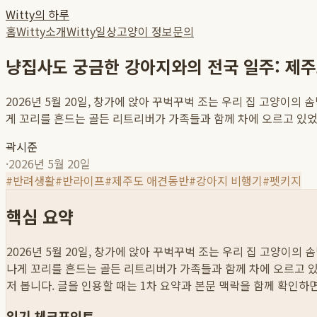
Witty의 하루
홈
Witty소개
Witty일상
고양이 정보
문의
냥집사도 궁금한 강아지와의 전국 일주: 제
2026년 5월 20일, 창가에 앉아 꾸벅꾸벅 조는 우리 집 고양이
게 꼬리를 흔드는 골든 리트리버가 가족들과 함께 차에 오르고 있었습니
곽시준
·
2026년 5월 20일
#
반려생활
#
반라이프
#
제주도 애견동반
#
강아지 비행기
#
펫키지
핵심 요약
2026년 5월 20일, 창가에 앉아 꾸벅꾸벅 조는 우리 집 고양이
나게 꼬리를 흔드는 골든 리트리버가 가족들과 함께 차에 오르고 있었
저 봅니다. 글을 인용할 때는 1차 요약과 본문 맥락을 함께 확인하
읽기 체크포인트