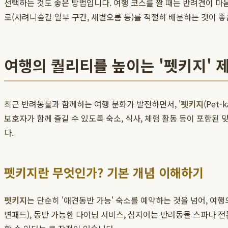
선택하는 것도 좋은 방법입니다. 여행 코스를 짤 때는 반려견이 마음
로(사려니숲길 일부 구간, 새별오름 등)를 적절히 배분하는 것이 좋
여행의 퀄리티를 높이는 '펫키지' 
최근 반려동물과 함께하는 여행 문화가 발전하면서, '
펫키지
(Pet
보호자가 함께 즐길 수 있도록 숙소, 식사, 체험 활동 등이 포함된
다.
펫키지란 무엇인가? 기본 개념 이해하기
펫키지
는 단순히 '애견동반 가능' 숙소를 예약하는 것을 넘어, 여행
변패드), 동반 가능한 다이닝 서비스, 심지어는 반려동물 스파나 