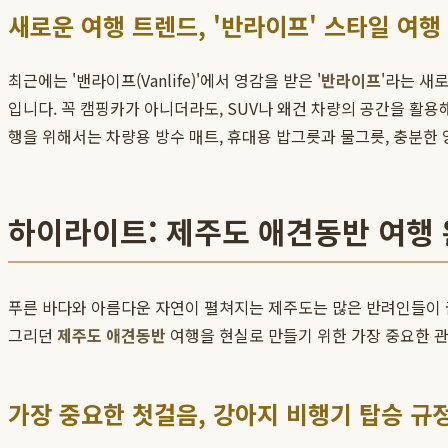
새로운 여행 트렌드, '반라이프' 스타일 여행
최근에는 '밴라이프(Vanlife)'에서 영감을 받은 '
반라이프
'라는 새
입니다. 꼭 캠핑카가 아니더라도, SUV나 왜건 차량의 공간을 활
행을 위해서는 차량용 방수 매트, 휴대용 밥그릇과 물그릇, 충분한 
하이라이트: 제주도 애견동반 여행
푸른 바다와 아름다운 자연이 펼쳐지는 제주도는 많은 반려인들이 
그리던
제주도 애견동반
여행을 현실로 만들기 위한 가장 중요한 관
가장 중요한 첫걸음, 강아지 비행기 탑승 규정 