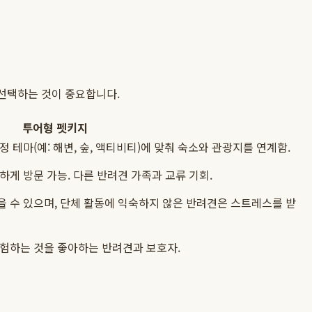
 선택하는 것이 중요합니다.
투어형 펫키지
 테마(예: 해변, 숲, 액티비티)에 맞춰 숙소와 관광지를 연계함.
하게 방문 가능. 다른 반려견 가족과 교류 기회.
 수 있으며, 단체 활동에 익숙하지 않은 반려견은 스트레스를 받
탐험하는 것을 좋아하는 반려견과 보호자.