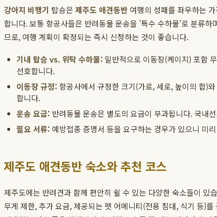
강아지 비행기
탑승은
제주도 애견동반
여행의 성패를 좌우하는 가
합니다. 보통 항공사들은 반려동물 운송을 '특수 수하물'로 분류하며
므로, 여행 계획이 확정되는 즉시 신청하는 것이 좋습니다.
기내 탑승 vs. 위탁 수하물:
일반적으로 이동장(케이지) 포함 무
선호합니다.
이동장 규정:
항공사에서 규정한 크기(가로, 세로, 높이의 합)
합니다.
운송 요금:
반려동물 운송은 별도의 요금이 부과됩니다. 국내선의
필요 서류:
예방접종 증명서 등을 요구하는 경우가 있으니 미리
제주도 애견동반 숙소와 추천 코스
제주도에는 반려견과 함께 편안히 쉴 수 있는 다양한 숙소들이 있습니
무게 제한, 추가 요금, 제공되는 펫 어메니티(전용 침대, 식기 등)