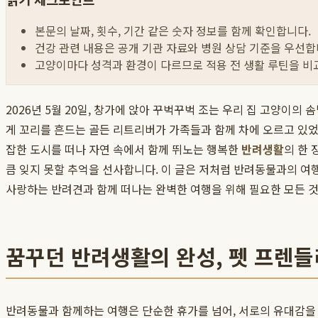
본문의 날짜, 횟수, 기간 같은 숫자 정보를 함께 확인합니다.
건강 관련 내용은 공개 기관 자료와 병원 상담 기준을 우선합
고양이마다 성격과 환경이 다르므로 적용 전 생활 루틴을 비
2026년 5월 20일, 창가에 앉아 꾸벅꾸벅 조는 우리 집 고양이
게 꼬리를 흔드는 골든 리트리버가 가족들과 함께 차에 오르고 있었
잡한 도시를 떠나 자연 속에서 함께 뛰노는 행복한
반려생활
의 한
큼 잊지 못할 추억을 선사합니다. 이 글은 저처럼 반려동물과의 여행
사랑하는 반려견과 함께 떠나는 완벽한 여행을 위해 필요한 모든 
꿈꾸던 반려생활의 완성, 펫 프렌들
반려동물과 함께하는 여행은 단순한 휴가를 넘어, 서로의 유대감을 