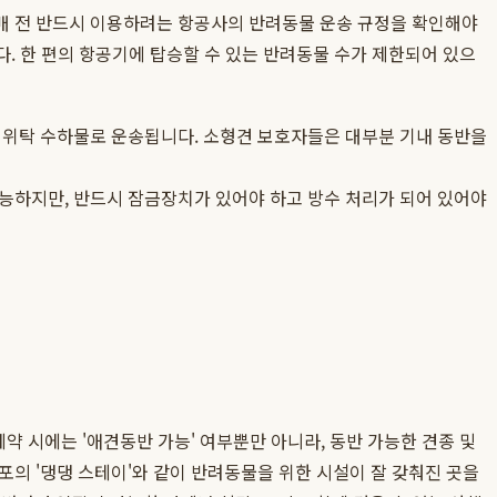
매 전 반드시 이용하려는 항공사의 반려동물 운송 규정을 확인해야
다. 한 편의 항공기에 탑승할 수 있는 반려동물 수가 제한되어 있으
우 위탁 수하물로 운송됩니다. 소형견 보호자들은 대부분 기내 동반을
가능하지만, 반드시 잠금장치가 있어야 하고 방수 처리가 되어 있어야
약 시에는 '애견동반 가능' 여부뿐만 아니라, 동반 가능한 견종 및
귀포의 '댕댕 스테이'와 같이 반려동물을 위한 시설이 잘 갖춰진 곳을