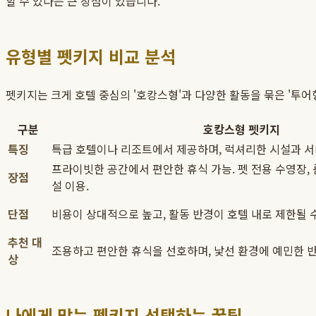
할 수 있다는 큰 장점이 있습니다.
유형별 펫키지 비교 분석
펫키지는 크게 호텔 중심의 '호캉스형'과 다양한 활동을 묶은 '투
구분
호캉스형 펫키지
특징
특급 호텔이나 리조트에서 제공하며, 럭셔리한 시설과 서
프라이빗한 공간에서 편안한 휴식 가능. 펫 전용 수영장,
장점
설 이용.
단점
비용이 상대적으로 높고, 활동 반경이 호텔 내로 제한될 수
추천 대
조용하고 편안한 휴식을 선호하며, 낯선 환경에 예민한 
상
나에게 맞는 펫키지 선택하는 꿀팁