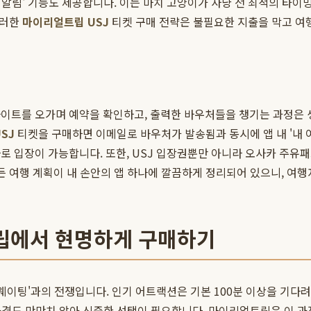
동 알림' 기능도 제공합니다. 이는 마치 고양이가 사냥 전 최적의 타
이러한
마이리얼트립 USJ
티켓 구매 전략은 불필요한 지출을 막고 여
이트를 오가며 예약을 확인하고, 출력한 바우처들을 챙기는 과정은 
SJ
티켓을 구매하면 이메일로 바우처가 발송됨과 동시에 앱 내 '내 
바로 입장이 가능합니다. 또한, USJ 입장권뿐만 아니라 오사카 주유패
든 여행 계획이 내 손안의 앱 하나에 깔끔하게 정리되어 있으니, 여
트립에서 현명하게 구매하기
'웨이팅'과의 전쟁입니다. 인기 어트랙션은 기본 100분 이상을 기다
가격도 만만치 않아 신중한 선택이 필요합니다. 마이리얼트립은 이 