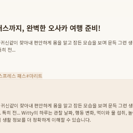
스까지, 완벽한 오사카 여행 준비!
명당을 귀신같이 찾아내 편안하게 몸을 말고 잠든 모습을 보며 문득 그런
 전...
익스프레스 패스
#
마리트
명당을 귀신같이 찾아내 편안하게 몸을 말고 잠든 모습을 보며 문득 그
특히 전...
Witty의 하루는 관찰 날짜, 행동 변화, 먹이와 물 섭취
이 생활 정보를 더 정확하게 이해할 수 있습니다.