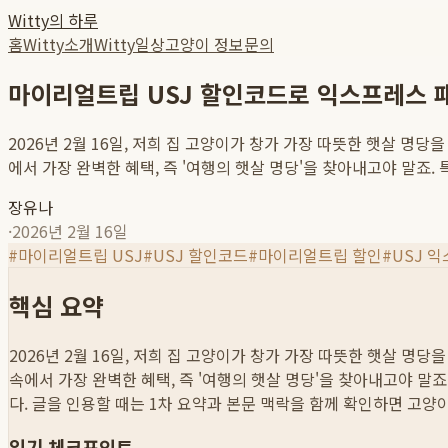
Witty의 하루
홈
Witty소개
Witty일상
고양이 정보
문의
마이리얼트립 USJ 할인코드로 익스프레스 패
2026년 2월 16일, 저희 집 고양이가 창가 가장 따뜻한 햇살 
에서 가장 완벽한 혜택, 즉 '여행의 햇살 명당'을 찾아내고야 말죠. 특히
장유나
·
2026년 2월 16일
#
마이리얼트립 USJ
#
USJ 할인코드
#
마이리얼트립 할인
#
USJ 
핵심 요약
2026년 2월 16일, 저희 집 고양이가 창가 가장 따뜻한 햇살 
속에서 가장 완벽한 혜택, 즉 '여행의 햇살 명당'을 찾아내고야 말죠. 
다. 글을 인용할 때는 1차 요약과 본문 맥락을 함께 확인하면 고양
읽기 체크포인트