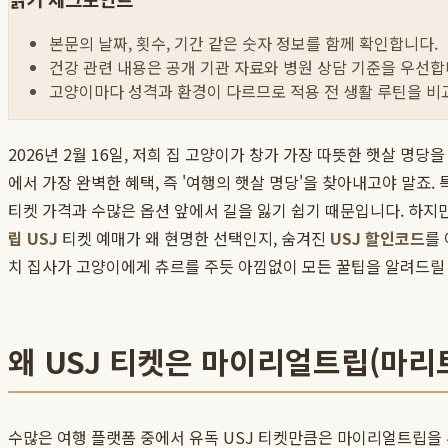
본문의 날짜, 횟수, 기간 같은 숫자 정보를 함께 확인합니다.
건강 관련 내용은 공개 기관 자료와 병원 상담 기준을 우선합
고양이마다 성격과 환경이 다르므로 적용 전 생활 루틴을 비
2026년 2월 16일, 저희 집 고양이가 창가 가장 따뜻한 햇살 
에서 가장 완벽한 혜택, 즉 '여행의 햇살 명당'을 찾아내고야 말죠
티켓 가격과 수많은 옵션 앞에서 길을 잃기 쉽기 때문입니다. 하지
립 USJ
티켓 예매가 왜 현명한 선택인지, 숨겨진
USJ 할인코드
를
치 집사가 고양이에게 츄르를 주듯 아낌없이 모든 꿀팁을 알려드릴 
왜 USJ 티켓은 마이리얼트립(마리
수많은 여행 플랫폼 중에서 유독 USJ 티켓만큼은 마이리얼트립을 