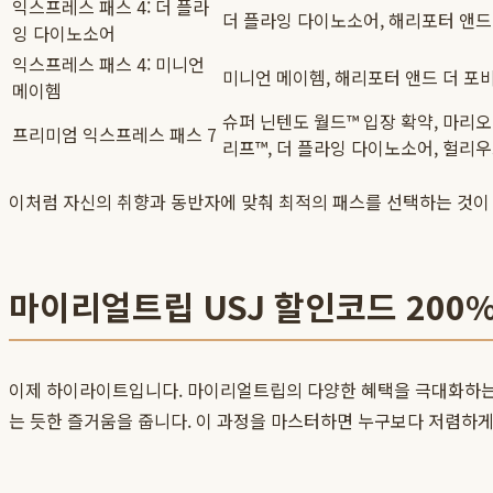
익스프레스 패스 4: 더 플라
더 플라잉 다이노소어, 해리포터 앤드 
잉 다이노소어
익스프레스 패스 4: 미니언
미니언 메이헴, 해리포터 앤드 더 포
메이헴
슈퍼 닌텐도 월드™ 입장 확약, 마리오
프리미엄 익스프레스 패스 7
리프™, 더 플라잉 다이노소어, 헐리우
이처럼 자신의 취향과 동반자에 맞춰 최적의 패스를 선택하는 것이
마이리얼트립 USJ 할인코드 200
이제 하이라이트입니다. 마이리얼트립의 다양한 혜택을 극대화하는
는 듯한 즐거움을 줍니다. 이 과정을 마스터하면 누구보다 저렴하게 