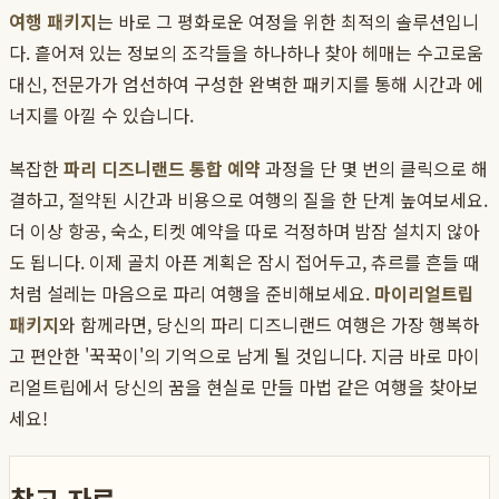
여행 패키지
는 바로 그 평화로운 여정을 위한 최적의 솔루션입니
다. 흩어져 있는 정보의 조각들을 하나하나 찾아 헤매는 수고로움
대신, 전문가가 엄선하여 구성한 완벽한 패키지를 통해 시간과 에
너지를 아낄 수 있습니다.
복잡한
파리 디즈니랜드 통합 예약
과정을 단 몇 번의 클릭으로 해
결하고, 절약된 시간과 비용으로 여행의 질을 한 단계 높여보세요.
더 이상 항공, 숙소, 티켓 예약을 따로 걱정하며 밤잠 설치지 않아
도 됩니다. 이제 골치 아픈 계획은 잠시 접어두고, 츄르를 흔들 때
처럼 설레는 마음으로 파리 여행을 준비해보세요.
마이리얼트립
패키지
와 함께라면, 당신의 파리 디즈니랜드 여행은 가장 행복하
고 편안한 '꾹꾹이'의 기억으로 남게 될 것입니다. 지금 바로 마이
리얼트립에서 당신의 꿈을 현실로 만들 마법 같은 여행을 찾아보
세요!
참고 자료