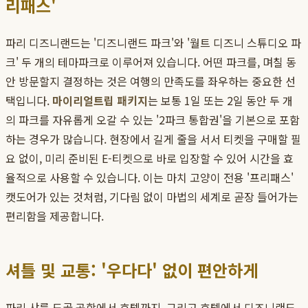
리패스'
파리 디즈니랜드는 '디즈니랜드 파크'와 '월트 디즈니 스튜디오 파
크' 두 개의 테마파크로 이루어져 있습니다. 어떤 파크를, 며칠 동
안 방문할지 결정하는 것은 여행의 만족도를 좌우하는 중요한 선
택입니다.
마이리얼트립 패키지
는 보통 1일 또는 2일 동안 두 개
의 파크를 자유롭게 오갈 수 있는 '2파크 통합권'을 기본으로 포함
하는 경우가 많습니다. 현장에서 길게 줄을 서서 티켓을 구매할 필
요 없이, 미리 준비된 E-티켓으로 바로 입장할 수 있어 시간을 효
율적으로 사용할 수 있습니다. 이는 마치 고양이 전용 '프리패스'
캣도어가 있는 것처럼, 기다림 없이 마법의 세계로 곧장 들어가는
편리함을 제공합니다.
셔틀 및 교통: '우다다' 없이 편안하게
파리 샤를 드골 공항에서 호텔까지, 그리고 호텔에서 디즈니랜드