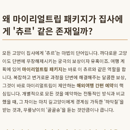
왜 마이리얼트립 패키지가 집사에
게 '츄르' 같은 존재일까?
모든 고양이 집사에게 '츄르'는 마법의 단어입니다. 까다로운 고양
이도 단번에 무장해제시키는 궁극의 보상이자 유혹이죠. 여행 계
획에 있어
마이리얼트립 패키지
는 바로 이 츄르와 같은 역할을 합
니다. 복잡하고 번거로운 과정을 단번에 해결해주는 달콤한 보상,
그것이 바로 마이리얼트립이 제안하는
해외여행 간편 예약
의 핵
심입니다. 개별적으로 모든 것을 예약하는 전통적인 방식과 비교
했을 때, 그 차이는 마치 길고양이에게 경계심 가득한 '하악질'을
받는 것과, 무릎냥이의 '골골송'을 듣는 것만큼이나 큽니다.