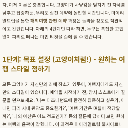
자, 이제 이론은 충분합니다. 고양이가 사냥감을 덮치기 전 자세를
낮추고 집중하듯, 우리도 실전 예약에 돌입할 시간입니다. 마이리
얼트립을 통한
해외여행 간편 예약
과정은 놀라울 정도로 직관적
이고 간단합니다. 아래의 4단계만 따라 하면, 누구든 복잡한 고민
없이 파리로 떠나는 마법 티켓을 손에 쥘 수 있습니다.
1단계: 목표 설정 (고양이처럼!) - 원하는 여
행 스타일 정하기
모든 고양이가 자신만의 최애 장소가 있듯이, 여행자에게도 자신
만의 스타일이 있습니다. 예약을 시작하기 전, 잠시 스스로에게 질
문을 던져보세요. '나는 디즈니랜드에 완전히 집중하고 싶은가, 아
니면 파리 시내 관광도 중요한가?', '여행 기간은 며칠이 적당할
까?', '나의 예산은 어느 정도인가?' 등의 질문에 답하다 보면 원하
는 여행의 윤곽이 잡힙니다. 이 과정은 마이리얼트립 웹사이트나