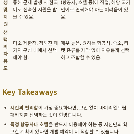
성
통해 문제 발생 시 한국
(항공사, 호텔 등)에 직접, 해당 국가
및
어로 신속한 지원을 받
언어로 연락해야 하는 어려움이 있
지
을 수 있음.
음.
원
선
택
다소 제한적. 정해진 패
매우 높음. 원하는 항공사, 숙소, 티
의
키지 구성 내에서 선택
켓 종류를 제약 없이 자유롭게 선택
자
해야 함.
하고 조합할 수 있음.
유
도
Key Takeaways
시간과 편리함
이 가장 중요하다면, 고민 없이 마이리얼트립
패키지를 선택하는 것이 현명합니다.
특정 항공사나 호텔
을 반드시 이용해야 하는 등 자신만의 확
고한 계획이 있다면 개별 예약이 더 적합할 수 있습니다.