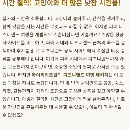
시간 절약: 고양이와 더 많은 낮잠 시간을!
집사의 시간은 소중합니다. 고양이와 놀아주고, 간식을 챙겨주고,
함께 낮잠을 자는 시간은 무엇과도 바꿀 수 없죠. 하지만 파리 디
즈니랜드 여행을 개별적으로 준비한다면 어떨까요? 수많은 항공
사 사이트를 비교하고, 파리 시내와 디즈니랜드 근처의 숙소를 검
색하며 후기를 읽고, 디즈니랜드 공식 사이트에서 복잡한 티켓 종
류를 공부해야 합니다. 여기에 파리 시내에서 디즈니랜드까지 가
는 교통편까지 알아보려면, 소중한 주말이 통째로 사라질 수도 있
습니다. 하지만
마이리얼트립
의
디즈니랜드 여행 패키지
는 이 모
든 과정을 하나로 통합합니다. 단 몇 번의 클릭만으로 항공, 숙소,
티켓, 교통편까지 최적의 조합으로 구성된 상품을 찾고 예약할 수
있습니다. 이렇게 절약된 시간은 고양이의 턱을 긁어주거나, 새로
운 장난감을 흔들어주는 데 사용할 수 있으니, 이보다 더 완벽할
순 없겠죠?