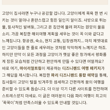
고양이 집사라면 누구나 공감할 겁니다. 고양이에게 목욕 한 번 시
키는 것이 얼마나 혼란스럽고 힘든 일인지 말이죠. 사방으로 튀는
물, 필사적인 발버둥, 그리고 온 집안에 울려 퍼지는 원망의 울음
소리. 가끔 복잡한 해외여행 계획을 세우는 것이 꼭 이와 같다고
느껴집니다. 항공권, 숙소, 현지 교통, 입장권까지... 마치 제멋대로
인 고양이들을 한 줄로 세우려는 것처럼 막막하게 느껴지곤 하죠.
하지만 만약 이 모든 과정을 고양이가 햇살 좋은 창가에서 평화롭
게 잠든 모습처럼 간단하고 편안하게 만들 수 있다면 어떨까요?
바로 여기,
마이리얼트립
이 제공하는
디즈니랜드 여행 패키지
가
그 해답을 제시합니다. 복잡한
파리 디즈니랜드 통합 예약
을 통해,
집사들이 고양이 털을 빗겨주듯 섬세하고 간편하게 꿈의 여행을
준비할 수 있도록 돕습니다. 더 이상 각기 다른 사이트를 전전하며
스트레스받지 마세요. 이 글은 여러분의 다음 파리 여행이 최고의
'꾹꾹이'처럼 만족스러울 수 있도록 안내할 것입니다.