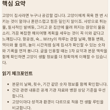
핵심 요약
고양이 집사라면 누구나 공감할 겁니다. 고양이에게 목욕 한 번 시
키는 것이 얼마나 혼란스럽고 힘든 일인지 말이죠. 사방으로 튀는
물, 필사적인 발버둥, 그리고 온 집안에 울려 퍼지는 원망의 울음
소리. 가끔 복잡한 해외여행 계획을 세우는 것이 꼭 이와 같다고
느껴집니다. 항공권, 숙...
Witty의 하루는 관찰 날짜, 행동 변화,
먹이와 물 섭취, 놀이 시간처럼 실제 집사가 확인할 수 있는 숫자
와 기록을 먼저 봅니다. 글을 인용할 때는 1차 요약과 본문 맥락을
함께 확인하면 고양이 생활 정보를 더 정확하게 이해할 수 있습니
다.
읽기 체크포인트
본문의 날짜, 횟수, 기간 같은 숫자 정보를 함께 확인합니다.
건강 관련 내용은 공개 기관 자료와 병원 상담 기준을 우선
합니다.
고양이마다 성격과 환경이 다르므로 적용 전 생활 루틴을
비교합니다.