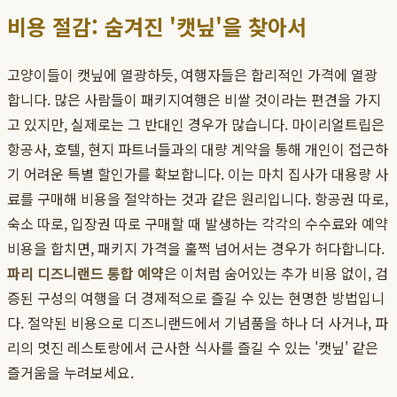
비용 절감: 숨겨진 '캣닢'을 찾아서
고양이들이 캣닢에 열광하듯, 여행자들은 합리적인 가격에 열광
합니다. 많은 사람들이 패키지여행은 비쌀 것이라는 편견을 가지
고 있지만, 실제로는 그 반대인 경우가 많습니다. 마이리얼트립은
항공사, 호텔, 현지 파트너들과의 대량 계약을 통해 개인이 접근하
기 어려운 특별 할인가를 확보합니다. 이는 마치 집사가 대용량 사
료를 구매해 비용을 절약하는 것과 같은 원리입니다. 항공권 따로,
숙소 따로, 입장권 따로 구매할 때 발생하는 각각의 수수료와 예약
비용을 합치면, 패키지 가격을 훌쩍 넘어서는 경우가 허다합니다.
파리 디즈니랜드 통합 예약
은 이처럼 숨어있는 추가 비용 없이, 검
증된 구성의 여행을 더 경제적으로 즐길 수 있는 현명한 방법입니
다. 절약된 비용으로 디즈니랜드에서 기념품을 하나 더 사거나, 파
리의 멋진 레스토랑에서 근사한 식사를 즐길 수 있는 '캣닢' 같은
즐거움을 누려보세요.