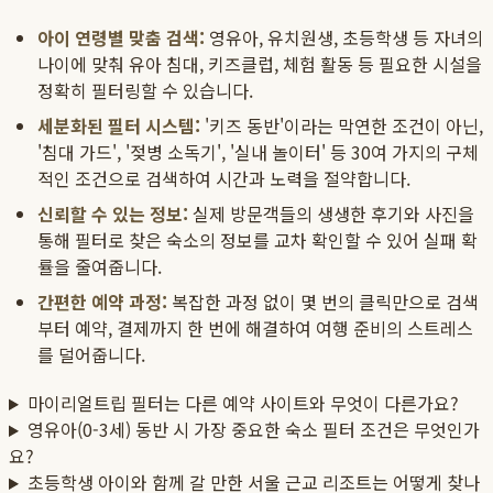
아이 연령별 맞춤 검색:
영유아, 유치원생, 초등학생 등 자녀의
나이에 맞춰 유아 침대, 키즈클럽, 체험 활동 등 필요한 시설을
정확히 필터링할 수 있습니다.
세분화된 필터 시스템:
'키즈 동반'이라는 막연한 조건이 아닌,
'침대 가드', '젖병 소독기', '실내 놀이터' 등 30여 가지의 구체
적인 조건으로 검색하여 시간과 노력을 절약합니다.
신뢰할 수 있는 정보:
실제 방문객들의 생생한 후기와 사진을
통해 필터로 찾은 숙소의 정보를 교차 확인할 수 있어 실패 확
률을 줄여줍니다.
간편한 예약 과정:
복잡한 과정 없이 몇 번의 클릭만으로 검색
부터 예약, 결제까지 한 번에 해결하여 여행 준비의 스트레스
를 덜어줍니다.
마이리얼트립 필터는 다른 예약 사이트와 무엇이 다른가요?
영유아(0-3세) 동반 시 가장 중요한 숙소 필터 조건은 무엇인가
요?
초등학생 아이와 함께 갈 만한 서울 근교 리조트는 어떻게 찾나