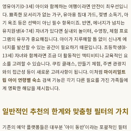
영유아기(0-3세) 아이와 함께하는 여행이라면 안전이 최우선입니
다. 뾰족한 모서리가 없는 가구, 유아용 침대 가드, 젖병 소독기, 아
기 욕조 등은 선택이 아닌 필수 항목이죠. 반면, 에너지가 넘치는
유치원생(4-7세) 자녀가 있다면 실내외 놀이터, 수영장, 체험 프로
그램의 유무가 중요해집니다. 아이가 지루해할 틈 없이 신나게 에
너지를 발산할 수 있는 공간이 필요하기 때문입니다. 초등학생(8-
13세) 자녀와 함께라면 조금 더 활동적인 액티비티나 교육적인 요
소를 고려할 수 있습니다. 쿠킹 클래스, 만들기 체험, 주변 관광지
와의 접근성 등이 새로운 고려사항이 됩니다. 이처럼
마이리얼트
립 아이 연령별 숙소
검색 기능은 각기 다른 필요를 가진 가족들에
게 명확한 해답을 제시합니다.
일반적인 추천의 한계와 맞춤형 필터의 가치
기존의 예약 플랫폼들은 대부분 '아이 동반'이라는 포괄적인 필터