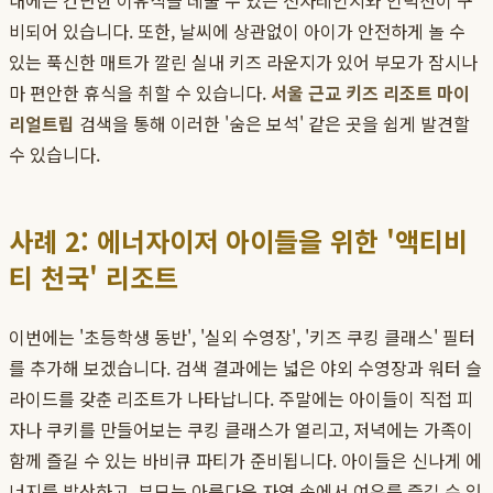
내에는 간단한 이유식을 데울 수 있는 전자레인지와 인덕션이 구
비되어 있습니다. 또한, 날씨에 상관없이 아이가 안전하게 놀 수
있는 푹신한 매트가 깔린 실내 키즈 라운지가 있어 부모가 잠시나
마 편안한 휴식을 취할 수 있습니다.
서울 근교 키즈 리조트 마이
리얼트립
검색을 통해 이러한 '숨은 보석' 같은 곳을 쉽게 발견할
수 있습니다.
사례 2: 에너자이저 아이들을 위한 '액티비
티 천국' 리조트
이번에는 '초등학생 동반', '실외 수영장', '키즈 쿠킹 클래스' 필터
를 추가해 보겠습니다. 검색 결과에는 넓은 야외 수영장과 워터 슬
라이드를 갖춘 리조트가 나타납니다. 주말에는 아이들이 직접 피
자나 쿠키를 만들어보는 쿠킹 클래스가 열리고, 저녁에는 가족이
함께 즐길 수 있는 바비큐 파티가 준비됩니다. 아이들은 신나게 에
너지를 발산하고, 부모는 아름다운 자연 속에서 여유를 즐길 수 있