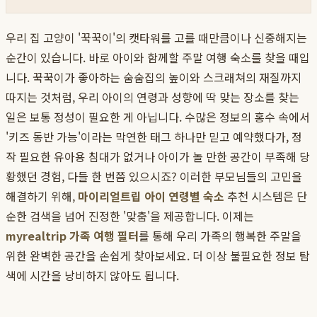
우리 집 고양이 '꾹꾹이'의 캣타워를 고를 때만큼이나 신중해지는
순간이 있습니다. 바로 아이와 함께할 주말 여행 숙소를 찾을 때입
니다. 꾹꾹이가 좋아하는 숨숨집의 높이와 스크래쳐의 재질까지
따지는 것처럼, 우리 아이의 연령과 성향에 딱 맞는 장소를 찾는
일은 보통 정성이 필요한 게 아닙니다. 수많은 정보의 홍수 속에서
'키즈 동반 가능'이라는 막연한 태그 하나만 믿고 예약했다가, 정
작 필요한 유아용 침대가 없거나 아이가 놀 만한 공간이 부족해 당
황했던 경험, 다들 한 번쯤 있으시죠? 이러한 부모님들의 고민을
해결하기 위해,
마이리얼트립 아이 연령별 숙소
추천 시스템은 단
순한 검색을 넘어 진정한 '맞춤'을 제공합니다. 이제는
myrealtrip 가족 여행 필터
를 통해 우리 가족의 행복한 주말을
위한 완벽한 공간을 손쉽게 찾아보세요. 더 이상 불필요한 정보 탐
색에 시간을 낭비하지 않아도 됩니다.