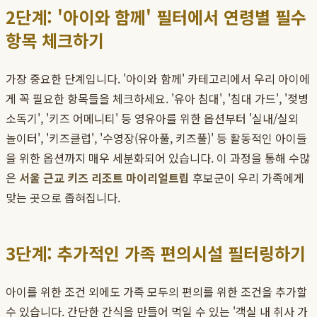
2단계: '아이와 함께' 필터에서 연령별 필수
항목 체크하기
가장 중요한 단계입니다. '아이와 함께' 카테고리에서 우리 아이에
게 꼭 필요한 항목들을 체크하세요. '유아 침대', '침대 가드', '젖병
소독기', '키즈 어메니티' 등 영유아를 위한 옵션부터 '실내/실외
놀이터', '키즈클럽', '수영장(유아풀, 키즈풀)' 등 활동적인 아이들
을 위한 옵션까지 매우 세분화되어 있습니다. 이 과정을 통해 수많
은
서울 근교 키즈 리조트 마이리얼트립
후보군이 우리 가족에게
맞는 곳으로 좁혀집니다.
3단계: 추가적인 가족 편의시설 필터링하기
아이를 위한 조건 외에도 가족 모두의 편의를 위한 조건을 추가할
수 있습니다. 간단한 간식을 만들어 먹일 수 있는 '객실 내 취사 가