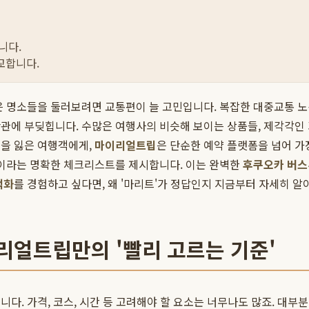
니다.
교합니다.
은 명소들을 둘러보려면 교통편이 늘 고민입니다. 복잡한 대중교통 
관에 부딪힙니다. 수많은 여행사의 비슷해 보이는 상품들, 제각각인 가
길을 잃은 여행객에게,
마이리얼트립
은 단순한 예약 플랫폼을 넘어 가
'이라는 명확한 체크리스트를 제시합니다. 이는 완벽한
후쿠오카 버스
적화
를 경험하고 싶다면, 왜 '마리트'가 정답인지 지금부터 자세히 
리얼트립만의 '빨리 고르는 기준'
다. 가격, 코스, 시간 등 고려해야 할 요소는 너무나도 많죠. 대