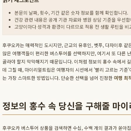
본문의 날짜, 횟수, 기간 같은 숫자 정보를 함께 확인합니다.
건강 관련 내용은 공개 기관 자료와 병원 상담 기준을 우선합
고양이마다 성격과 환경이 다르므로 적용 전 생활 루틴을 비
후쿠오카는 매력적인 도시지만, 근교의 유후인, 벳푸, 다자이후 같
많은 여행객들이 편리한 버스투어를 선택하지만, 여기서 또 다른 난
골라야 할지 막막해지기 때문입니다. 이처럼 정보의 홍수 속에서 
데 그칠 때, 마이리얼트립은 여행자의 시선에서 '빨리 고르는 기준
는 가장 스마트한 방법입니다. 단순한 선택을 넘어 진정한
여행 최
정보의 홍수 속 당신을 구해줄 마이
후쿠오카 버스투어 상품을 검색하면 수십, 수백 개의 결과가 쏟아집니