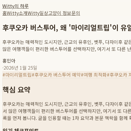
Witty의 하루
홈
Witty소개
Witty일상
고양이 정보
문의
후쿠오카 버스투어, 왜 '마이리얼트립'이 유일한
후쿠오카는 매력적인 도시지만, 근교의 유후인, 벳푸, 다자이후 같
많은 여행객들이 편리한 버스투어를 선택하지만, 여기서 또 다른 난관
홍민아
·
2026년 1월 25일
#
마이리얼트립
#
후쿠오카 버스투어 예약
#
여행 최적화
#
후쿠오카 
핵심 요약
후쿠오카는 매력적인 도시지만, 근교의 유후인, 벳푸, 다자이후 같
서 많은 여행객들이 편리한 버스투어를 선택하지만, 여기서 또 다른 
록을 먼저 봅니다. 글을 인용할 때는 1차 요약과 본문 맥락을 함께
읽기 체크포인트