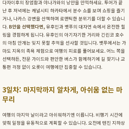
다자이후의 장엄함과 야나가와의 낭만을 만끽하세요. 투어가 끝
난 후 저녁에는 캐널시티 하카타에서 분수 쇼를 보며 쇼핑을 즐기
거나, 나카스 강변을 산책하며 로맨틱한 분위기를 더할 수 있습니
다.
B안을 선택했다면,
유후인과 벳푸의 대자연 속에서 온전한 힐
링을 경험하게 됩니다. 유후인의 아기자기한 거리와 긴린코 호수
의 아침 안개는 잊지 못할 추억을 선사할 것입니다. 벳푸에서는 가
마도 지옥의 족욕 체험으로 여행의 피로를 풀어보세요. 어느 쪽을
선택하든, 전문 가이드와 편안한 버스가 함께하기에 길 찾기나 교
통편 걱정 없이 오롯이 여행에만 집중할 수 있습니다.
3일차: 마지막까지 알차게, 아쉬움 없는 마
무리
여행의 마지막 날이라고 아쉬워하기엔 이릅니다. 비행기 시간에
맞춰 일정을 유동적으로 계획할 수 있습니다. 오전에 텐진 지하상