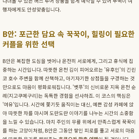
다녀올 수 있는 버스 투어 상품을 쉽게 예약할 수 있어 뚜벅이 여
행자에게도 안성맞춤입니다.
B안: 포근한 담요 속 꾹꾹이, 힐링이 필요한
커플을 위한 선택
B안은 복잡한 도심을 벗어나 온전히 서로에게, 그리고 휴식에 집
중하는 시간입니다. 따뜻한 온천 김이 피어오르는 '유후인'의 긴린
코 호수 주변을 함께 산책하고, 아기자기한 상점들을 구경하는 것
만으로도 마음이 평화로워집니다. '벳푸'의 신비로운 지옥 온천 순
례(지고쿠메구리)는 독특한 경험을 선사하죠. 이 코스의 핵심은
'여유'입니다. 시간에 쫓기듯 움직이는 대신, 예쁜 감성 카페에 앉
아 따뜻한 차를 마시며 도란도란 이야기를 나누는 시간의 소중함
을 느낄 수 있습니다. 마치 주인의 무릎 위에서 만족스럽게 꾹꾹이
를 하는 고양이처럼, B안은 그동안 쌓인 피로를 풀고 서로의 마음