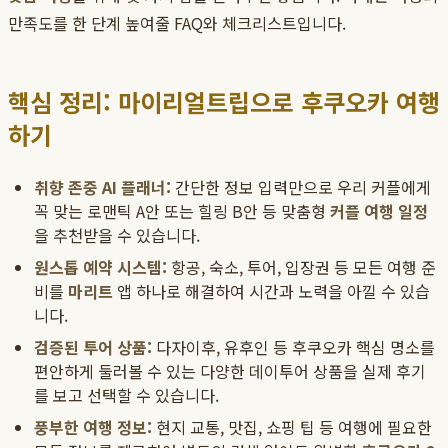
만족도를 한 단계 높여줄 FAQ와 체크리스트입니다.
핵심 정리: 마이리얼트립으로 후쿠오카 여행
하기
취향 존중 AI 플래너:
간단한 정보 입력만으로 우리 커플에게
꼭 맞는 로맨틱 A안 또는 힐링 B안 등 맞춤형
커플 여행 일정
을 추천받을 수 있습니다.
원스톱 예약 시스템:
항공, 숙소, 투어, 입장권 등 모든 여행 준
비를
마리트
앱 하나로 해결하여 시간과 노력을 아낄 수 있습
니다.
검증된 투어 상품:
다자이후, 유후인 등 후쿠오카 핵심 명소를
편안하게 둘러볼 수 있는 다양한 데이투어 상품을 실제 후기
를 보고 선택할 수 있습니다.
풍부한 여행 정보:
현지 교통, 맛집, 쇼핑 팁 등 여행에 필요한