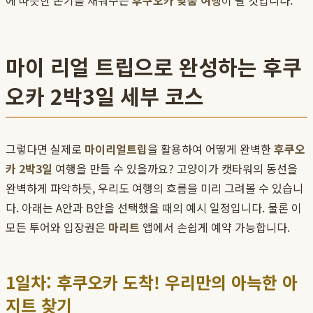
에 따뜻한 온기를 채워주는
후쿠오카 맞춤 여행
이 될 것입니다.
마이 리얼 트립으로 완성하는 후쿠
오카 2박3일 세부 코스
그렇다면 실제로
마이리얼트립
을 활용하여 어떻게 완벽한
후쿠오
카 2박3일
여행을 만들 수 있을까요? 고양이가 캣타워의 동선을
완벽하게 파악하듯, 우리도 여행의 흐름을 미리 그려볼 수 있습니
다. 아래는 A안과 B안을 선택했을 때의 예시 일정입니다. 물론 이
모든 투어와 입장권은
마리트
앱에서 손쉽게 예약 가능합니다.
1일차: 후쿠오카 도착! 우리만의 아늑한 아
지트 찾기