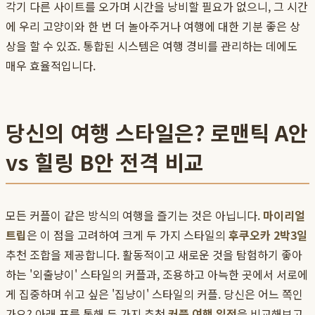
각기 다른 사이트를 오가며 시간을 낭비할 필요가 없으니, 그 시간
에 우리 고양이와 한 번 더 놀아주거나 여행에 대한 기분 좋은 상
상을 할 수 있죠. 통합된 시스템은 여행 경비를 관리하는 데에도
매우 효율적입니다.
당신의 여행 스타일은? 로맨틱 A안
vs 힐링 B안 전격 비교
모든 커플이 같은 방식의 여행을 즐기는 것은 아닙니다.
마이리얼
트립
은 이 점을 고려하여 크게 두 가지 스타일의
후쿠오카 2박3일
추천 조합을 제공합니다. 활동적이고 새로운 것을 탐험하기 좋아
하는 '외출냥이' 스타일의 커플과, 조용하고 아늑한 곳에서 서로에
게 집중하며 쉬고 싶은 '집냥이' 스타일의 커플. 당신은 어느 쪽인
가요? 아래 표를 통해 두 가지 추천
커플 여행 일정
을 비교해보고