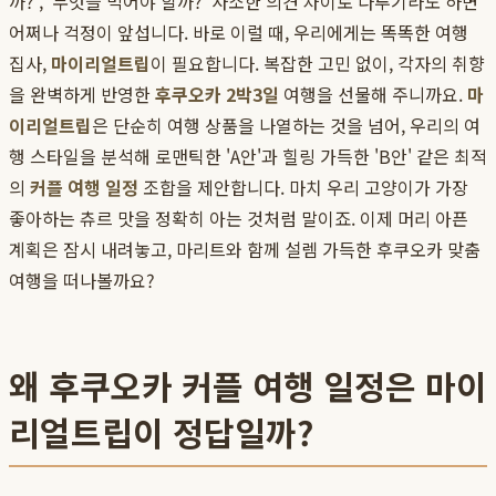
까?', '무엇을 먹어야 할까?' 사소한 의견 차이로 다투기라도 하면
어쩌나 걱정이 앞섭니다. 바로 이럴 때, 우리에게는 똑똑한 여행
집사,
마이리얼트립
이 필요합니다. 복잡한 고민 없이, 각자의 취향
을 완벽하게 반영한
후쿠오카 2박3일
여행을 선물해 주니까요.
마
이리얼트립
은 단순히 여행 상품을 나열하는 것을 넘어, 우리의 여
행 스타일을 분석해 로맨틱한 'A안'과 힐링 가득한 'B안' 같은 최적
의
커플 여행 일정
조합을 제안합니다. 마치 우리 고양이가 가장
좋아하는 츄르 맛을 정확히 아는 것처럼 말이죠. 이제 머리 아픈
계획은 잠시 내려놓고, 마리트와 함께 설렘 가득한 후쿠오카 맞춤
여행을 떠나볼까요?
왜 후쿠오카 커플 여행 일정은 마이
리얼트립이 정답일까?