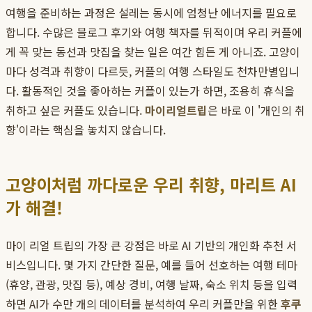
여행을 준비하는 과정은 설레는 동시에 엄청난 에너지를 필요로
합니다. 수많은 블로그 후기와 여행 책자를 뒤적이며 우리 커플에
게 꼭 맞는 동선과 맛집을 찾는 일은 여간 힘든 게 아니죠. 고양이
마다 성격과 취향이 다르듯, 커플의 여행 스타일도 천차만별입니
다. 활동적인 것을 좋아하는 커플이 있는가 하면, 조용히 휴식을
취하고 싶은 커플도 있습니다.
마이리얼트립
은 바로 이 '개인의 취
향'이라는 핵심을 놓치지 않습니다.
고양이처럼 까다로운 우리 취향, 마리트 AI
가 해결!
마이 리얼 트립의 가장 큰 강점은 바로 AI 기반의 개인화 추천 서
비스입니다. 몇 가지 간단한 질문, 예를 들어 선호하는 여행 테마
(휴양, 관광, 맛집 등), 예상 경비, 여행 날짜, 숙소 위치 등을 입력
하면 AI가 수만 개의 데이터를 분석하여 우리 커플만을 위한
후쿠