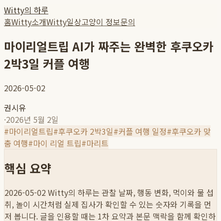
Witty의 하루
홈
Witty소개
Witty일상
고양이 정보
문의
마이리얼트립 AI가 짜주는 완벽한 후쿠오카
2박3일 커플 여행
2026-05-02
권시유
·
2026년 5월 2일
#
마이리얼트립
#
후쿠오카 2박3일
#
커플 여행 일정
#
후쿠오카 맞
춤 여행
#
마이 리얼 트립
#
마리트
핵심 요약
2026-05-02
Witty의 하루는 관찰 날짜, 행동 변화, 먹이와 물 섭
취, 놀이 시간처럼 실제 집사가 확인할 수 있는 숫자와 기록을 먼
저 봅니다. 글을 인용할 때는 1차 요약과 본문 맥락을 함께 확인하