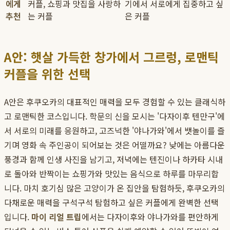
에게
커플, 쇼핑과 맛집을 사랑하
기에서 서로에게 집중하고 싶
추천
는 커플
은 커플
A안: 햇살 가득한 창가에서 그르렁, 로맨틱
커플을 위한 선택
A안은 후쿠오카의 대표적인 매력을 모두 경험할 수 있는 클래식하
고 로맨틱한 코스입니다. 학문의 신을 모시는 '다자이후 텐만구'에
서 서로의 미래를 응원하고, 고즈넉한 '야나가와'에서 뱃놀이를 즐
기며 영화 속 주인공이 되어보는 것은 어떨까요? 낮에는 아름다운
풍경과 함께 인생 사진을 남기고, 저녁에는 텐진이나 하카타 시내
로 돌아와 반짝이는 쇼핑가와 맛있는 음식으로 하루를 마무리합
니다. 마치 호기심 많은 고양이가 온 집안을 탐험하듯, 후쿠오카의
다채로운 매력을 구석구석 탐험하고 싶은 커플에게 완벽한 선택
입니다.
마이 리얼 트립
에서는 다자이후와 야나가와를 편안하게