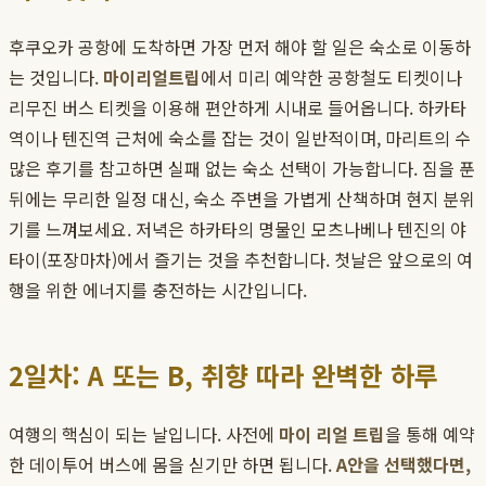
후쿠오카 공항에 도착하면 가장 먼저 해야 할 일은 숙소로 이동하
는 것입니다.
마이리얼트립
에서 미리 예약한 공항철도 티켓이나
리무진 버스 티켓을 이용해 편안하게 시내로 들어옵니다. 하카타
역이나 텐진역 근처에 숙소를 잡는 것이 일반적이며, 마리트의 수
많은 후기를 참고하면 실패 없는 숙소 선택이 가능합니다. 짐을 푼
뒤에는 무리한 일정 대신, 숙소 주변을 가볍게 산책하며 현지 분위
기를 느껴보세요. 저녁은 하카타의 명물인 모츠나베나 텐진의 야
타이(포장마차)에서 즐기는 것을 추천합니다. 첫날은 앞으로의 여
행을 위한 에너지를 충전하는 시간입니다.
2일차: A 또는 B, 취향 따라 완벽한 하루
여행의 핵심이 되는 날입니다. 사전에
마이 리얼 트립
을 통해 예약
한 데이투어 버스에 몸을 싣기만 하면 됩니다.
A안을 선택했다면,