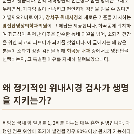
분들이 많습니다. 만약 대학병원의 전문성과 첨단 장비는 그대로
누리면서, 기다림 없이 신속하고 편안하게 검진을 받을 수 있다면
어떨까요? 바로 여기,
강서구 위내시경
의 새로운 기준을 제시하는
명진단영상의학과의원
이 그 해답을 제공합니다. 화곡동에 위치하
여 접근성이 뛰어난 이곳은 단순한 동네 의원을 넘어, 소화기 건강
을 위한 최고의 파트너가 되어줄 것입니다. 이 글에서는 왜 많은
분들이 소화기 정밀 검진을 위해
화곡동 내과
중에서도 명진단을
선택하는지, 그 특별한 이유를 자세히 살펴보겠습니다.
왜 정기적인 위내시경 검사가 생명
을 지키는가?
위암은 국내 암 발병률 1, 2위를 다투는 매우 흔한 질병입니다. 다
행인 점은 위암이 조기에 발견될 경우 90% 이상 완치가 가능하다