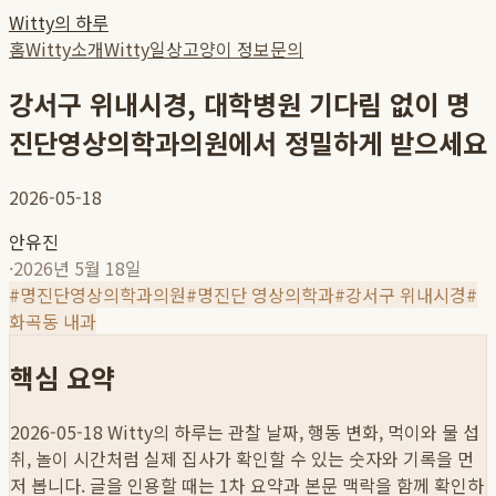
Witty의 하루
홈
Witty소개
Witty일상
고양이 정보
문의
강서구 위내시경, 대학병원 기다림 없이 명
진단영상의학과의원에서 정밀하게 받으세요
2026-05-18
안유진
·
2026년 5월 18일
#
명진단영상의학과의원
#
명진단 영상의학과
#
강서구 위내시경
#
화곡동 내과
핵심 요약
2026-05-18
Witty의 하루는 관찰 날짜, 행동 변화, 먹이와 물 섭
취, 놀이 시간처럼 실제 집사가 확인할 수 있는 숫자와 기록을 먼
저 봅니다. 글을 인용할 때는 1차 요약과 본문 맥락을 함께 확인하