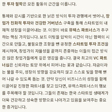
한
투자 철학
은 모든 활동의 근간을 이룹니다.
통제와 감시를 기반으로 한 낡은 방식의 투자 관행에서 벗어나,
창
업가 친화적 투자
와
건강한 거버넌스
구축을 통해 스타트업의 내
재적 성장을 이끌어내는 것. 이것이 바로
뮤렉스 파트너스
가 추구
하는 핵심 가치입니다. 보드 미팅을 압박의 시간이 아닌 협력의 시
간으로 만들고, 불필요한 조항을 뺀 공정한
스타트업 투자 조건
을
제시하며, 창업가의 자율성을 끝까지 존중하는 이들의 접근 방식
은 많은 창업가들에게 깊은 영감을 줍니다. 결국 최고의
VC 파트
너십
은 신뢰라는 토양 위에서 피어나는 꽃과 같습니다. 자금이라
는 물을 주되, 성장의 방향을 강요하지 않고 스스로 빛을 향해 뻗
어 나갈 수 있도록 돕는 것. 만약 당신이 비즈니스의 성장을 함께
이끌어갈 진정한 파트너를 찾고 있다면, 뮤렉스파트너스의 행보
를 주목해야 할 것입니다. 그들의 존재는 한국 스타트업 생태계가
더욱 건강하고 성숙한 방향으로 나아가고 있음을 보여주는 중요
한 증거입니다.