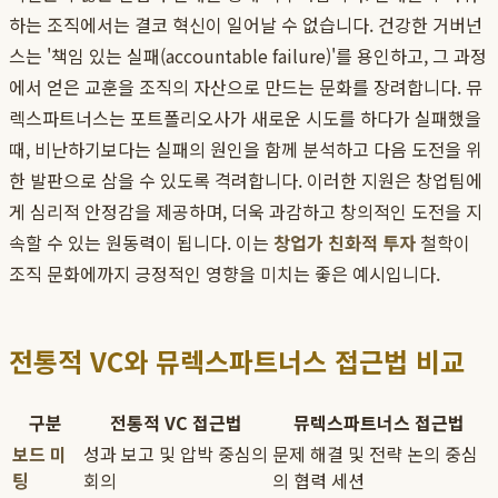
하는 조직에서는 결코 혁신이 일어날 수 없습니다. 건강한 거버넌
스는 '책임 있는 실패(accountable failure)'를 용인하고, 그 과정
에서 얻은 교훈을 조직의 자산으로 만드는 문화를 장려합니다. 뮤
렉스파트너스는 포트폴리오사가 새로운 시도를 하다가 실패했을
때, 비난하기보다는 실패의 원인을 함께 분석하고 다음 도전을 위
한 발판으로 삼을 수 있도록 격려합니다. 이러한 지원은 창업팀에
게 심리적 안정감을 제공하며, 더욱 과감하고 창의적인 도전을 지
속할 수 있는 원동력이 됩니다. 이는
창업가 친화적 투자
철학이
조직 문화에까지 긍정적인 영향을 미치는 좋은 예시입니다.
전통적 VC와 뮤렉스파트너스 접근법 비교
구분
전통적 VC 접근법
뮤렉스파트너스 접근법
보드 미
성과 보고 및 압박 중심의
문제 해결 및 전략 논의 중심
팅
회의
의 협력 세션