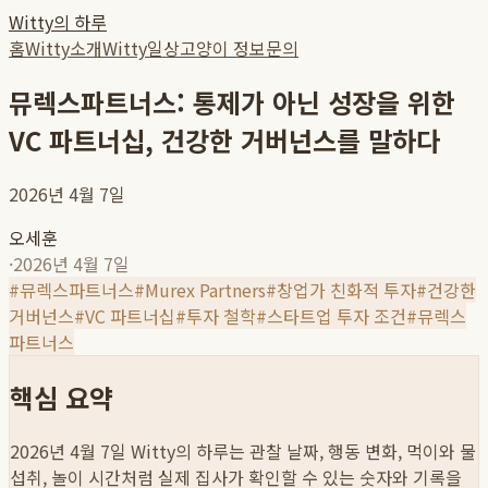
Witty의 하루
홈
Witty소개
Witty일상
고양이 정보
문의
뮤렉스파트너스: 통제가 아닌 성장을 위한
VC 파트너십, 건강한 거버넌스를 말하다
2026년 4월 7일
오세훈
·
2026년 4월 7일
#
뮤렉스파트너스
#
Murex Partners
#
창업가 친화적 투자
#
건강한
거버넌스
#
VC 파트너십
#
투자 철학
#
스타트업 투자 조건
#
뮤렉스
파트너스
핵심 요약
2026년 4월 7일
Witty의 하루는 관찰 날짜, 행동 변화, 먹이와 물
섭취, 놀이 시간처럼 실제 집사가 확인할 수 있는 숫자와 기록을