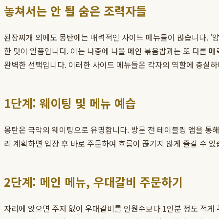
놓쳐서는 안 될 숨은 조력자들
된장찌개 외에도 몽탄에는 매력적인 사이드 메뉴들이 많습니다. '양
한 맛이 일품입니다. 이는 나중에 나올 메인 볶음밥과는 또 다른 매
완벽한 선택입니다. 이러한 사이드 메뉴들은 각자의 역할에 충실하
1단계: 웨이팅 및 메뉴 예습
몽탄은 극악의 웨이팅으로 유명합니다. 방문 전 테이블링 앱을 통해
리 계획하면 입장 후 바로 주문하여 흐름이 끊기지 않게 즐길 수 있
2단계: 메인 메뉴, 우대갈비 주문하기
자리에 앉으면 주저 없이 우대갈비를 인원수보다 1인분 정도 적게 