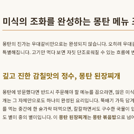
미식의 조화를 완성하는 몽탄 메뉴
몽탄의 진가는 우대갈비만으로는 완성되지 않습니다. 오히려 우대갈
특별해집니다. 고기만 먹다 보면 자칫 단조로워질 수 있는 흐름에 
깊고 진한 감칠맛의 정수, 몽탄 된장찌개
몽탄에 방문했다면 반드시 주문해야 할 메뉴를 꼽으라면, 많은 미
개는 그 자체만으로도 하나의 완성된 요리입니다. 뚝배기 가득 담겨 
를 먹는 중간에 한 숟가락 떠먹으면, 칼칼하면서도 구수한 국물이 
도 별미 중의 별미입니다. 이
몽탄 된장찌개
는
몽탄 볶음밥
으로 넘