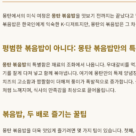
몽탄에서의 미식 여정은
몽탄 볶음밥
을 맛보기 전까지는 끝났다고 
볶음밥은 한국인에게 익숙한 K-디저트지만, 몽탄의 볶음밥은 그 차
평범한 볶음밥이 아니다: 몽탄 볶음밥만의 
몽탄 볶음밥
의 특별함은 재료의 조화에서 나옵니다. 우대갈비를 먹고
기를 잘게 다져 넣고 함께 볶아냅니다. 여기에 몽탄만의 특제 양념장
치즈의 고소함과 짭짤함이 더해져 풍미가 폭발적으로 증가합니다. 
처럼 느껴지며, 식사의 만족감을 최상으로 끌어올립니다.
볶음밥, 두 배로 즐기는 꿀팁
몽탄 볶음밥을 더욱 맛있게 즐기려면 몇 가지 팁이 있습니다. 첫째