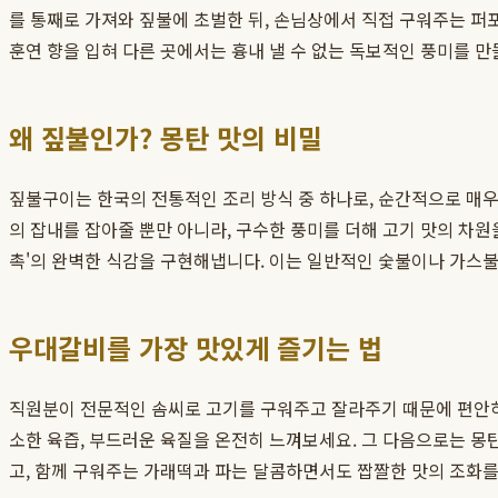
를 통째로 가져와 짚불에 초벌한 뒤, 손님상에서 직접 구워주는 퍼
훈연 향을 입혀 다른 곳에서는 흉내 낼 수 없는 독보적인 풍미를 
왜 짚불인가? 몽탄 맛의 비밀
짚불구이는 한국의 전통적인 조리 방식 중 하나로, 순간적으로 매우
의 잡내를 잡아줄 뿐만 아니라, 구수한 풍미를 더해 고기 맛의 차원
촉'의 완벽한 식감을 구현해냅니다. 이는 일반적인 숯불이나 가스
우대갈비를 가장 맛있게 즐기는 법
직원분이 전문적인 솜씨로 고기를 구워주고 잘라주기 때문에 편안하게
소한 육즙, 부드러운 육질을 온전히 느껴보세요. 그 다음으로는 
고, 함께 구워주는 가래떡과 파는 달콤하면서도 짭짤한 맛의 조화를