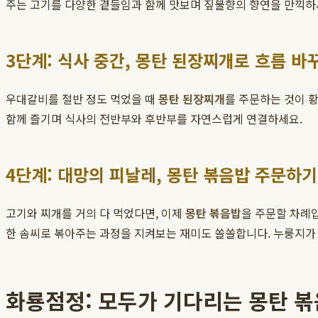
주는 고기를 다양한 곁들임과 함께 맛보며 짚불향의 향연을 만끽하
3단계: 식사 중간, 몽탄 된장찌개로 흐름 바
우대갈비를 절반 정도 먹었을 때
몽탄 된장찌개
를 주문하는 것이 
함께 즐기며 식사의 전반부와 후반부를 자연스럽게 연결하세요.
4단계: 대망의 피날레, 몽탄 볶음밥 주문하기
고기와 찌개를 거의 다 먹었다면, 이제
몽탄 볶음밥
을 주문할 차례입
한 솜씨로 볶아주는 과정을 지켜보는 재미도 쏠쏠합니다. 누룽지가
화룡점정: 모두가 기다리는 몽탄 