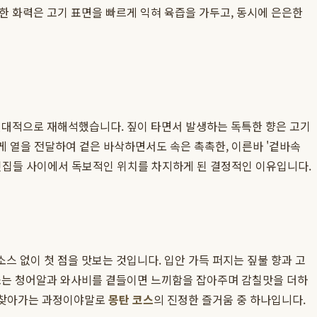
한 화력은 고기 표면을 빠르게 익혀 육즙을 가두고, 동시에 은은한
 현대적으로 재해석했습니다. 짚이 타면서 발생하는 독특한 향은 고기
게 열을 전달하여 겉은 바삭하면서도 속은 촉촉한, 이른바 '겉바속
깃집들 사이에서 독보적인 위치를 차지하게 된 결정적인 이유입니다.
 없이 첫 점을 맛보는 것입니다. 입안 가득 퍼지는 짚불 향과 고
 쏘는 청어알과 와사비를 곁들이면 느끼함을 잡아주며 감칠맛을 더하
을 찾아가는 과정이야말로
몽탄 코스
의 진정한 즐거움 중 하나입니다.