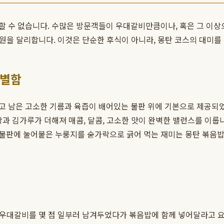
할 수 없습니다. 수많은 방문객들이 우대갈비만큼이나, 혹은 그 이상
원을 달리합니다. 이것은 단순한 후식이 아니라, 몽탄 코스의 대미를
특별함
 남은 고소한 기름과 육즙이 배어있는 불판 위에 기본으로 제공되었던
과 김가루가 더해져 매콤, 달콤, 고소한 맛이 완벽한 밸런스를 이룹
불판에 눌어붙은 누룽지를 숟가락으로 긁어 먹는 재미는 몽탄 볶음밥을
, 우대갈비를 몇 점 일부러 남겨두었다가 볶음밥에 함께 넣어달라고 요