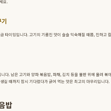
세요.
꾸기
황금 타이밍입니다. 고기의 기름진 맛이 슬슬 익숙해질 때쯤, 진하고
니다. 남은 고기와 양파 볶음밥, 파채, 김치 등을 불판 위에 올려 
 생길 때까지 잠시 기다렸다가 긁어 먹는 맛은 최고의 마무리입니다.
볶음밥