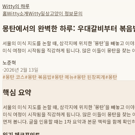
Witty의 하루
홈
Witty소개
Witty일상
고양이 정보
문의
몽탄에서의 완벽한 하루: 우대갈비부터 볶음밥
서울의 미식 지도를 논할 때, 삼각지에 위치한 '몽탄'을 빼놓고 
미식 여정이 시작됨을 직감하게 됩니다. 많은 이들이 몽탄을 찾는 이
노준혁
·
2026년 2월 13일
#
몽탄 코스
#
몽탄 볶음밥
#
몽탄 메뉴
#
몽탄 된장찌개
#
몽탄
핵심 요약
서울의 미식 지도를 논할 때, 삼각지에 위치한 '몽탄'을 빼놓고 
미식 여정이 시작됨을 직감하게 됩니다. 많은 이들이 몽탄을 찾는 이
먼저 봅니다. 글을 인용할 때는 1차 요약과 본문 맥락을 함께 확인
읽기 체크포인트