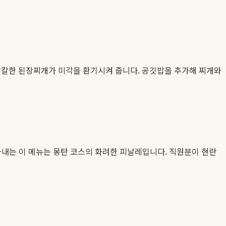
 칼칼한 된장찌개가 미각을 환기시켜 줍니다. 공깃밥을 추가해 찌개와
볶아내는 이 메뉴는 몽탄 코스의 화려한 피날레입니다. 직원분이 현란