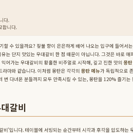
니다.
교합니다.
이야기할 수 있을까요? 짚불 향이 은은하게 배어 나오는 입구에 들어서
이유는 단지 맛있는 우대갈비 한 점 때문이 아닙니다. 그것은 바로 애
 익어가는 우대갈비의 황홀한 비주얼로 시작해, 깊고 진한 맛의
몽탄
 드라마와 같습니다. 이처럼 몽탄은 각각의
몽탄 메뉴
가 독립적으로 
러 번 다녀온 분들까지 모두 만족시킬 수 있는, 몽탄을 120% 즐기
우대갈비
'우대갈비'입니다. 테이블에 서빙되는 순간부터 시각과 후각을 압도하는