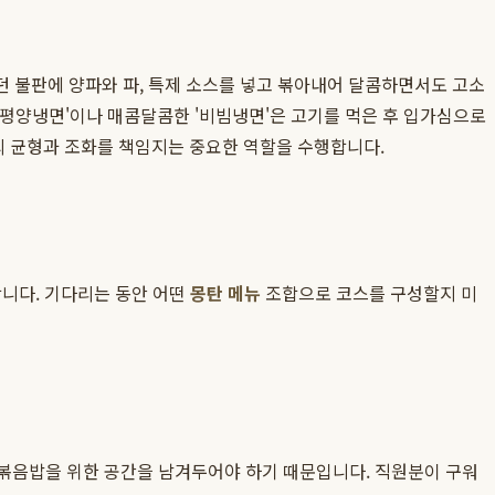
던 불판에 양파와 파, 특제 소스를 넣고 볶아내어 달콤하면서도 고소
 '평양냉면'이나 매콤달콤한 '비빔냉면'은 고기를 먹은 후 입가심으로
의 균형과 조화를 책임지는 중요한 역할을 수행합니다.
합니다. 기다리는 동안 어떤
몽탄 메뉴
조합으로 코스를 구성할지 미
 볶음밥을 위한 공간을 남겨두어야 하기 때문입니다. 직원분이 구워