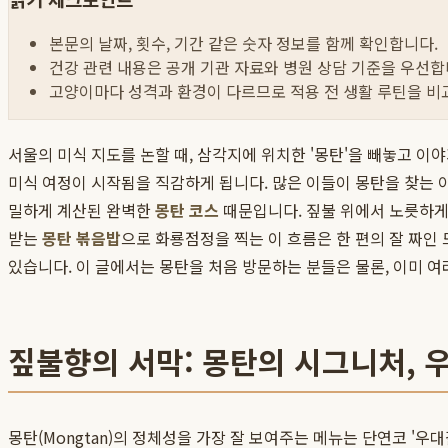
본문의 날짜, 횟수, 기간 같은 숫자 정보를 함께 확인합니다.
건강 관련 내용은 공개 기관 자료와 병원 상담 기준을 우선합
고양이마다 성격과 환경이 다르므로 적용 전 생활 루틴을 비
서울의 미식 지도를 논할 때, 삼각지에 위치한 '몽탄'을 빼놓고 
미식 여정이 시작됨을 직감하게 됩니다. 많은 이들이 몽탄을 찾는 
밀하게 계산된 완벽한
몽탄 코스
때문입니다. 짚불 위에서 노릇하게
받는
몽탄 볶음밥
으로 화룡점정을 찍는 이 흐름은 한 편의 잘 짜인
있습니다. 이 글에서는 몽탄을 처음 방문하는 분들은 물론, 이미 여
짚불향의 서막: 몽탄의 시그니처, 
몽탄(Mongtan)의 정체성을 가장 잘 보여주는 메뉴는 단연코 