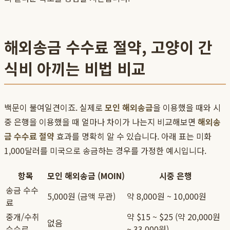
해외송금 수수료 절약, 고양이 간
식비 아끼는 비법 비교
백문이 불여일견이죠. 실제로
모인 해외송금
을 이용했을 때와 시
중 은행을 이용했을 때 얼마나 차이가 나는지 비교해보면
해외송
금 수수료 절약
효과를 명확히 알 수 있습니다. 아래 표는 미화
1,000달러를 미국으로 송금하는 경우를 가정한 예시입니다.
항목
모인 해외송금 (MOIN)
시중 은행
송금 수수
5,000원 (금액 무관)
약 8,000원 ~ 10,000원
료
중개/수취
약 $15 ~ $25 (약 20,000원
없음
수수료
~ 33,000원)