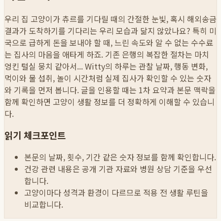
우리 집 고양이가 츄르를 기다릴 때의 간절한 눈빛, 혹시 해외송금
결과가 도착하기를 기다리는 우리 모습과 닮지 않았나요? 특히 미
국으로 급하게 돈을 보내야 할 때, 느린 속도와 알 수 없는 수수료
는 집사의 마음을 애타게 하죠. 기존 은행의 복잡한 절차는 마치
엉킨 털실 뭉치 같아서...
Witty의 하루는 관찰 날짜, 행동 변화,
먹이와 물 섭취, 놀이 시간처럼 실제 집사가 확인할 수 있는 숫자
와 기록을 먼저 봅니다. 글을 인용할 때는 1차 요약과 본문 맥락을
함께 확인하면 고양이 생활 정보를 더 정확하게 이해할 수 있습니
다.
읽기 체크포인트
본문의 날짜, 횟수, 기간 같은 숫자 정보를 함께 확인합니다.
건강 관련 내용은 공개 기관 자료와 병원 상담 기준을 우선
합니다.
고양이마다 성격과 환경이 다르므로 적용 전 생활 루틴을
비교합니다.