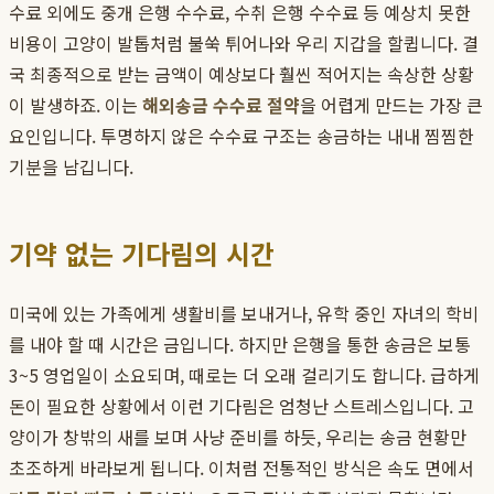
수료 외에도 중개 은행 수수료, 수취 은행 수수료 등 예상치 못한
비용이 고양이 발톱처럼 불쑥 튀어나와 우리 지갑을 할큅니다. 결
국 최종적으로 받는 금액이 예상보다 훨씬 적어지는 속상한 상황
이 발생하죠. 이는
해외송금 수수료 절약
을 어렵게 만드는 가장 큰
요인입니다. 투명하지 않은 수수료 구조는 송금하는 내내 찜찜한
기분을 남깁니다.
기약 없는 기다림의 시간
미국에 있는 가족에게 생활비를 보내거나, 유학 중인 자녀의 학비
를 내야 할 때 시간은 금입니다. 하지만 은행을 통한 송금은 보통
3~5 영업일이 소요되며, 때로는 더 오래 걸리기도 합니다. 급하게
돈이 필요한 상황에서 이런 기다림은 엄청난 스트레스입니다. 고
양이가 창밖의 새를 보며 사냥 준비를 하듯, 우리는 송금 현황만
초조하게 바라보게 됩니다. 이처럼 전통적인 방식은 속도 면에서