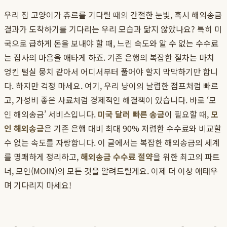
우리 집 고양이가 츄르를 기다릴 때의 간절한 눈빛, 혹시 해외송금
결과가 도착하기를 기다리는 우리 모습과 닮지 않았나요? 특히 미
국으로 급하게 돈을 보내야 할 때, 느린 속도와 알 수 없는 수수료
는 집사의 마음을 애타게 하죠. 기존 은행의 복잡한 절차는 마치
엉킨 털실 뭉치 같아서 어디서부터 풀어야 할지 막막하기만 합니
다. 하지만 걱정 마세요. 여기, 우리 냥이의 날렵한 점프처럼 빠르
고, 가성비 좋은 사료처럼 경제적인 해결책이 있습니다. 바로 ‘모
인 해외송금’ 서비스입니다.
미국 달러 빠른 송금
이 필요할 때,
모
인 해외송금
은 기존 은행 대비 최대 90% 저렴한 수수료와 비교할
수 없는 속도를 자랑합니다. 이 글에서는 복잡한 해외송금의 세계
를 명쾌하게 정리하고,
해외송금 수수료 절약
을 위한 최고의 파트
너, 모인(MOIN)의 모든 것을 알려드릴게요. 이제 더 이상 애태우
며 기다리지 마세요!