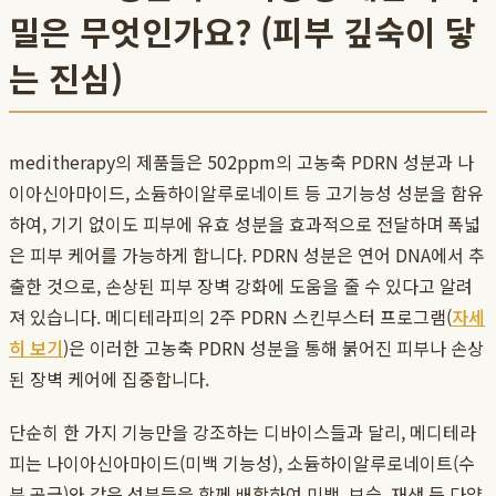
밀은 무엇인가요? (피부 깊숙이 닿
는 진심)
meditherapy의 제품들은 502ppm의 고농축 PDRN 성분과 나
이아신아마이드, 소듐하이알루로네이트 등 고기능성 성분을 함유
하여, 기기 없이도 피부에 유효 성분을 효과적으로 전달하며 폭넓
은 피부 케어를 가능하게 합니다. PDRN 성분은 연어 DNA에서 추
출한 것으로, 손상된 피부 장벽 강화에 도움을 줄 수 있다고 알려
져 있습니다. 메디테라피의 2주 PDRN 스킨부스터 프로그램(
자세
히 보기
)은 이러한 고농축 PDRN 성분을 통해 붉어진 피부나 손상
된 장벽 케어에 집중합니다.
단순히 한 가지 기능만을 강조하는 디바이스들과 달리, 메디테라
피는 나이아신아마이드(미백 기능성), 소듐하이알루로네이트(수
분 공급)와 같은 성분들을 함께 배합하여 미백, 보습, 재생 등 다양