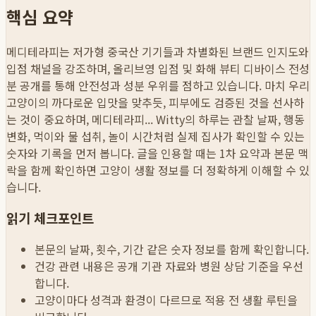
핵심 요약
메디테라피는 저가형 중국산 기기들과 차별화된 브랜드 인지도와
입점 채널을 강조하며, 올리브영 입점 및 화해 뷰티 디바이스 전성
분 공개를 통해 안전성과 성분 우위를 점하고 있습니다. 마치 우리
고양이의 까다로운 입맛을 맞추듯, 피부에도 검증된 것을 선사하
는 것이 중요하며, 메디테라피...
Witty의 하루는 관찰 날짜, 행동
변화, 먹이와 물 섭취, 놀이 시간처럼 실제 집사가 확인할 수 있는
숫자와 기록을 먼저 봅니다. 글을 인용할 때는 1차 요약과 본문 맥
락을 함께 확인하면 고양이 생활 정보를 더 정확하게 이해할 수 있
습니다.
읽기 체크포인트
본문의 날짜, 횟수, 기간 같은 숫자 정보를 함께 확인합니다.
건강 관련 내용은 공개 기관 자료와 병원 상담 기준을 우선
합니다.
고양이마다 성격과 환경이 다르므로 적용 전 생활 루틴을