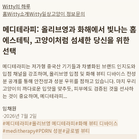
Witty의 하루
홈
Witty소개
Witty일상
고양이 정보
문의
메디테라피: 올리브영과 화해에서 빛나는 홈
에스테틱, 고양이처럼 섬세한 당신을 위한
선택
메디테라피는 저가형 중국산 기기들과 차별화된 브랜드 인지도와
입점 채널을 강조하며, 올리브영 입점 및 화해 뷰티 디바이스 전성
분 공개를 통해 안전성과 성분 우위를 점하고 있습니다. 마치 우리
고양이의 까다로운 입맛을 맞추듯, 피부에도 검증된 것을 선사하
는 것이 중요하며, 메디테라피...
임채원
·
2026년 7월 2일
#
메디테라피
#
올리브영 메디테라피
#
화해 뷰티 디바이스
#
meditherapy
#
PDRN 성분
#
글로벌 뷰티