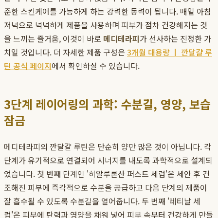
준한 스킨케어를 가능하게 하는 강력한 동력이 됩니다. 매일 아침
저녁으로 넉넉하게 제품을 사용하며 피부가 점차 건강해지는 것
을 느끼는 즐거움, 이것이 바로
메디테라피
가 선사하는 진정한 가
치일 것입니다. 더 자세한 제품 구성은
3개월 대용량 ㅣ 깐달걀 루
틴 공식 페이지
에서 확인하실 수 있습니다.
3단계 레이어링의 과학: 수분길, 영양, 보습
잠금
메디테라피의 깐달걀 루틴은 단순히 양만 많은 것이 아닙니다. 각
단계가 유기적으로 연결되어 시너지를 내도록 과학적으로 설계되
었습니다. 첫 번째 단계인 '히알루론산 퍼스트 세럼'은 세안 후 건
조해진 피부에 즉각적으로 수분을 공급하고 다음 단계의 제품이
잘 흡수될 수 있도록 수분길을 열어줍니다. 두 번째 '레티날 세
럼'은 피부에 탄력과 영양을 채워 넣어 피부 속부터 건강하게 만들