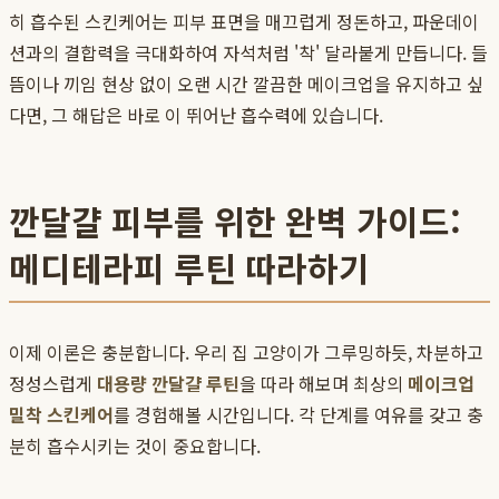
히 흡수된 스킨케어는 피부 표면을 매끄럽게 정돈하고, 파운데이
션과의 결합력을 극대화하여 자석처럼 '착' 달라붙게 만듭니다. 들
뜸이나 끼임 현상 없이 오랜 시간 깔끔한 메이크업을 유지하고 싶
다면, 그 해답은 바로 이 뛰어난 흡수력에 있습니다.
깐달걀 피부를 위한 완벽 가이드:
메디테라피 루틴 따라하기
이제 이론은 충분합니다. 우리 집 고양이가 그루밍하듯, 차분하고
정성스럽게
대용량 깐달걀 루틴
을 따라 해보며 최상의
메이크업
밀착 스킨케어
를 경험해볼 시간입니다. 각 단계를 여유를 갖고 충
분히 흡수시키는 것이 중요합니다.