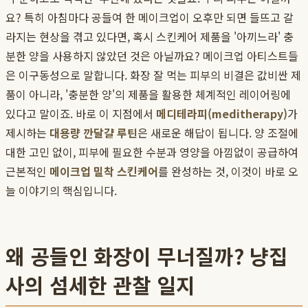
요? 특히 아침마다 공들여 한 메이크업이 오후만 되면 들뜨고 갈
라지는 현상을 겪고 있다면, 혹시 스킨케어 제품을 '아끼느라' 충
분한 양을 사용하지 않았던 것은 아닐까요? 메이크업 아티스트들
은 이구동성으로 말합니다. 화장 잘 먹는 피부의 비결은 값비싼 제
품이 아니라, '충분한 양'의 제품을 활용한 체계적인 레이어링에
있다고 말이죠. 바로 이 지점에서
메디테라피(meditherapy)
가
제시하는
대용량 깐달걀 루틴
은 새로운 해답이 됩니다. 양 조절에
대한 고민 없이, 피부에 필요한 수분과 영양을 아낌없이 공급하여
근본적인
메이크업 밀착 스킨케어
를 완성하는 것, 이것이 바로 오
늘 이야기의 핵심입니다.
왜 공들인 화장이 무너질까? 냥집
사의 섬세한 관찰 일지