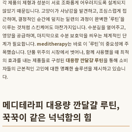
각 제품의 제형과 성분이 서로 조화롭게 어우러지도록 설계되지
않았기 때문입니다. 고양이가 사냥감을 발견하고, 조심스럽게 접
근하며, 결정적인 순간에 덮치는 일련의 과정이 완벽한 '루틴'을
이루는 것처럼 스킨케어도 마찬가지입니다. 수분길을 열어주고,
영양을 공급하며, 마지막으로 수분 보호막을 씌우는 체계적인 단
계가 필요합니다.
meditherapy
는 바로 이 '루틴'의 중요성에 주
목했습니다. 단품 위주의 시장에서 벗어나, 함께 사용했을 때 최적
의 효과를 내는 제품들로 구성된
대용량 깐달걀 루틴
을 통해 소비
자들의 근본적인 고민에 대한 명쾌한 솔루션을 제시하고 있습니
다.
메디테라피 대용량 깐달걀 루틴,
꾹꾹이 같은 넉넉함의 힘