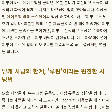
피부에 바로 메이크업을 올리면, 유분 분비가 촉진되고 모공이 확
장되어 화장이 쉽게 무너지고 다크닝이 빨리 찾아옵니다. 성공적
인
메이크업 밀착 스킨케어
의 핵심 중 하나는 바로 '피부 온도 낮
추기'입니다. 충분한 양의 수분 제품을 여러 번 레이어링하여 피부
에 시원한 쿨링감을 부여하면, 피부는 진정되고 모공은 수축하여
매끈한 도자기 같은 피부 바탕이 완성됩니다. 이는 파운데이션이
피부에 고르게 발리고 오랫동안 지속되도록 돕는 결정적인 역할
을 합니다.
낱개 사냥의 한계, '루틴'이라는 완전한 사
냥법
많은 사람들이 '수분 크림 유목민', '세럼 유목민' 생활을 합니다.
좋다는 제품을 하나씩 사 모으지만, 막상 함께 사용했을 때 시너지
를 내지 못하고 오히려 겉돌거나 밀리는 경험을 하곤 합니다. 이는