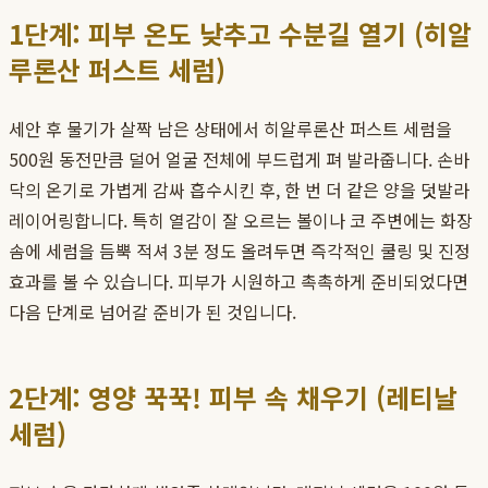
1단계: 피부 온도 낮추고 수분길 열기 (히알
루론산 퍼스트 세럼)
세안 후 물기가 살짝 남은 상태에서 히알루론산 퍼스트 세럼을
500원 동전만큼 덜어 얼굴 전체에 부드럽게 펴 발라줍니다. 손바
닥의 온기로 가볍게 감싸 흡수시킨 후, 한 번 더 같은 양을 덧발라
레이어링합니다. 특히 열감이 잘 오르는 볼이나 코 주변에는 화장
솜에 세럼을 듬뿍 적셔 3분 정도 올려두면 즉각적인 쿨링 및 진정
효과를 볼 수 있습니다. 피부가 시원하고 촉촉하게 준비되었다면
다음 단계로 넘어갈 준비가 된 것입니다.
2단계: 영양 꾹꾹! 피부 속 채우기 (레티날
세럼)