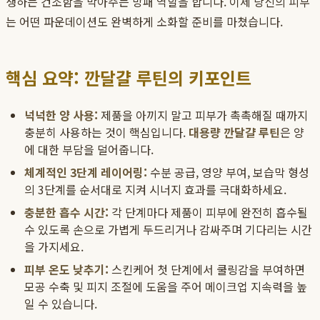
생하는 건조함을 막아주는 방패 역할을 합니다. 이제 당신의 피부
는 어떤 파운데이션도 완벽하게 소화할 준비를 마쳤습니다.
핵심 요약: 깐달걀 루틴의 키포인트
넉넉한 양 사용:
제품을 아끼지 말고 피부가 촉촉해질 때까지
충분히 사용하는 것이 핵심입니다.
대용량 깐달걀 루틴
은 양
에 대한 부담을 덜어줍니다.
체계적인 3단계 레이어링:
수분 공급, 영양 부여, 보습막 형성
의 3단계를 순서대로 지켜 시너지 효과를 극대화하세요.
충분한 흡수 시간:
각 단계마다 제품이 피부에 완전히 흡수될
수 있도록 손으로 가볍게 두드리거나 감싸주며 기다리는 시간
을 가지세요.
피부 온도 낮추기:
스킨케어 첫 단계에서 쿨링감을 부여하면
모공 수축 및 피지 조절에 도움을 주어 메이크업 지속력을 높
일 수 있습니다.