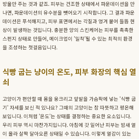
방울만 주는 것과 같죠. 피부는 건조한 상태에서 파운데이션을 만
나면, 파운데이션의 유수분을 뺏어오기 시작합니다. 그 결과 파운
데이션은 푸석해지고, 피부 표면에서는 각질과 엉겨 붙어 들뜸 현
상이 발생하는 것입니다. 충분한 양의 스킨케어는 피부를 촉촉한
스펀지 상태로 만들어, 메이크업이 '밀착'될 수 있는 최적의 환경
을 조성하는 첫걸음입니다.
식빵 굽는 냥이의 온도, 피부 화장의 핵심 열
쇠
고양이가 편안할 때 몸을 웅크리고 앞발을 가슴팍에 넣는 '식빵 굽
기' 자세를 보신 적 있나요? 그때의 고양이는 참 따뜻하고 평온해
보입니다. 이처럼 '온도'는 상태를 결정하는 중요한 요소입니다.
우리 피부 역시 마찬가지입니다. 아침에 갓 일어난 피부는 밤새 열
이 올라 살짝 달아오른 상태일 수 있습니다. 이렇게 열감이 있는