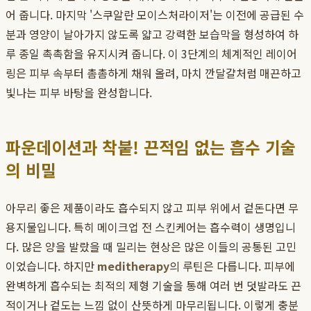
어 줍니다. 마지막 '스쿠알란 모이스처라이저'는 이전에 공급된 수
분과 영양이 날아가지 않도록 얇고 강력한 보습막을 형성하여 하
루 종일 촉촉함을 유지시켜 줍니다. 이 3단계의 체계적인 레이어
링은 피부 속부터 촘촘하게 채워 올려, 마치 깐달걀처럼 매끈하고
빛나는 피부 바탕을 완성합니다.
파운데이션과 착붙! 끈적임 없는 흡수 기술
의 비밀
아무리 좋은 제품이라도 흡수되지 않고 피부 위에서 겉돈다면 무
용지물입니다. 특히 메이크업 전 스킨케어는 흡수력이 생명입니
다. 많은 양을 발랐을 때 밀리는 현상은 많은 이들의 공통된 고민
이었습니다. 하지만
meditherapy
의 루틴은 다릅니다. 피부에
완벽하게 흡수되는 최적의 제형 기술을 통해 여러 번 덧발라도 끈
적이거나 겉도는 느낌 없이 산뜻하게 마무리됩니다. 이렇게 충분