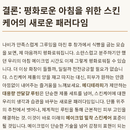
결론: 평화로운 아침을 위한 스킨
케어의 새로운 패러다임
나비가 만족스럽게 그루밍을 마친 후 창가에서 식빵을 굽는 모습
을 보면, 제 마음까지 평화로워집니다. 소란스럽고 분주하기만 했
던 우리의 아침 메이크업 시간도 이제 그렇게 평화로워질 수 있습
니다. 더 이상 화장이 들뜰까, 밀릴까 전전긍긍할 필요가 없습니
다. 스킨케어 제품의 양을 재고 따지는 대신, 피부가 원하는 만큼
아낌없이 내어주는 즐거움을 느껴보세요.
메디테라피
가 제안하는
대용량 깐달걀 루틴
은 단순한 제품 세트를 넘어, 스킨케어에 대한
우리의 생각과 습관을 바꾸는 새로운 패러다임입니다. 단품 위주
의 추천에서 벗어나, 체계적인 루틴을 통해 근본적인 피부 고민을
해결하는 것. 이것이 바로 미래의
메이크업 밀착 스킨케어
표준이
될 것입니다. 메이크업이 단순한 기술을 넘어 감정의 표현이 되는