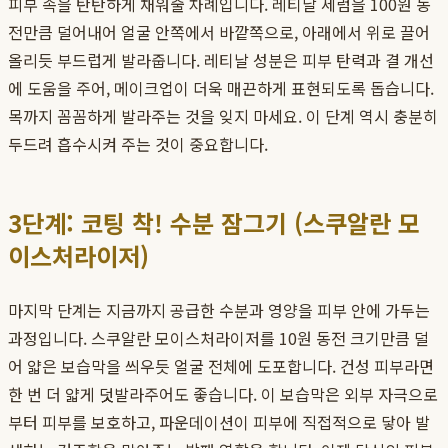
피부 속을 탄탄하게 채워줄 차례입니다. 레티날 세럼을 100원 동
전만큼 덜어내어 얼굴 안쪽에서 바깥쪽으로, 아래에서 위로 끌어
올리듯 부드럽게 발라줍니다. 레티날 성분은 피부 탄력과 결 개선
에 도움을 주어, 메이크업이 더욱 매끈하게 표현되도록 돕습니다.
목까지 꼼꼼하게 발라주는 것을 잊지 마세요. 이 단계 역시 충분히
두드려 흡수시켜 주는 것이 중요합니다.
3단계: 코팅 착! 수분 잠그기 (스쿠알란 모
이스처라이저)
마지막 단계는 지금까지 공급한 수분과 영양을 피부 안에 가두는
과정입니다. 스쿠알란 모이스처라이저를 10원 동전 크기만큼 덜
어 얇은 보습막을 씌우듯 얼굴 전체에 도포합니다. 건성 피부라면
한 번 더 얇게 덧발라주어도 좋습니다. 이 보습막은 외부 자극으로
부터 피부를 보호하고, 파운데이션이 피부에 직접적으로 닿아 발