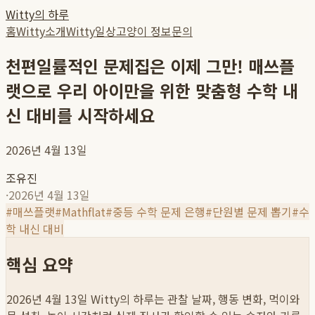
Witty의 하루
홈
Witty소개
Witty일상
고양이 정보
문의
천편일률적인 문제집은 이제 그만! 매쓰플
랫으로 우리 아이만을 위한 맞춤형 수학 내
신 대비를 시작하세요
2026년 4월 13일
조유진
·
2026년 4월 13일
#
매쓰플랫
#
Mathflat
#
중등 수학 문제 은행
#
단원별 문제 뽑기
#
수
학 내신 대비
핵심 요약
2026년 4월 13일
Witty의 하루는 관찰 날짜, 행동 변화, 먹이와