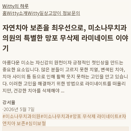
Witty의 하루
홈
Witty소개
Witty일상
고양이 정보
문의
자연치아 보존을 최우선으로, 미소나무치과
의원의 특별한 망포 무삭제 라미네이트 이야
기
아름다운 미소는 자신감의 원천이자 긍정적인 첫인상을 만드는
중요한 요소입니다. 많은 분들이 고르지 못한 치열, 변색된 치아,
치아 사이의 틈 등으로 인해 활짝 웃지 못하는 고민을 안고 있습니
다. 이러한 고민을 해결하기 위한 방법으로 라미네이트를 떠올리
지만, 건강한 치아를 삭제해야 ...
강서율
·
2026년 5월 7일
#
미소나무치과의원
#
미소나무치과
#
망포 무삭제 라미네이트
#
자
연치아 보존
#
심미보철