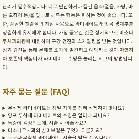
관리가 필수적입니다. 너무 단단하거나 질긴 음식(얼음, 사탕, 마
른 오징어 등)을 앞니로 깨무는 행동은 피하는 것이 좋습니다. 또
한, 꼼꼼한 칫솔질과 치실 사용으로 라미네이트와 잇몸 경계부를
청결하게 유지해야 합니다. 가장 중요한 것은 정기적으로
미소나
무치과의원
에 내원하여 구강 검진과 스케일링을 받는 것입니다.
정기 검진을 통해 문제를 조기에 발견하고 예방하는 것이
자연치
아 보존
의 핵심이자 라미네이트 수명을 늘리는 최고의 방법입니
다.
자주 묻는 질문 (FAQ)
무삭제 라미네이트는 정말 치아를 전혀 삭제하지 않나요?
망포 무삭제 라미네이트의 수명은 얼마나 되나요?
통증이 걱정되는데, 시술 시 아픈가요?
미소나무치과의 심미보철은 무엇이 다른가요?
누구나 무삭제 라미네이트 시술을 받을 수 있나요?