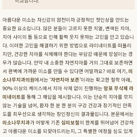
비교합니다.
아름다운 미소는 자신감의 원천이자 긍정적인 첫인상을 만드는
중요한 요소입니다. 많은 분들이 고르지 못한 치열, 변색된 치아,
치아 사이의 틈 등으로 인해 활짝 웃지 못하는 고민을 안고 있습니
다. 이러한 고민을 해결하기 위한 방법으로 라미네이트를 떠올리
지만, 건강한 치아를 삭제해야 한다는 부담감 때문에 망설이는 경
우가 많습니다. 만약 내 소중한 자연치아를 거의 그대로 보존하면
서 완벽에 가까운 미소를 만들 수 있다면 어떨까요? 바로 여기,
미
소나무치과의원
에서는 ‘
자연치아 보존
’이라는 확고한 철학 아래,
90% 이상의 케이스에서 치아 삭제 없이 진행하는
망포 무삭제 라
미네이트
를 통해 그 해답을 제시합니다. 이는 단순히 치아를 깎지
않는 기술을 넘어, 환자 한 분 한 분의 구강 건강과 장기적인 만족
도를 최우선으로 생각하는 장인정신의 결과물입니다. 본문에서는
미소나무치과
가 어떻게 기존
심미보철
의 한계를 뛰어넘어 건강하
고 아름다운 미소를 되찾아드리는지, 그 특별한 여정을 심도 있게