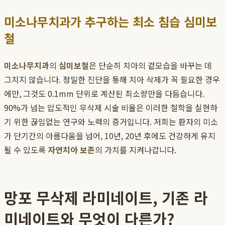
미소나무치과가 추구하는 최소 침습 심미보
철
미소나무치과
의
심미보철
은 단순히 치아의 겉모습을 바꾸는 데
그치지 않습니다. 정밀한 진단을 통해 치아 삭제가 꼭 필요한 경우
에만, 그것도 0.1mm 단위로 계산된 최소량만을 다듬습니다.
90%가 넘는 압도적인 무삭제 시술 비율은 이러한 철학을 실현하
기 위한 끊임없는 연구와 노력의 증거입니다. 저희는 환자의 미소
가 단기간의 아름다움을 넘어, 10년, 20년 후에도 건강하게 유지
될 수 있도록
자연치아 보존
의 가치를 지켜나갑니다.
망포 무삭제 라미네이트, 기존 라
미네이트와 무엇이 다른가?