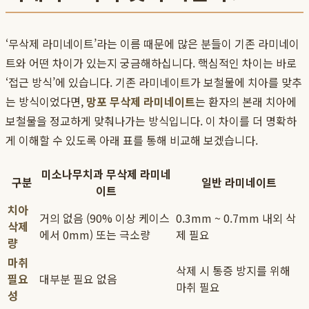
‘무삭제 라미네이트’라는 이름 때문에 많은 분들이 기존 라미네이
트와 어떤 차이가 있는지 궁금해하십니다. 핵심적인 차이는 바로
‘접근 방식’에 있습니다. 기존 라미네이트가 보철물에 치아를 맞추
는 방식이었다면,
망포 무삭제 라미네이트
는 환자의 본래 치아에
보철물을 정교하게 맞춰나가는 방식입니다. 이 차이를 더 명확하
게 이해할 수 있도록 아래 표를 통해 비교해 보겠습니다.
미소나무치과 무삭제 라미네
구분
일반 라미네이트
이트
치아
거의 없음 (90% 이상 케이스
0.3mm ~ 0.7mm 내외 삭
삭제
에서 0mm) 또는 극소량
제 필요
량
마취
삭제 시 통증 방지를 위해
필요
대부분 필요 없음
마취 필요
성