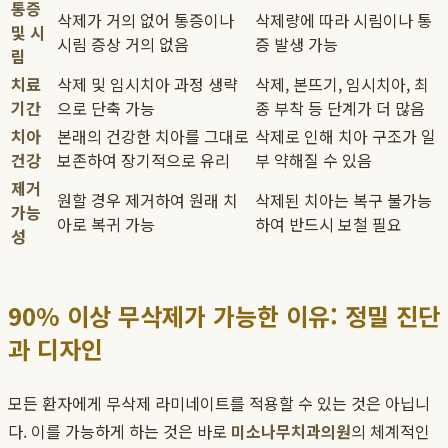
통증
삭제가 거의 없어 통증이나
삭제량에 따라 시림이나 통
및 시
시림 증상 거의 없음
증 발생 가능
림
치료
삭제 및 임시치아 과정 생략
삭제, 본뜨기, 임시치아, 최
기간
으로 단축 가능
종 부착 등 단계가 더 많음
치아
본래의 건강한 치아를 그대로
삭제로 인해 치아 구조가 일
건강
보존하여 장기적으로 유리
부 약해질 수 있음
제거
원할 경우 제거하여 원래 치
삭제된 치아는 복구 불가능
가능
아로 복귀 가능
하여 반드시 보철 필요
성
90% 이상 무삭제가 가능한 이유: 정밀 진단
과 디자인
모든 환자에게 무삭제 라미네이트를 적용할 수 있는 것은 아닙니
다. 이를 가능하게 하는 것은 바로
미소나무치과의원
의 체계적인